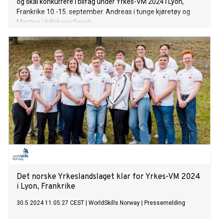
og skal konkurrere i bilfag under Yrkes-VM 2024 i Lyon,
Frankrike 10.-15. september. Andreas i tunge kjøretøy og
Martine i billakererfaget.
Det norske Yrkeslandslaget klar for Yrkes-VM 2024
i Lyon, Frankrike
30.5.2024 11:05:27 CEST
|
WorldSkills Norway
|
Pressemelding