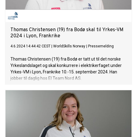
Thomas Christensen (19) fra Bodø skal til Yrkes-VM
2024 i Lyon, Frankrike
4.6.2024 14:44:42 CEST
|
WorldSkills Norway
|
Pressemelding
Thomas Christensen (19) fra Bodø er tatt ut til det norske
Yrkeslandslaget og skal konkurrere i elektrikerfaget under
Yrkes-VM i Lyon, Frankrike 10.-15. september 2024. Han
jobber til daglig hos El Team Nord AS.