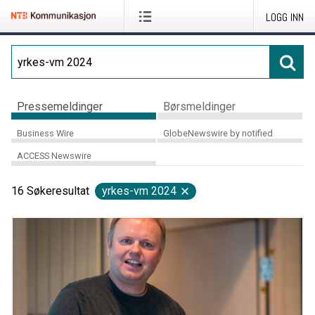
LOGG INN
Pressemeldinger
Børsmeldinger
Business Wire
GlobeNewswire by notified
ACCESS Newswire
16
Søkeresultat
yrkes-vm 2024