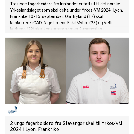
Tre unge fagarbeidere fra Innlandet er tatt ut til det norske
Yrkeslandslaget som skal delta under Yrkes-VM 2024 i Lyon,
Frankrike 10.-15. september: Ola Tryland (17) skal
konkurrere i CAD-faget, mens Eskil Myhre (23) og Vetle
Midteng (22) skal konkurrere som et 2-mannslag i
mekatronikkfaget.
2 unge fagarbeidere fra Stavanger skal til Yrkes-VM
2024 i Lyon, Frankrike