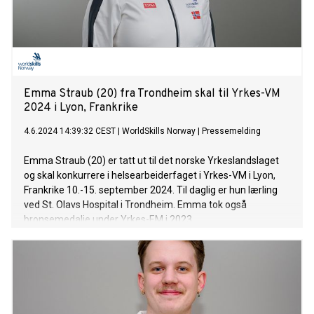
Emma Straub (20) fra Trondheim skal til Yrkes-VM
2024 i Lyon, Frankrike
4.6.2024 14:39:32 CEST
|
WorldSkills Norway
|
Pressemelding
Emma Straub (20) er tatt ut til det norske Yrkeslandslaget
og skal konkurrere i helsearbeiderfaget i Yrkes-VM i Lyon,
Frankrike 10.-15. september 2024. Til daglig er hun lærling
ved St. Olavs Hospital i Trondheim. Emma tok også
bronsemedalje under Yrkes-EM i 2023.