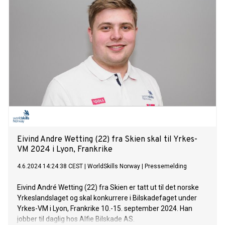
Eivind Andre Wetting (22) fra Skien skal til Yrkes-
VM 2024 i Lyon, Frankrike
4.6.2024 14:24:38 CEST
|
WorldSkills Norway
|
Pressemelding
Eivind André Wetting (22) fra Skien er tatt ut til det norske
Yrkeslandslaget og skal konkurrere i Bilskadefaget under
Yrkes-VM i Lyon, Frankrike 10.-15. september 2024. Han
jobber til daglig hos Alfie Bilskade AS.