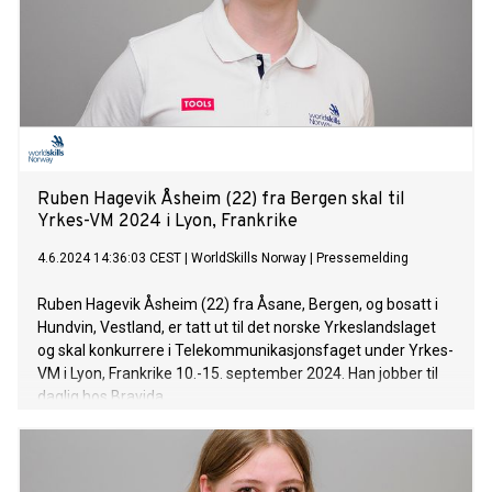
Ruben Hagevik Åsheim (22) fra Bergen skal til
Yrkes-VM 2024 i Lyon, Frankrike
4.6.2024 14:36:03 CEST
|
WorldSkills Norway
|
Pressemelding
Ruben Hagevik Åsheim (22) fra Åsane, Bergen, og bosatt i
Hundvin, Vestland, er tatt ut til det norske Yrkeslandslaget
og skal konkurrere i Telekommunikasjonsfaget under Yrkes-
VM i Lyon, Frankrike 10.-15. september 2024. Han jobber til
daglig hos Bravida.