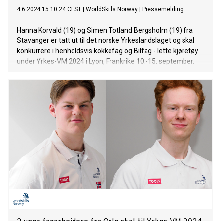
4.6.2024 15:10:24 CEST
|
WorldSkills Norway
|
Pressemelding
Hanna Korvald (19) og Simen Totland Bergsholm (19) fra
Stavanger er tatt ut til det norske Yrkeslandslaget og skal
konkurrere i henholdsvis kokkefag og Bilfag - lette kjøretøy
under Yrkes-VM 2024 i Lyon, Frankrike 10.-15. september.