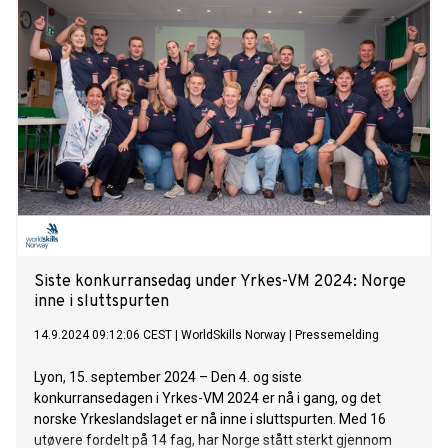
Siste konkurransedag under Yrkes-VM 2024: Norge
inne i sluttspurten
14.9.2024 09:12:06 CEST
|
WorldSkills Norway
|
Pressemelding
Lyon, 15. september 2024 – Den 4. og siste
konkurransedagen i Yrkes-VM 2024 er nå i gang, og det
norske Yrkeslandslaget er nå inne i sluttspurten. Med 16
utøvere fordelt på 14 fag, har Norge stått sterkt gjennom