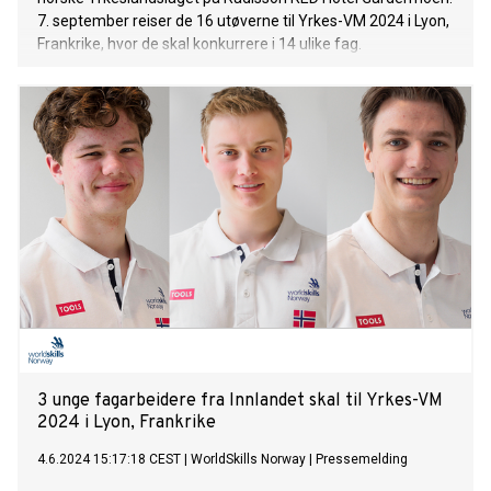
7. september reiser de 16 utøverne til Yrkes-VM 2024 i Lyon,
Frankrike, hvor de skal konkurrere i 14 ulike fag.
3 unge fagarbeidere fra Innlandet skal til Yrkes-VM
2024 i Lyon, Frankrike
4.6.2024 15:17:18 CEST
|
WorldSkills Norway
|
Pressemelding