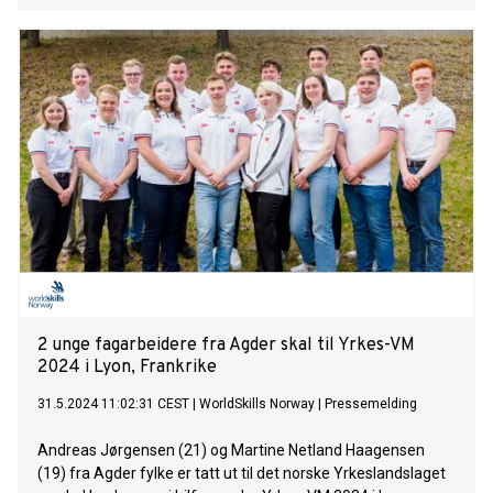
2 unge fagarbeidere fra Agder skal til Yrkes-VM
2024 i Lyon, Frankrike
31.5.2024 11:02:31 CEST
|
WorldSkills Norway
|
Pressemelding
Andreas Jørgensen (21) og Martine Netland Haagensen
(19) fra Agder fylke er tatt ut til det norske Yrkeslandslaget