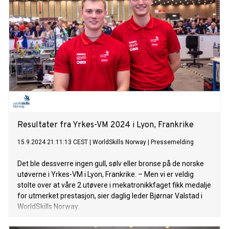
Resultater fra Yrkes-VM 2024 i Lyon, Frankrike
15.9.2024 21:11:13 CEST
|
WorldSkills Norway
|
Pressemelding
Det ble dessverre ingen gull, sølv eller bronse på de norske
utøverne i Yrkes-VM i Lyon, Frankrike. – Men vi er veldig
stolte over at våre 2 utøvere i mekatronikkfaget fikk medalje
for utmerket prestasjon, sier daglig leder Bjørnar Valstad i
WorldSkills Norway.