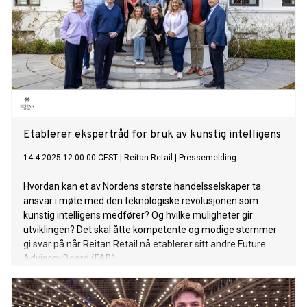
Etablerer ekspertråd for bruk av kunstig intelligens
14.4.2025 12:00:00 CEST
|
Reitan Retail
|
Pressemelding
Hvordan kan et av Nordens største handelsselskaper ta
ansvar i møte med den teknologiske revolusjonen som
kunstig intelligens medfører? Og hvilke muligheter gir
utviklingen? Det skal åtte kompetente og modige stemmer
gi svar på når Reitan Retail nå etablerer sitt andre Future
Advisory Board (FAB).