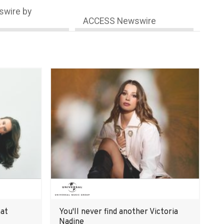
wire by
ACCESS Newswire
hat
You'll never find another Victoria
Nadine