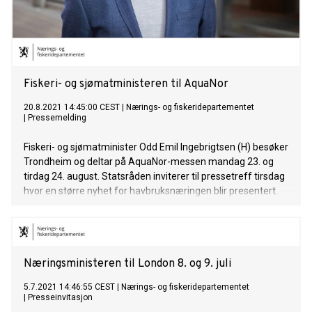
Fiskeri- og sjømatministeren til AquaNor
20.8.2021 14:45:00 CEST
|
Nærings- og fiskeridepartementet
|
Pressemelding
Fiskeri- og sjømatminister Odd Emil Ingebrigtsen (H) besøker
Trondheim og deltar på AquaNor-messen mandag 23. og
tirdag 24. august. Statsråden inviterer til pressetreff tirsdag
hvor en større nyhet for havbruksnæringen blir presentert.
Næringsministeren til London 8. og 9. juli
5.7.2021 14:46:55 CEST
|
Nærings- og fiskeridepartementet
|
Presseinvitasjon