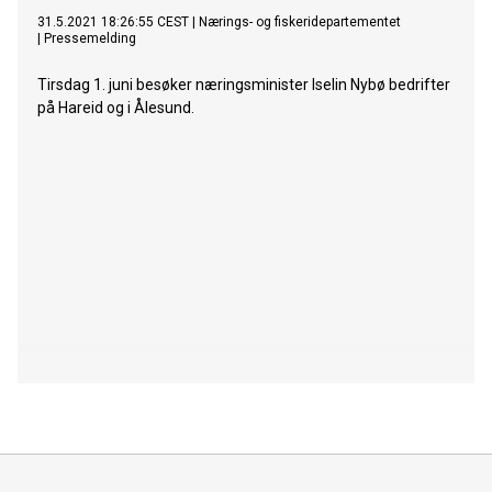
31.5.2021 18:26:55 CEST
|
Nærings- og fiskeridepartementet
|
Pressemelding
Tirsdag 1. juni besøker næringsminister Iselin Nybø bedrifter
på Hareid og i Ålesund.