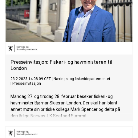
Presseinvitasjon: Fiskeri- og havministeren til
London
23.2.2023 14:08:09 CET
|
Nærings- og fiskeridepartementet
|
Presseinvitasjon
Mandag 27. og tirsdag 28. februar besøker fiskeri- og
havminister Bjørnar Skjæran London. Der skal han blant
annet møte sin britiske kollega Mark Spencer og delta på
den årlige Norway-UK Seafood Summit.