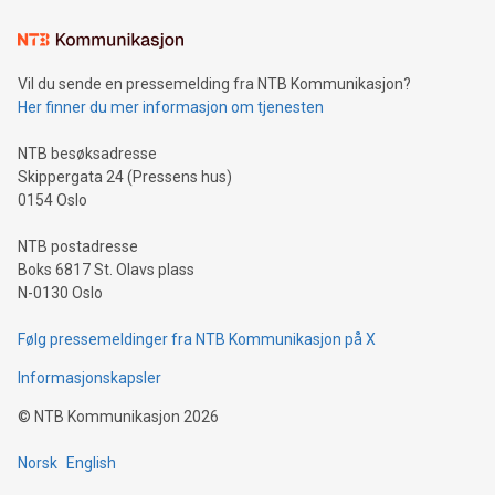
Vil du sende en pressemelding fra NTB Kommunikasjon?
Her finner du mer informasjon om tjenesten
NTB besøksadresse
Skippergata 24 (Pressens hus)
0154 Oslo
NTB postadresse
Boks 6817 St. Olavs plass
N-0130 Oslo
Følg pressemeldinger fra NTB Kommunikasjon på X
Informasjonskapsler
©
NTB Kommunikasjon
2026
Norsk
English