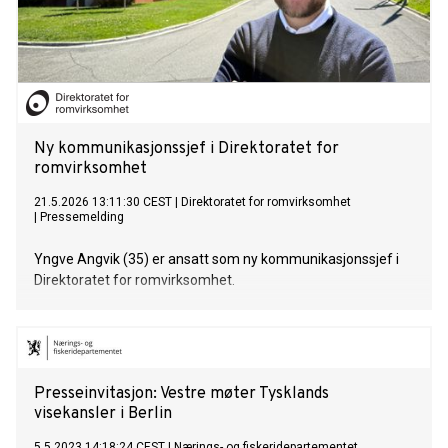
Ny kommunikasjonssjef i Direktoratet for
romvirksomhet
21.5.2026 13:11:30 CEST
|
Direktoratet for romvirksomhet
|
Pressemelding
Yngve Angvik (35) er ansatt som ny kommunikasjonssjef i
Direktoratet for romvirksomhet.
Presseinvitasjon: Vestre møter Tysklands
visekansler i Berlin
5.5.2023 14:18:24 CEST
|
Nærings- og fiskeridepartementet