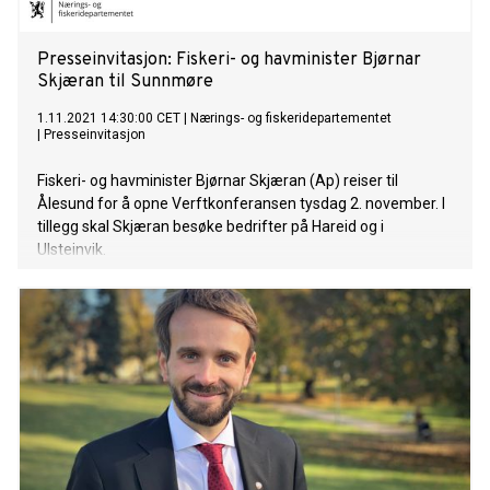
Presseinvitasjon: Fiskeri- og havminister Bjørnar
Skjæran til Sunnmøre
1.11.2021 14:30:00 CET
|
Nærings- og fiskeridepartementet
|
Presseinvitasjon
Fiskeri- og havminister Bjørnar Skjæran (Ap) reiser til
Ålesund for å opne Verftkonferansen tysdag 2. november. I
tillegg skal Skjæran besøke bedrifter på Hareid og i
Ulsteinvik.