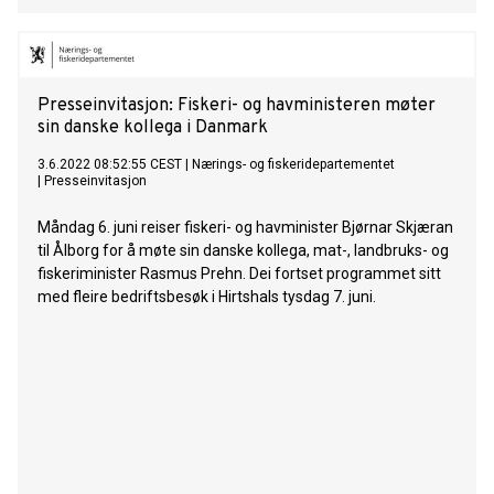
Presseinvitasjon: Fiskeri- og havministeren møter
sin danske kollega i Danmark
3.6.2022 08:52:55 CEST
|
Nærings- og fiskeridepartementet
|
Presseinvitasjon
Måndag 6. juni reiser fiskeri- og havminister Bjørnar Skjæran
til Ålborg for å møte sin danske kollega, mat-, landbruks- og
fiskeriminister Rasmus Prehn. Dei fortset programmet sitt
med fleire bedriftsbesøk i Hirtshals tysdag 7. juni.