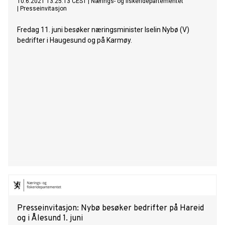
10.6.2021 13:25:13 CEST
|
Nærings- og fiskeridepartementet
|
Presseinvitasjon
Fredag 11. juni besøker næringsminister Iselin Nybø (V)
bedrifter i Haugesund og på Karmøy.
Presseinvitasjon: Nybø besøker bedrifter på Hareid
og i Ålesund 1. juni