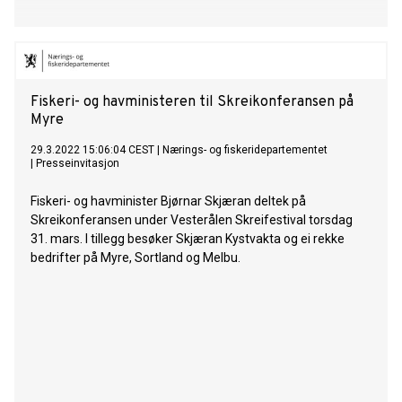
Fiskeri- og havministeren til Skreikonferansen på
Myre
29.3.2022 15:06:04 CEST
|
Nærings- og fiskeridepartementet
|
Presseinvitasjon
Fiskeri- og havminister Bjørnar Skjæran deltek på
Skreikonferansen under Vesterålen Skreifestival torsdag
31. mars. I tillegg besøker Skjæran Kystvakta og ei rekke
bedrifter på Myre, Sortland og Melbu.