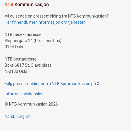
Vil du sende en pressemelding fra NTB Kommunikasjon?
Her finner du mer informasjon om tjenesten
NTB besøksadresse
Skippergata 24 (Pressens hus)
0154 Oslo
NTB postadresse
Boks 6817 St. Olavs plass
N-0130 Oslo
Følg pressemeldinger fra NTB Kommunikasjon på X
Informasjonskapsler
©
NTB Kommunikasjon
2026
Norsk
English