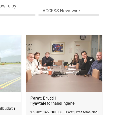
wire by
ACCESS Newswire
Parat: Brudd i
flyavtaleforhandlingene
ilbudet i
9.6.2026 16:23:08 CEST
|
Parat
|
Pressemelding