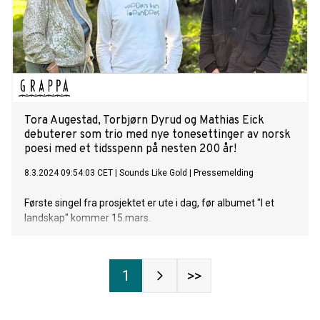
Tora Augestad, Torbjørn Dyrud og Mathias Eick
debuterer som trio med nye tonesettinger av norsk
poesi med et tidsspenn på nesten 200 år!
8.3.2024 09:54:03 CET
|
Sounds Like Gold
|
Pressemelding
Første singel fra prosjektet er ute i dag, før albumet "I et
landskap" kommer 15.mars.
1
>>