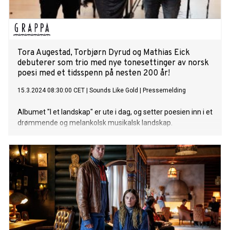
Tora Augestad, Torbjørn Dyrud og Mathias Eick
debuterer som trio med nye tonesettinger av norsk
poesi med et tidsspenn på nesten 200 år!
15.3.2024 08:30:00 CET
|
Sounds Like Gold
|
Pressemelding
Albumet "I et landskap" er ute i dag, og setter poesien inn i et
drømmende og melankolsk musikalsk landskap.