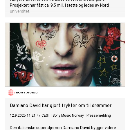
Prosjektet har fått ca. 9,5 mill. i støtte og ledes av Nord
universitet.
Damiano David har gjort frykter om til drømmer
12.9.2025 11:21:47 CEST
|
Sony Music Norway
|
Pressemelding
Den italienske superstjernen Damiano David bygger videre