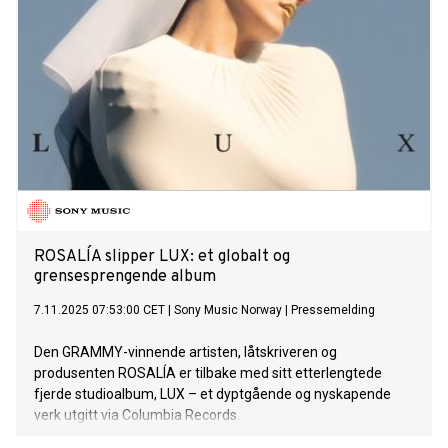
ROSALÍA slipper LUX: et globalt og
grensesprengende album
7.11.2025 07:53:00 CET
|
Sony Music Norway
|
Pressemelding
Den GRAMMY-vinnende artisten, låtskriveren og
produsenten ROSALÍA er tilbake med sitt etterlengtede
fjerde studioalbum, LUX – et dyptgående og nyskapende
verk utgitt via Columbia Records.