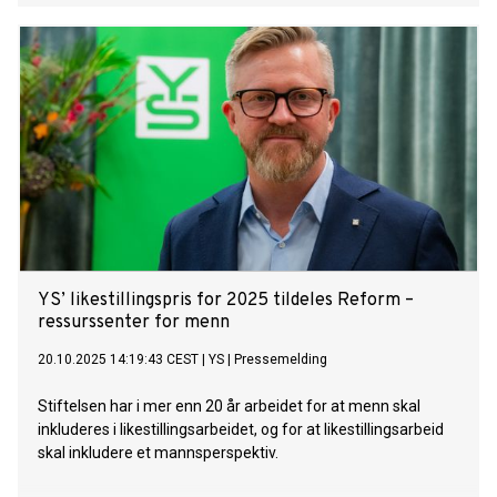
YS’ likestillingspris for 2025 tildeles Reform –
ressurssenter for menn
20.10.2025 14:19:43 CEST
|
YS
|
Pressemelding
Stiftelsen har i mer enn 20 år arbeidet for at menn skal
inkluderes i likestillingsarbeidet, og for at likestillingsarbeid
skal inkludere et mannsperspektiv.