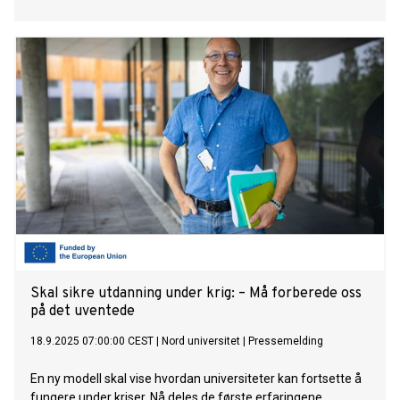
Skal sikre utdanning under krig: – Må forberede oss
på det uventede
18.9.2025 07:00:00 CEST
|
Nord universitet
|
Pressemelding
En ny modell skal vise hvordan universiteter kan fortsette å
fungere under kriser. Nå deles de første erfaringene.