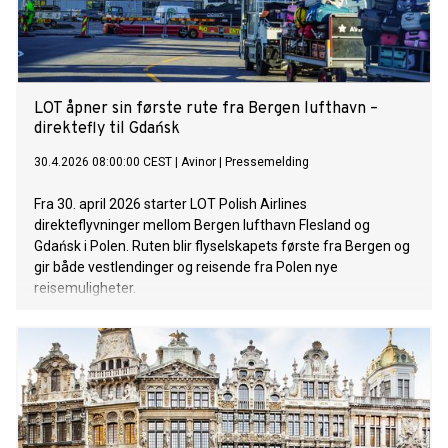
LOT åpner sin første rute fra Bergen lufthavn –
direktefly til Gdańsk
30.4.2026 08:00:00 CEST
|
Avinor
|
Pressemelding
Fra 30. april 2026 starter LOT Polish Airlines
direkteflyvninger mellom Bergen lufthavn Flesland og
Gdańsk i Polen. Ruten blir flyselskapets første fra Bergen og
gir både vestlendinger og reisende fra Polen nye
reisemuligheter.