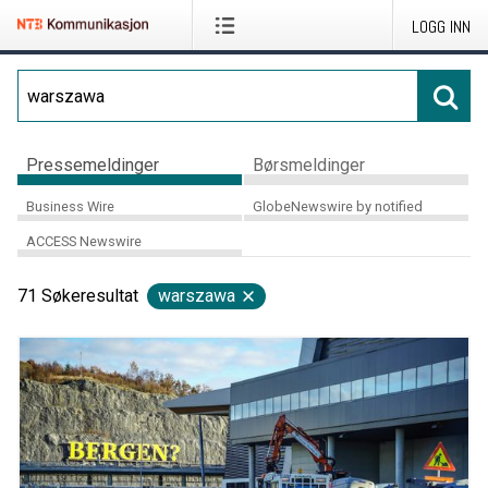
LOGG INN
Pressemeldinger
Børsmeldinger
Business Wire
GlobeNewswire by notified
ACCESS Newswire
71
Søkeresultat
warszawa