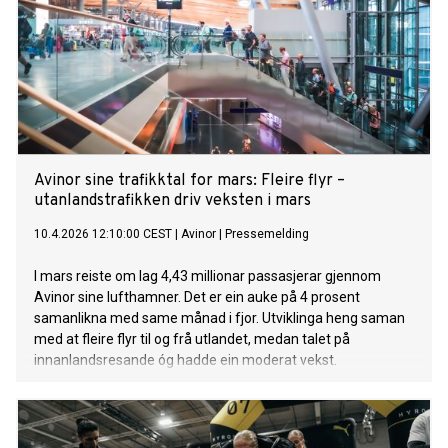
Avinor sine trafikktal for mars: Fleire flyr –
utanlandstrafikken driv veksten i mars
10.4.2026 12:10:00 CEST
|
Avinor
|
Pressemelding
I mars reiste om lag 4,43 millionar passasjerar gjennom
Avinor sine lufthamner. Det er ein auke på 4 prosent
samanlikna med same månad i fjor. Utviklinga heng saman
med at fleire flyr til og frå utlandet, medan talet på
innanlandsresande óg hadde ein moderat vekst.