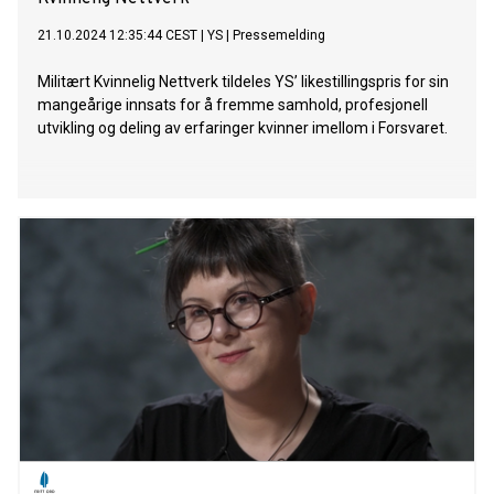
21.10.2024 12:35:44 CEST
|
YS
|
Pressemelding
Militært Kvinnelig Nettverk tildeles YS’ likestillingspris for sin
mangeårige innsats for å fremme samhold, profesjonell
utvikling og deling av erfaringer kvinner imellom i Forsvaret.