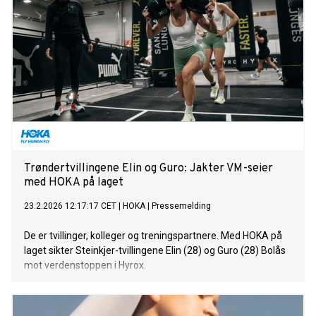
Trøndertvillingene Elin og Guro: Jakter VM-seier
med HOKA på laget
23.2.2026 12:17:17 CET
|
HOKA
|
Pressemelding
De er tvillinger, kolleger og treningspartnere. Med HOKA på
laget sikter Steinkjer-tvillingene Elin (28) og Guro (28) Bolås
mot verdenstoppen i Hyrox.