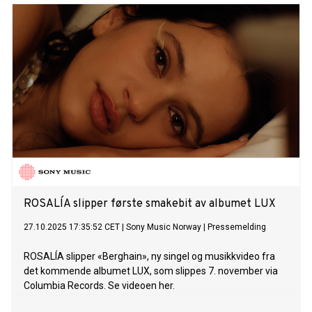
ROSALÍA slipper første smakebit av albumet LUX
27.10.2025 17:35:52 CET
|
Sony Music Norway
|
Pressemelding
ROSALÍA slipper «Berghain», ny singel og musikkvideo fra
det kommende albumet LUX, som slippes 7. november via
Columbia Records. Se videoen her.