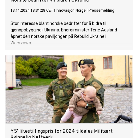
Norske bedrifter vil bidra i Ukraina
13.11.2024 18:31:28 CET
|
Innovasjon Norge
|
Pressemelding
Stor interesse blant norske bedrifter for å bidra til
gjenoppbygging i Ukraina. Energiminister Terje Aasland
åpnet den norske paviljongen på Rebuild Ukraine i
Warszawa.
YS’ likestillingspris for 2024 tildeles Militært
Kvinnelig Nettverk