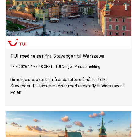
TUI med reiser fra Stavanger til Warszawa
28.4.2026 14:37:48 CEST
|
TUI Norge
|
Pressemelding
Rimelige storbyer blir nå enda lettere å nå for folk i
Stavanger. TUI lanserer reiser med direktefly til Warszawa i
Polen.