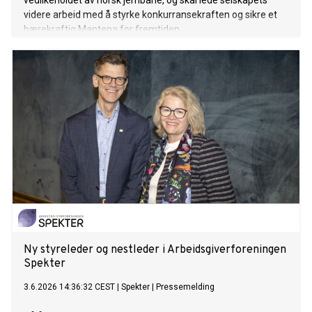
vedlikeholdet av norsk jernbane, og skal lede selskapets
videre arbeid med å styrke konkurransekraften og sikre et
bærekraftig Mantena for fremtiden.
Ny styreleder og nestleder i Arbeidsgiverforeningen
Spekter
3.6.2026 14:36:32 CEST
|
Spekter
|
Pressemelding