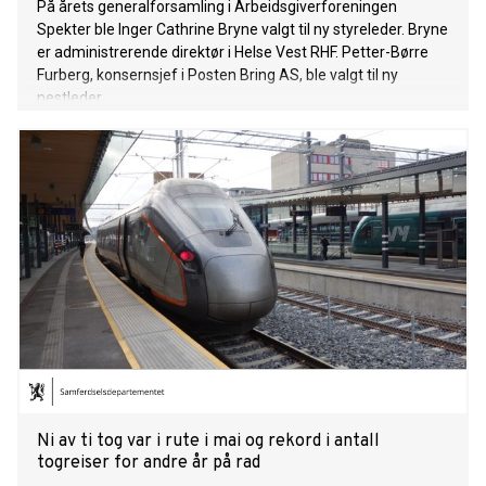
På årets generalforsamling i Arbeidsgiverforeningen
Spekter ble Inger Cathrine Bryne valgt til ny styreleder. Bryne
er administrerende direktør i Helse Vest RHF. Petter-Børre
Furberg, konsernsjef i Posten Bring AS, ble valgt til ny
nestleder.
Ni av ti tog var i rute i mai og rekord i antall
togreiser for andre år på rad