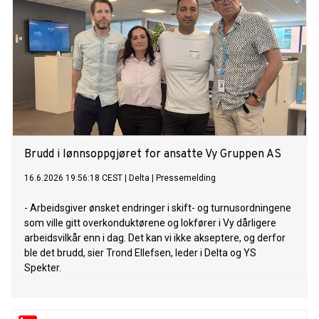
Brudd i lønnsoppgjøret for ansatte Vy Gruppen AS
16.6.2026 19:56:18 CEST
|
Delta
|
Pressemelding
- Arbeidsgiver ønsket endringer i skift- og turnusordningene
som ville gitt overkonduktørene og lokfører i Vy dårligere
arbeidsvilkår enn i dag. Det kan vi ikke akseptere, og derfor
ble det brudd, sier Trond Ellefsen, leder i Delta og YS
Spekter.