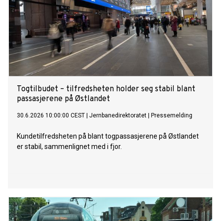
Togtilbudet – tilfredsheten holder seg stabil blant
passasjerene på Østlandet
30.6.2026 10:00:00 CEST
|
Jernbanedirektoratet
|
Pressemelding
Kundetilfredsheten på blant togpassasjerene på Østlandet
er stabil, sammenlignet med i fjor.