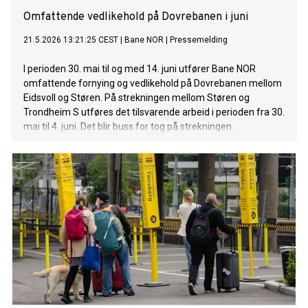
Omfattende vedlikehold på Dovrebanen i juni
21.5.2026 13:21:25 CEST
|
Bane NOR
|
Pressemelding
I perioden 30. mai til og med 14. juni utfører Bane NOR
omfattende fornying og vedlikehold på Dovrebanen mellom
Eidsvoll og Støren. På strekningen mellom Støren og
Trondheim S utføres det tilsvarende arbeid i perioden fra 30.
mai til 4. juni. Det blir buss for tog på strekningen.