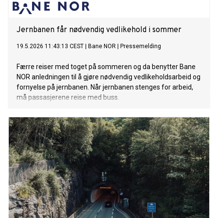
Jernbanen får nødvendig vedlikehold i sommer
19.5.2026 11:43:13 CEST
|
Bane NOR
|
Pressemelding
Færre reiser med toget på sommeren og da benytter Bane
NOR anledningen til å gjøre nødvendig vedlikeholdsarbeid og
fornyelse på jernbanen. Når jernbanen stenges for arbeid,
må passasjerene reise med buss.