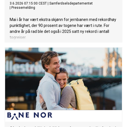
3.6.2026 07:15:00 CEST
|
Samferdselsdepartementet
|
Pressemelding
Mai i år har vært ekstra skjønn for jernbanen med rekordhøy
punktlighet, der 90 prosent av togene har vært i rute. For
andre år på rad ble det også i 2025 satt ny rekord i antall
togreiser.