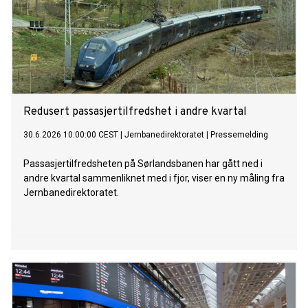
Redusert passasjertilfredshet i andre kvartal
30.6.2026 10:00:00 CEST
|
Jernbanedirektoratet
|
Pressemelding
Passasjertilfredsheten på Sørlandsbanen har gått ned i
andre kvartal sammenliknet med i fjor, viser en ny måling fra
Jernbanedirektoratet.