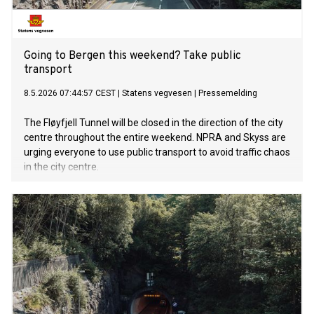
Going to Bergen this weekend? Take public
transport
8.5.2026 07:44:57 CEST
|
Statens vegvesen
|
Pressemelding
The Fløyfjell Tunnel will be closed in the direction of the city
centre throughout the entire weekend. NPRA and Skyss are
urging everyone to use public transport to avoid traffic chaos
in the city centre.