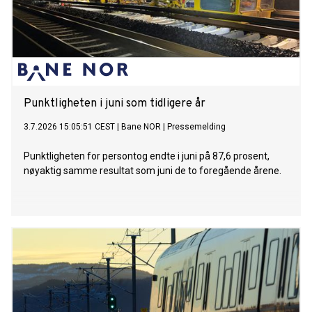
Punktligheten i juni som tidligere år
3.7.2026 15:05:51 CEST
|
Bane NOR
|
Pressemelding
Punktligheten for persontog endte i juni på 87,6 prosent,
nøyaktig samme resultat som juni de to foregående årene.