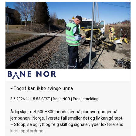
– Toget kan ikke svinge unna
8.6.2026 11:15:53 CEST
|
Bane NOR
|
Pressemelding
Årlig skjer det 600–800 hendelser på planoverganger på
jernbanen i Norge. I verste fall smeller det og liv kan gå tapt.
– Stopp, se og lytt og følg skilt og signaler, lyder lokførerens
klare oppfordring.