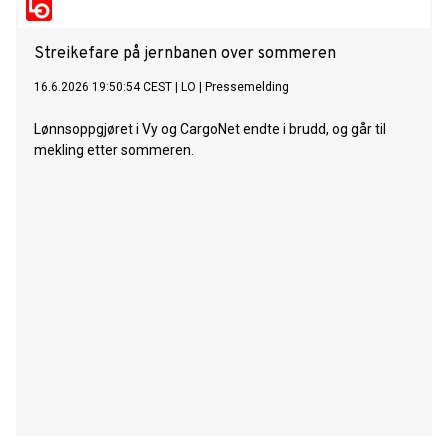
Streikefare på jernbanen over sommeren
16.6.2026 19:50:54 CEST
|
LO
|
Pressemelding
Lønnsoppgjøret i Vy og CargoNet endte i brudd, og går til
mekling etter sommeren.