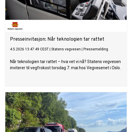
Presseinvitasjon: Når teknologien tar rattet
4.5.2026 13:47:49 CEST
|
Statens vegvesen
|
Pressemelding
Når teknologien tar rattet – hva vet vi nå? Statens vegvesen
inviterer til vegfrokost torsdag 7. mai hos Vegvesenet i Oslo.