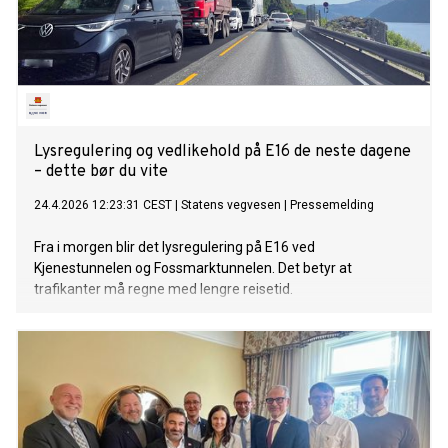
Lysregulering og vedlikehold på E16 de neste dagene
– dette bør du vite
24.4.2026 12:23:31 CEST
|
Statens vegvesen
|
Pressemelding
Fra i morgen blir det lysregulering på E16 ved
Kjenestunnelen og Fossmarktunnelen. Det betyr at
trafikanter må regne med lengre reisetid.