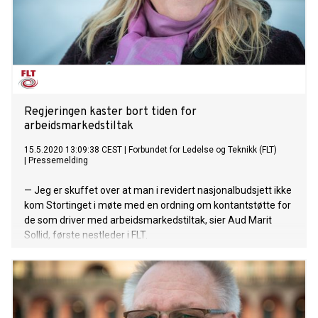
Regjeringen kaster bort tiden for
arbeidsmarkedstiltak
15.5.2020 13:09:38 CEST
|
Forbundet for Ledelse og Teknikk (FLT)
|
Pressemelding
— Jeg er skuffet over at man i revidert nasjonalbudsjett ikke
kom Stortinget i møte med en ordning om kontantstøtte for
de som driver med arbeidsmarkedstiltak, sier Aud Marit
Sollid, første nestleder i FLT.