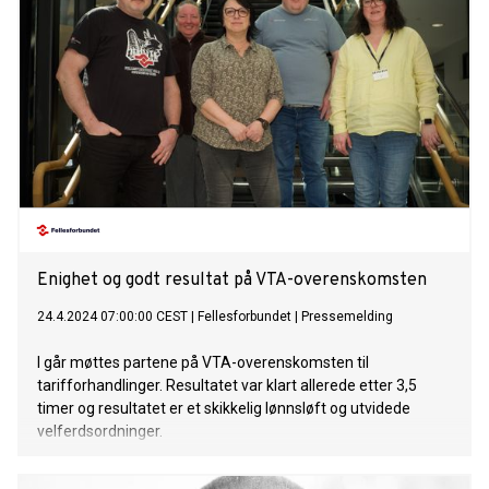
Enighet og godt resultat på VTA-overenskomsten
24.4.2024 07:00:00 CEST
|
Fellesforbundet
|
Pressemelding
I går møttes partene på VTA-overenskomsten til
tarifforhandlinger. Resultatet var klart allerede etter 3,5
timer og resultatet er et skikkelig lønnsløft og utvidede
velferdsordninger.