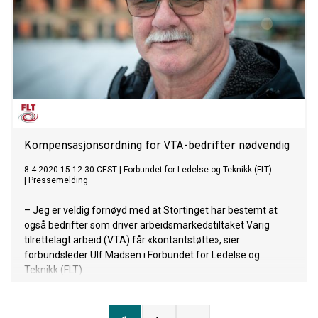
Kompensasjonsordning for VTA-bedrifter nødvendig
8.4.2020 15:12:30 CEST
|
Forbundet for Ledelse og Teknikk (FLT)
|
Pressemelding
– Jeg er veldig fornøyd med at Stortinget har bestemt at
også bedrifter som driver arbeidsmarkedstiltaket Varig
tilrettelagt arbeid (VTA) får «kontantstøtte», sier
forbundsleder Ulf Madsen i Forbundet for Ledelse og
Teknikk (FLT).