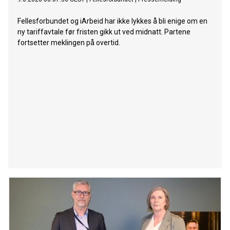
Fellesforbundet og iArbeid har ikke lykkes å bli enige om en
ny tariffavtale før fristen gikk ut ved midnatt. Partene
fortsetter meklingen på overtid.