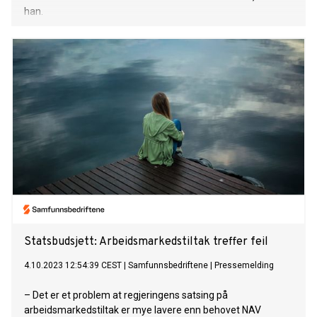
han.
Statsbudsjett: Arbeidsmarkedstiltak treffer feil
4.10.2023 12:54:39 CEST
|
Samfunnsbedriftene
|
Pressemelding
– Det er et problem at regjeringens satsing på
arbeidsmarkedstiltak er mye lavere enn behovet NAV