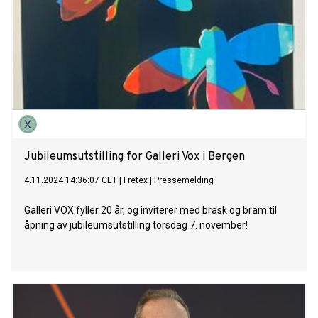
Jubileumsutstilling for Galleri Vox i Bergen
4.11.2024 14:36:07 CET
|
Fretex
|
Pressemelding
Galleri VOX fyller 20 år, og inviterer med brask og bram til
åpning av jubileumsutstilling torsdag 7. november!