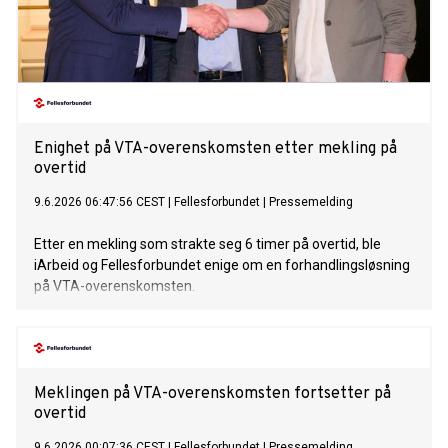
Enighet på VTA-overenskomsten etter mekling på
overtid
9.6.2026 06:47:56 CEST
|
Fellesforbundet
|
Pressemelding
Etter en mekling som strakte seg 6 timer på overtid, ble
iArbeid og Fellesforbundet enige om en forhandlingsløsning
på VTA-overenskomsten.
Meklingen på VTA-overenskomsten fortsetter på
overtid
9.6.2026 00:07:36 CEST
|
Fellesforbundet
|
Pressemelding