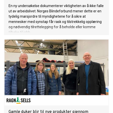
En ny undersøkelse dokumenterer viktigheten av å ikke falle
ut av arbeidslivet. Norges Blindeforbund mener dette er en
tydelig marsjordre til myndighetene for å sikre at
mennesker med synstap får rask og tilstrekkelig opplæring
og nødvendig tilrettelegging for å beholde eller komme
tilbake til jobb.
Gamle duker blir til nye produkter gjennom