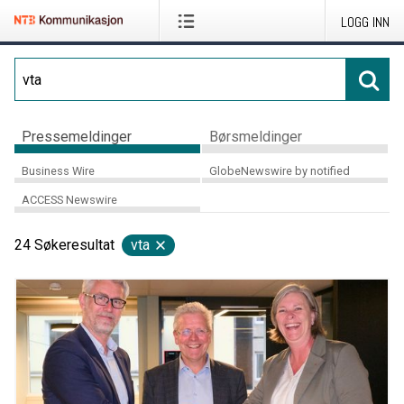
LOGG INN
Pressemeldinger
Børsmeldinger
Business Wire
GlobeNewswire by notified
ACCESS Newswire
24
Søkeresultat
vta