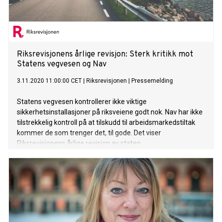
Riksrevisjonens årlige revisjon: Sterk kritikk mot
Statens vegvesen og Nav
3.11.2020 11:00:00 CET
|
Riksrevisjonen
|
Pressemelding
Statens vegvesen kontrollerer ikke viktige
sikkerhetsinstallasjoner på riksveiene godt nok. Nav har ikke
tilstrekkelig kontroll på at tilskudd til arbeidsmarkedstiltak
kommer de som trenger det, til gode. Det viser
Riksrevisjonens årlige revisjon av staten.