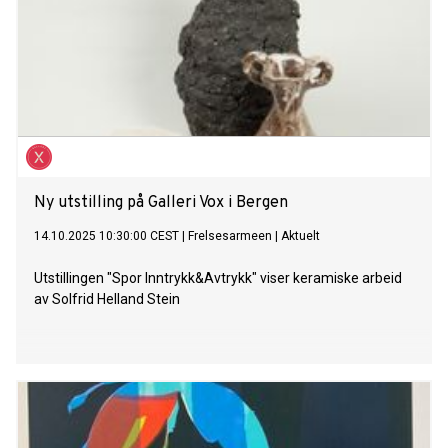
Ny utstilling på Galleri Vox i Bergen
14.10.2025 10:30:00 CEST
|
Frelsesarmeen
|
Aktuelt
Utstillingen "Spor Inntrykk&Avtrykk" viser keramiske arbeid
av Solfrid Helland Stein