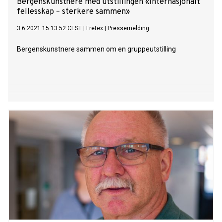
Bergenskunstnere med utstillingen «Internasjonalt
fellesskap – sterkere sammen»
3.6.2021 15:13:52 CEST
|
Fretex
|
Pressemelding
Bergenskunstnere sammen om en gruppeutstilling