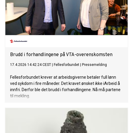
Brudd i forhandlingene på VTA-overenskomsten
17.4.2026 14:42:24 CEST
|
Fellesforbundet
|
Pressemelding
Fellesforbundet krever at arbeidsgiverne betaler full lønn
ved sykdom i fire måneder. Det kravet ønsket ikke iArbeid å
innfri. Derfor ble det brudd i forhandlingene. Nå må partene
til mekling.