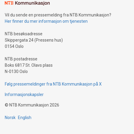
Vil du sende en pressemelding fra NTB Kommunikasjon?
Her finner du mer informasjon om tjenesten
NTB besøksadresse
Skippergata 24 (Pressens hus)
0154 Oslo
NTB postadresse
Boks 6817 St. Olavs plass
N-0130 Oslo
Følg pressemeldinger fra NTB Kommunikasjon på X
Informasjonskapsler
©
NTB Kommunikasjon
2026
Norsk
English