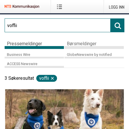
LOGG INN
Pressemeldinger
Børsmeldinger
Business Wire
GlobeNewswire by notified
ACCESS Newswire
3
Søkeresultat
voffii