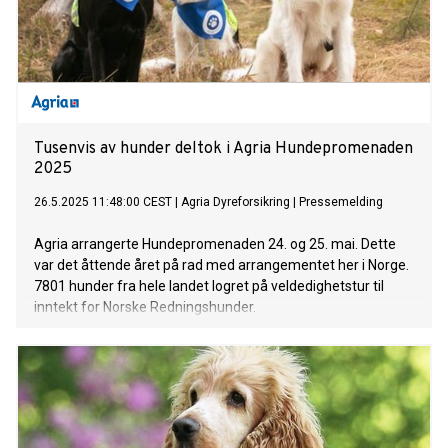
Tusenvis av hunder deltok i Agria Hundepromenaden
2025
26.5.2025 11:48:00 CEST
|
Agria Dyreforsikring
|
Pressemelding
Agria arrangerte Hundepromenaden 24. og 25. mai. Dette
var det åttende året på rad med arrangementet her i Norge.
7801 hunder fra hele landet logret på veldedighetstur til
inntekt for Norske Redningshunder.