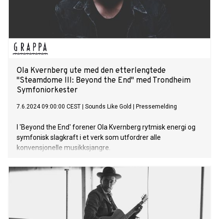
Ola Kvernberg ute med den etterlengtede
"Steamdome III: Beyond the End" med Trondheim
Symfoniorkester
7.6.2024 09:00:00 CEST
|
Sounds Like Gold
|
Pressemelding
I 'Beyond the End' forener Ola Kvernberg rytmisk energi og
symfonisk slagkraft i et verk som utfordrer alle
konvensjonelle musikksjangre.