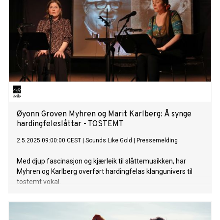
Øyonn Groven Myhren og Marit Karlberg: Å synge
hardingfeleslåttar - TOSTEMT
2.5.2025 09:00:00 CEST
|
Sounds Like Gold
|
Pressemelding
Med djup fascinasjon og kjærleik til slåttemusikken, har
Myhren og Karlberg overført hardingfelas klangunivers til
tostemt vokal.