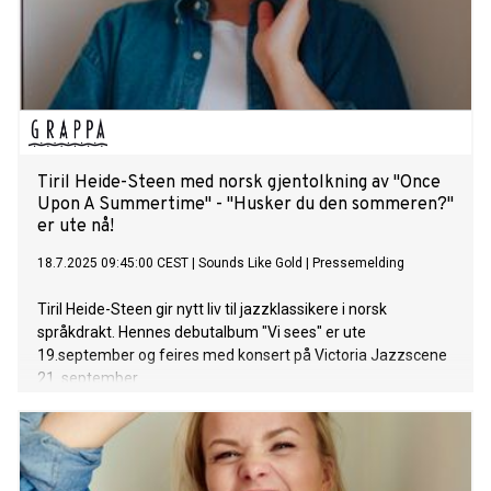
Tiril Heide-Steen med norsk gjentolkning av "Once
Upon A Summertime" - "Husker du den sommeren?"
er ute nå!
18.7.2025 09:45:00 CEST
|
Sounds Like Gold
|
Pressemelding
Tiril Heide-Steen gir nytt liv til jazzklassikere i norsk
språkdrakt. Hennes debutalbum "Vi sees" er ute
19.september og feires med konsert på Victoria Jazzscene
21. september.