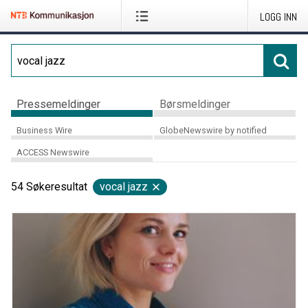
LOGG INN
Pressemeldinger
Børsmeldinger
Business Wire
GlobeNewswire by notified
ACCESS Newswire
54
Søkeresultat
vocal jazz