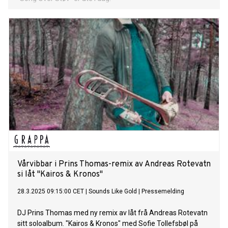
Vårvibbar i Prins Thomas-remix av Andreas Rotevatn
si låt "Kairos & Kronos"
28.3.2025 09:15:00 CET
|
Sounds Like Gold
|
Pressemelding
DJ Prins Thomas med ny remix av låt frå Andreas Rotevatn
sitt soloalbum. "Kairos & Kronos" med Sofie Tollefsbøl på