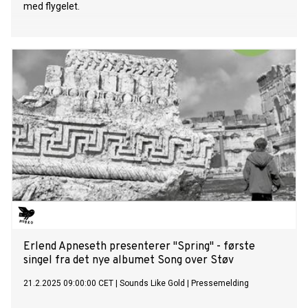
med flygelet.
Erlend Apneseth presenterer "Spring" - første
singel fra det nye albumet Song over Støv
21.2.2025 09:00:00 CET
|
Sounds Like Gold
|
Pressemelding