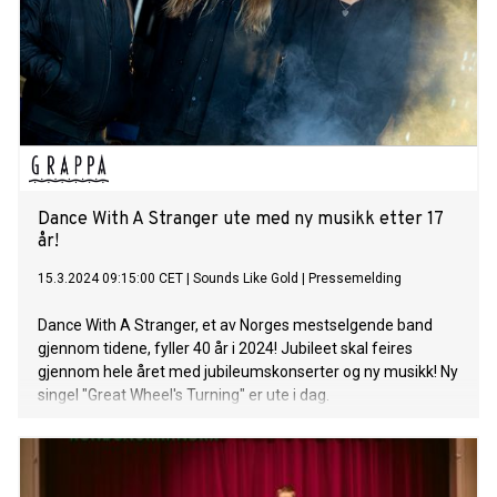
Dance With A Stranger ute med ny musikk etter 17
år!
15.3.2024 09:15:00 CET
|
Sounds Like Gold
|
Pressemelding
Dance With A Stranger, et av Norges mestselgende band
gjennom tidene, fyller 40 år i 2024! Jubileet skal feires
gjennom hele året med jubileumskonserter og ny musikk! Ny
singel "Great Wheel's Turning" er ute i dag.