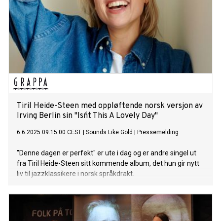
Tiril Heide-Steen med oppløftende norsk versjon av
Irving Berlin sin "Isn´t This A Lovely Day"
6.6.2025 09:15:00 CEST
|
Sounds Like Gold
|
Pressemelding
"Denne dagen er perfekt" er ute i dag og er andre singel ut
fra Tiril Heide-Steen sitt kommende album, det hun gir nytt
liv til jazzklassikere i norsk språkdrakt.