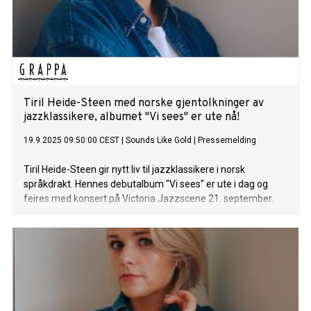
Tiril Heide-Steen med norske gjentolkninger av
jazzklassikere, albumet "Vi sees" er ute nå!
19.9.2025 09:50:00 CEST
|
Sounds Like Gold
|
Pressemelding
Tiril Heide-Steen gir nytt liv til jazzklassikere i norsk
språkdrakt. Hennes debutalbum "Vi sees" er ute i dag og
feires med konsert på Victoria Jazzscene 21. september.