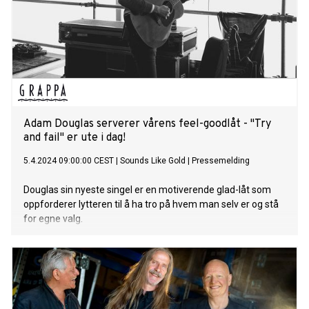
Adam Douglas serverer vårens feel-goodlåt - "Try
and fail" er ute i dag!
5.4.2024 09:00:00 CEST
|
Sounds Like Gold
|
Pressemelding
Douglas sin nyeste singel er en motiverende glad-låt som
oppforderer lytteren til å ha tro på hvem man selv er og stå
for egne valg.