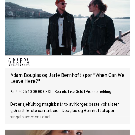
Adam Douglas og Jarle Bernhoft spør "When Can We
Leave Here?"
25.4.2025 10:00:00 CEST
|
Sounds Like Gold
|
Pressemelding
Det er sjelfult og magisk når to av Norges beste vokalister
gjør sitt første samarbeid - Douglas og Bernhoft slipper
singel sammen i dag!