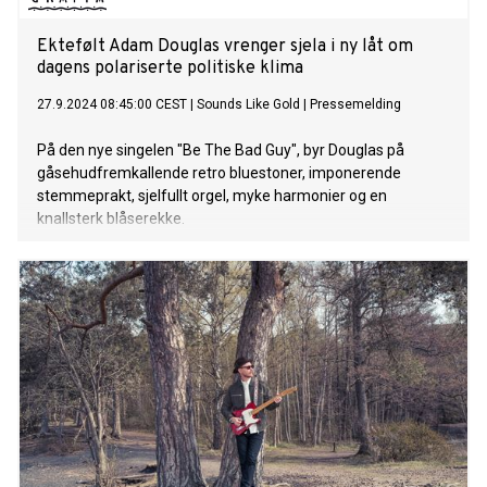
Ektefølt Adam Douglas vrenger sjela i ny låt om
dagens polariserte politiske klima
27.9.2024 08:45:00 CEST
|
Sounds Like Gold
|
Pressemelding
På den nye singelen "Be The Bad Guy", byr Douglas på
gåsehudfremkallende retro bluestoner, imponerende
stemmeprakt, sjelfullt orgel, myke harmonier og en
knallsterk blåserekke.