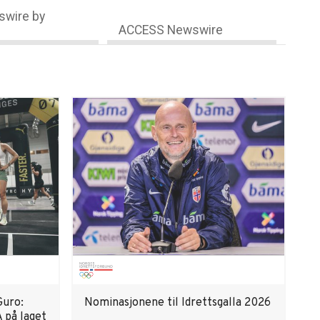
wire by
ACCESS Newswire
Guro:
Nominasjonene til Idrettsgalla 2026
 på laget