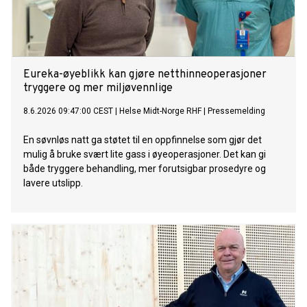
Eureka-øyeblikk kan gjøre netthinneoperasjoner
tryggere og mer miljøvennlige
8.6.2026 09:47:00 CEST
|
Helse Midt-Norge RHF
|
Pressemelding
En søvnløs natt ga støtet til en oppfinnelse som gjør det
mulig å bruke svært lite gass i øyeoperasjoner. Det kan gi
både tryggere behandling, mer forutsigbar prosedyre og
lavere utslipp.