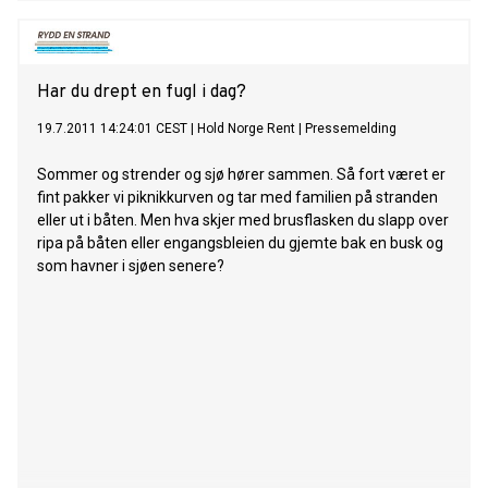
Har du drept en fugl i dag?
19.7.2011 14:24:01 CEST
|
Hold Norge Rent
|
Pressemelding
Sommer og strender og sjø hører sammen. Så fort været er
fint pakker vi piknikkurven og tar med familien på stranden
eller ut i båten. Men hva skjer med brusflasken du slapp over
ripa på båten eller engangsbleien du gjemte bak en busk og
som havner i sjøen senere?