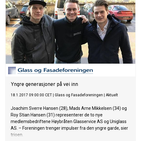
Yngre generasjoner på vei inn
18.1.2017 09:00:00 CET
|
Glass og Fasadeforeningen
|
Aktuelt
Joachim Sverre Hansen (28), Mads Arne Mikkelsen (34) og
Roy Stian Hansen (31) representerer de to nye
medlemsbedriftene Høybråten Glasservice AS og Uniglass
AS. – Foreningen trenger impulser fra den yngre garde, sier
trioen.