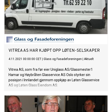
VITREA AS HAR KJØPT OPP LØTEN-SELSKAPER
4.11.2021 00:00:00 CET
|
Glass og Fasadeforeningen
|
Aktuelt
Vitrea AS, som fra før eier Uniglass AS/Glassmester1
Hamar og Høybråten Glasservice AS Oslo styrker sin
posisjon i Innlandet gjennom oppkjøp av Løten Glasservice
AS og Løten Glass Eiendom AS.