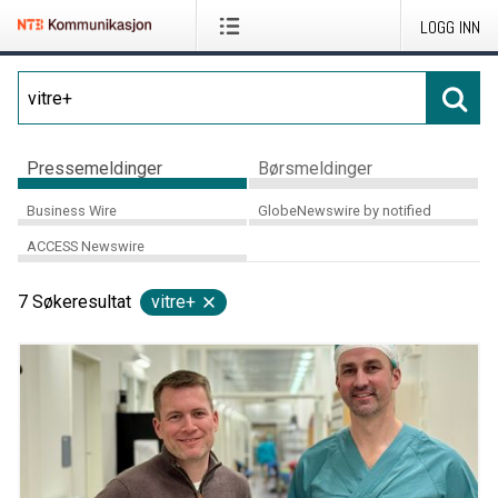
LOGG INN
Pressemeldinger
Børsmeldinger
Business Wire
GlobeNewswire by notified
ACCESS Newswire
7
Søkeresultat
vitre+