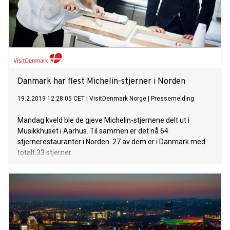
Danmark har flest Michelin-stjerner i Norden
19.2.2019 12:28:05 CET
|
VisitDenmark Norge
|
Pressemelding
Mandag kveld ble de gjeve Michelin-stjernene delt ut i
Musikkhuset i Aarhus. Til sammen er det nå 64
stjernerestauranter i Norden. 27 av dem er i Danmark med
totalt 33 stjerner.