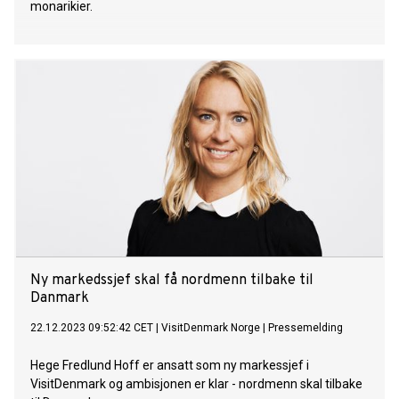
monarikier.
Ny markedssjef skal få nordmenn tilbake til
Danmark
22.12.2023 09:52:42 CET
|
VisitDenmark Norge
|
Pressemelding
Hege Fredlund Hoff er ansatt som ny markessjef i
VisitDenmark og ambisjonen er klar - nordmenn skal tilbake