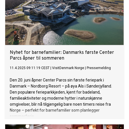
Nyhet for barnefamilier: Danmarks første Center
Parcs åpner til sommeren
11.4.2025 09:11:19 CEST
|
VisitDenmark Norge
|
Pressemelding
Den 20. juni åpner Center Parcs sin første feriepark i
Danmark – Nordborg Resort – på øya Als i Sønderjylland.
Den populære ferieparkkjeden, kjent for badeland,
familieaktiviteter og moderne hytter i naturskjønne
omgivelser, blir nå tilgjengelig bare noen timers reise fra
Norge – perfekt for barnefamilier som planlegger
sommerferie.