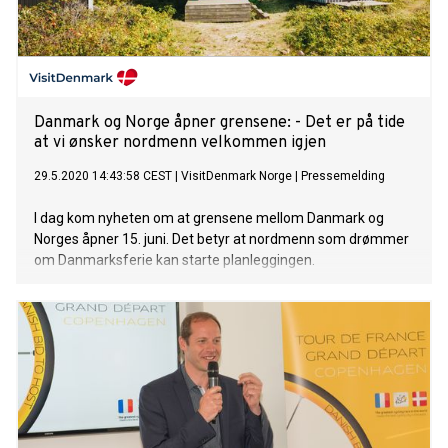
Danmark og Norge åpner grensene: - Det er på tide
at vi ønsker nordmenn velkommen igjen
29.5.2020 14:43:58 CEST
|
VisitDenmark Norge
|
Pressemelding
I dag kom nyheten om at grensene mellom Danmark og
Norges åpner 15. juni. Det betyr at nordmenn som drømmer
om Danmarksferie kan starte planleggingen.