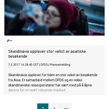
Skandinavia opplever stor vekst av asiatiske
besøkende
7.2.2017 16:28:45 CET
|
DFDS
|
Pressemelding
Skandinavia opplever for tiden en stor vekst av besøkende
fra Asia. Et samarbeid mellom DFDS og en rekke
skandinaviske reiseoperatører har vært med på å åpne
dørene for et raskt voksende marked.
1
>>