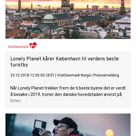
Lonely Planet kårer København til verdens beste
turistby
23.10.2018 12:00:00 CEST
|
VisitDenmark Norge
|
Pressemelding
Når Lonely Planet trekker frem de ti beste byene det er verdt
å besøke i 2019, troner den danske hovedstaden øverst på
listen.