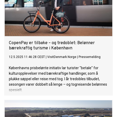
CopenPay er tilbake – og tredoblet: Belønner
bærekraftig turisme i København
12.5.2025 11:46:28 CEST
|
VisitDenmark Norge
|
Pressemelding
Københavns prisbelønte initiativ lar turister "betale" for
kulturopplevelser med bærekraftige handlinger, som å
plukke søppel eller reise med tog. I år tredobles tilbudet,
sesongen varer dobbelt så lenge – og togreisende belønnes
spesielt.