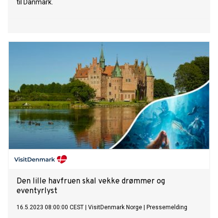
til Danmark.
Den lille havfruen skal vekke drømmer og
eventyrlyst
16.5.2023 08:00:00 CEST
|
VisitDenmark Norge
|
Pressemelding