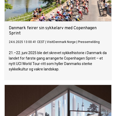
Danmark feirer sin sykkelarv med Copenhagen
Sprint
24.6.2025 13:00:41 CEST
|
VisitDenmark Norge
|
Pressemelding
21.–22. juni 2025 ble det skrevet sykkelhistorie i Danmark da
landet for første gang arrangerte Copenhagen Sprint – et
nytt UCI World Tour-ritt som hyller Danmarks sterke
sykkelkultur og vakre landskap.