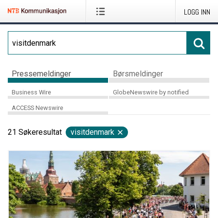
LOGG INN
Pressemeldinger
Børsmeldinger
Business Wire
GlobeNewswire by notified
ACCESS Newswire
21
Søkeresultat
visitdenmark