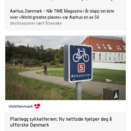
Aarhus, Danmark – Når TIME Magazine i år slapp sin liste
over «World greates places» var Aarhus en av 50
destinasjoner vært å besøke
Planlegg sykkelferien: Ny nettside hjelper deg å
utforske Danmark