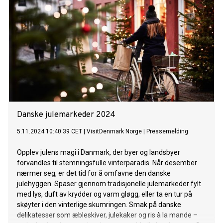
Danske julemarkeder 2024
5.11.2024 10:40:39 CET
|
VisitDenmark Norge
|
Pressemelding
Opplev julens magi i Danmark, der byer og landsbyer
forvandles til stemningsfulle vinterparadis. Når desember
nærmer seg, er det tid for å omfavne den danske
julehyggen. Spaser gjennom tradisjonelle julemarkeder fylt
med lys, duft av krydder og varm gløgg, eller ta en tur på
skøyter i den vinterlige skumringen. Smak på danske
delikatesser som æbleskiver, julekaker og ris à la mande –