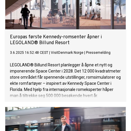
Europas første Kennedy-romsenter åpner i
LEGOLAND® Billund Resort
3.6.2025 16:52:48 CEST
|
VisitDenmark Norge
|
Pressemelding
LEGOLAND® Billund Resort planlegger å åpne et nytt og
imponerende Space Center i 2028. Det 12 000 kvadratmeter
store området får spennende utstillinger, romsimulatorer og
ekte romfartøyer – inspirert av Kennedy Space Center i
Florida. Med hjelp fra internasjonale romeksperter håper
man å tiltrekke seg 500 000 besøkende hvert år.