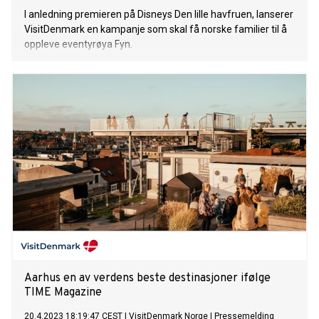
I anledning premieren på Disneys Den lille havfruen, lanserer
VisitDenmark en kampanje som skal få norske familier til å
oppleve eventyrøya Fyn.
Aarhus en av verdens beste destinasjoner ifølge
TIME Magazine
20.4.2023 18:19:47 CEST
|
VisitDenmark Norge
|
Pressemelding