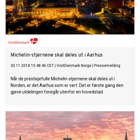
Michelin-stjernene skal deles ut i Aarhus
30.11.2018 15:48:40 CET
|
VisitDenmark Norge
|
Pressemelding
Når de prestisjefulle Michelin-stjernene skal deles ut i
Norden, er det Aarhus som er vert. Det er første gang den
gjeve utdelingen foregår utenfor en hovedstad.