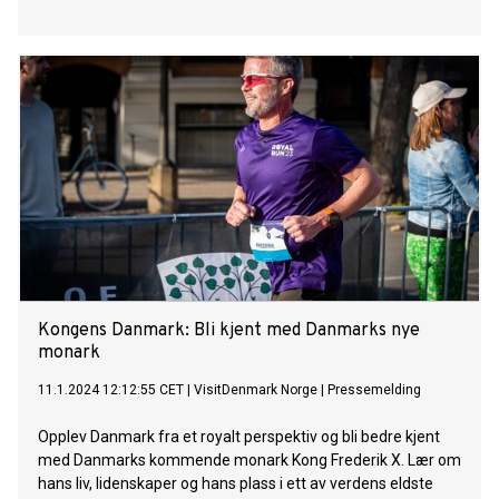
Kongens Danmark: Bli kjent med Danmarks nye
monark
11.1.2024 12:12:55 CET
|
VisitDenmark Norge
|
Pressemelding
Opplev Danmark fra et royalt perspektiv og bli bedre kjent
med Danmarks kommende monark Kong Frederik X. Lær om
hans liv, lidenskaper og hans plass i ett av verdens eldste