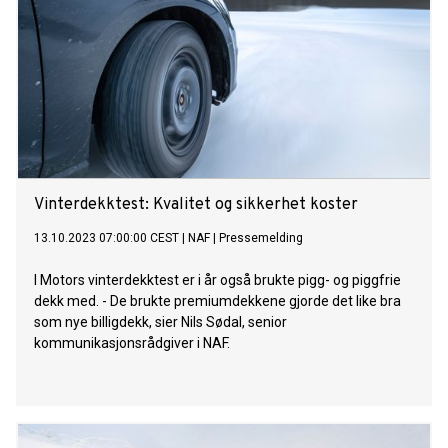
Vinterdekktest: Kvalitet og sikkerhet koster
13.10.2023 07:00:00 CEST
|
NAF
|
Pressemelding
I Motors vinterdekktest er i år også brukte pigg- og piggfrie
dekk med. - De brukte premiumdekkene gjorde det like bra
som nye billigdekk, sier Nils Sødal, senior
kommunikasjonsrådgiver i NAF.