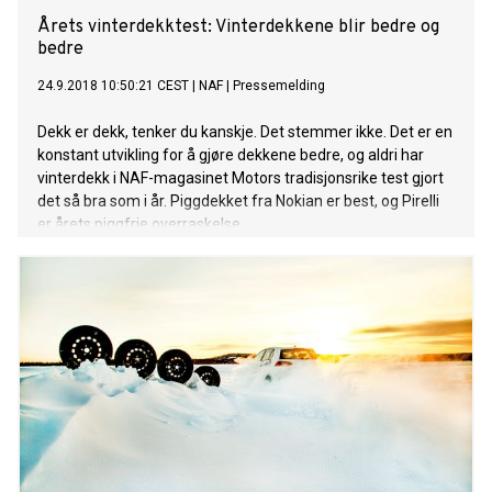
Årets vinterdekktest: Vinterdekkene blir bedre og
bedre
24.9.2018 10:50:21 CEST
|
NAF
|
Pressemelding
Dekk er dekk, tenker du kanskje. Det stemmer ikke. Det er en
konstant utvikling for å gjøre dekkene bedre, og aldri har
vinterdekk i NAF-magasinet Motors tradisjonsrike test gjort
det så bra som i år. Piggdekket fra Nokian er best, og Pirelli
er årets piggfrie overraskelse.