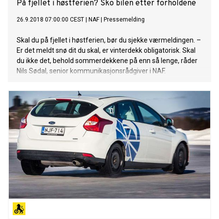
På fjellet i høstferien? Sko bilen etter forholdene
26.9.2018 07:00:00 CEST
|
NAF
|
Pressemelding
Skal du på fjellet i høstferien, bør du sjekke værmeldingen. –
Er det meldt snø dit du skal, er vinterdekk obligatorisk. Skal
du ikke det, behold sommerdekkene på enn så lenge, råder
Nils Sødal, senior kommunikasjonsrådgiver i NAF.