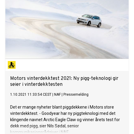
Motors vinterdekktest 2021: Ny pigg-teknologi gir
seier i vinterdekktesten
1.10.2021 11:33:54 CEST
|
NAF
|
Pressemelding
Det er mange nyheter blant piggdekkene i Motors store
vinterdekktest. - Goodyear har ny piggteknologi med det
klingende navnet Arctic Eagle Claw og vinner årets test for
dekk med pigg, sier Nils Sødal, senior
kommunikasjonsrådgiver i NAF.