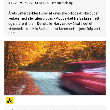
8.10.2019 07:00:00 CEST
|
NAF
|
Pressemelding
Årets vinterdekktest viser at kinesiske billigdekk ikke duger
verken med eller uten pigger. - Piggdekket fra Sailun er rett
og slett rent lureri. Det skulle ikke vært lov å kalle det et
vinterdekk, sier Nils Sødal, senior kommunikasjonsrådgiver i
NAF.