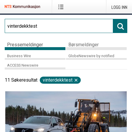
LOGG INN
Pressemeldinger
Børsmeldinger
Business Wire
GlobeNewswire by notified
ACCESS Newswire
11
Søkeresultat
vinterdekktest