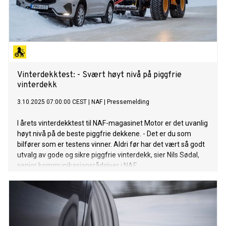
Vinterdekktest: - Svært høyt nivå på piggfrie
vinterdekk
3.10.2025 07:00:00 CEST
|
NAF
|
Pressemelding
I årets vinterdekktest til NAF-magasinet Motor er det uvanlig
høyt nivå på de beste piggfrie dekkene. - Det er du som
bilfører som er testens vinner. Aldri før har det vært så godt
utvalg av gode og sikre piggfrie vinterdekk, sier Nils Sødal,
senior kommunikasjonsrådgiver i NAF.