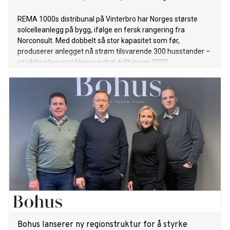
REMA 1000s distribunal på Vinterbro har Norges største
solcelleanlegg på bygg, ifølge en fersk rangering fra
Norconsult. Med dobbelt så stor kapasitet som før,
produserer anlegget nå strøm tilsvarende 300 husstander –
et viktig steg mot klimanøytral drift innen 2030.
Bohus lanserer ny regionstruktur for å styrke