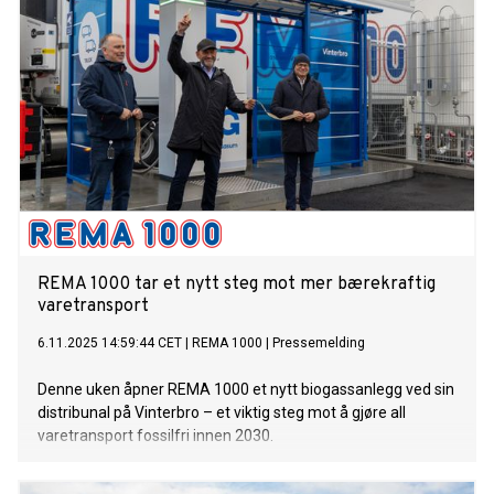
REMA 1000 tar et nytt steg mot mer bærekraftig
varetransport
6.11.2025 14:59:44 CET
|
REMA 1000
|
Pressemelding
Denne uken åpner REMA 1000 et nytt biogassanlegg ved sin
distribunal på Vinterbro – et viktig steg mot å gjøre all
varetransport fossilfri innen 2030.