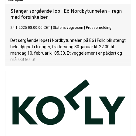
Stenger sørgående løp i E6 Nordbytunnelen – regn
med forsinkelser
24.1.2025 08:00:00 CET
|
Statens vegvesen
|
Pressemelding
Det sørgående løpet i Nordbytunnelen på E6 i Follo blir stengt
hele døgnet i ti dager, fra torsdag 30. januar kl. 22.00 til
mandag 10. februar kl. 05.30. Et veggelement er påkjørt og
må skiftes ut.