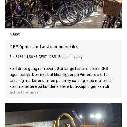
DBS åpner sin første egne butikk
7.4.2026 14:36:43 CEST
|
DBS
|
Pressemelding
For første gang i sin over 90 år lange historie åpner DBS
egen butikk. Den nye butikken ligger på Vinterbro sør for
Oslo, og markerer starten på en ny satsing med mål om å
komme tettere på kundene. Flere butikkåpninger kan bli
aktuelt fremover.