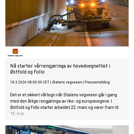
Nå starter vårrengjøringa av hovedvegnettet i
Østfold og Follo
18.3.2026 08:00:00 CET
|
Statens vegvesen
|
Pressemelding
Det er et sikkert vårtegn når Statens vegvesen går i gang
med den årlige rengjøringa av riks- og europavegene. I
Østfold og Follo starter arbeidet 22. mars og varer fram til
16. mai.