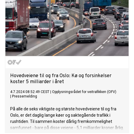
Hovedveiene til og fra Oslo: Kø og forsinkelser
koster 5 milliarder i året
4.7.2024 08:52:49 CEST
|
Opplysningsrådet for veitrafikken (OFV)
|
Pressemelding
På alle de seks viktigste og største hovedveiene til og fra
Oslo, er det daglig lange køer og saktegående trafikk i
rushtiden. Til sammen koster dårlig fremkommelighet
samfunnet - bare på disse veiene - 5,1 milliarder kroner årlig.