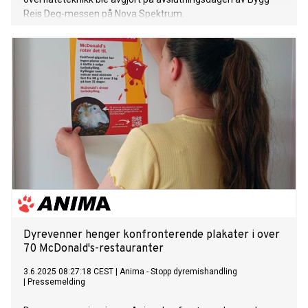
Reis Deg-messen på Nova Spektrum.
Dyrevenner henger konfronterende plakater i over
70 McDonald's-restauranter
3.6.2025 08:27:18 CEST
|
Anima - Stopp dyremishandling
|
Pressemelding