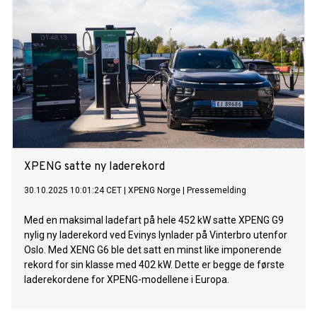
XPENG satte ny laderekord
30.10.2025 10:01:24 CET
|
XPENG Norge
|
Pressemelding
Med en maksimal ladefart på hele 452 kW satte XPENG G9
nylig ny laderekord ved Evinys lynlader på Vinterbro utenfor
Oslo. Med XENG G6 ble det satt en minst like imponerende
rekord for sin klasse med 402 kW. Dette er begge de første
laderekordene for XPENG-modellene i Europa.