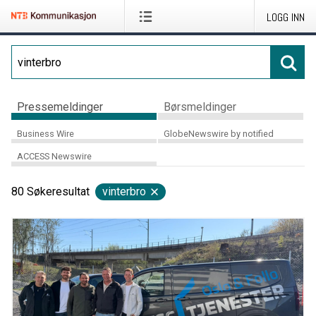
LOGG INN
Pressemeldinger
Børsmeldinger
Business Wire
GlobeNewswire by notified
ACCESS Newswire
80
Søkeresultat
vinterbro