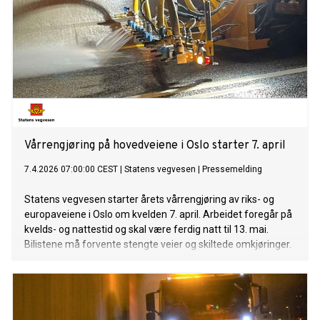
Vårrengjøring på hovedveiene i Oslo starter 7. april
7.4.2026 07:00:00 CEST
|
Statens vegvesen
|
Pressemelding
Statens vegvesen starter årets vårrengjøring av riks- og
europaveiene i Oslo om kvelden 7. april. Arbeidet foregår på
kvelds- og nattestid og skal være ferdig natt til 13. mai.
Bilistene må forvente stengte veier og skiltede omkjøringer.