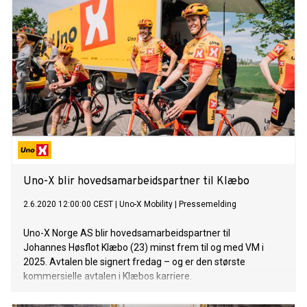
Uno-X blir hovedsamarbeidspartner til Klæbo
2.6.2020 12:00:00 CEST
|
Uno-X Mobility
|
Pressemelding
Uno-X Norge AS blir hovedsamarbeidspartner til
Johannes Høsflot Klæbo (23) minst frem til og med VM i
2025. Avtalen ble signert fredag – og er den største
kommersielle avtalen i Klæbos karriere.