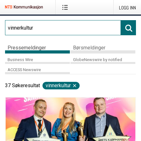
LOGG INN
Pressemeldinger
Børsmeldinger
Business Wire
GlobeNewswire by notified
ACCESS Newswire
37
Søkeresultat
vinnerkultur