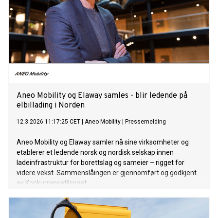
Aneo Mobility og Elaway samles - blir ledende på
elbillading i Norden
12.3.2026 11:17:25 CET
|
Aneo Mobility
|
Pressemelding
Aneo Mobility og Elaway samler nå sine virksomheter og
etablerer et ledende norsk og nordisk selskap innen
ladeinfrastruktur for borettslag og sameier – rigget for
videre vekst. Sammenslåingen er gjennomført og godkjent
av Konkurransetilsynet.