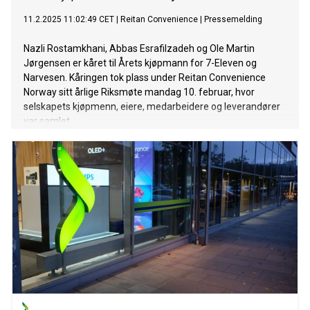
11.2.2025 11:02:49 CET
|
Reitan Convenience
|
Pressemelding
Nazli Rostamkhani, Abbas Esrafilzadeh og Ole Martin
Jørgensen er kåret til Årets kjøpmann for 7-Eleven og
Narvesen. Kåringen tok plass under Reitan Convenience
Norway sitt årlige Riksmøte mandag 10. februar, hvor
selskapets kjøpmenn, eiere, medarbeidere og leverandører
var samlet.