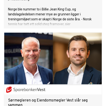
Norge ble nummer to i Billie Jean King Cup, og
landslagsledelsen mener mye av grunnen ligger i
treningsmiljøet som er skapt i Norge de siste åra. - Norsk
tennis har tatt ett solid steg framover, sier
landslagsansvarlig i NTPF, Fredrik Lovén.
Sørmegleren og Eiendomsmegler Vest slår seg
sammen