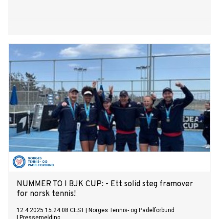
NUMMER TO I BJK CUP: - Ett solid steg framover
for norsk tennis!
12.4.2025 15:24:08 CEST
|
Norges Tennis- og Padelforbund
|
Pressemelding