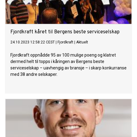
Fjordkraft kåret til Bergens beste serviceselskap
24.10.2023 12:58:22 CEST
|
Fjordkraft
|
Aktuelt
Fjordkraft oppnådde 95 av 100 mulige poeng og klatret
dermed helt til topps i kåringen av Bergens beste
serviceselskap – uavhengig av bransje – i skarp konkurranse
med 38 andre selskaper.