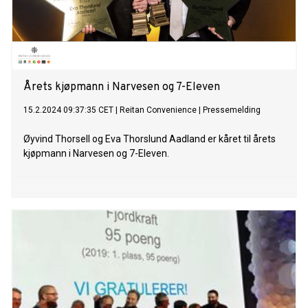
Årets kjøpmann i Narvesen og 7-Eleven
15.2.2024 09:37:35 CET
|
Reitan Convenience
|
Pressemelding
Øyvind Thorsell og Eva Thorslund Aadland er kåret til årets
kjøpmann i Narvesen og 7-Eleven.