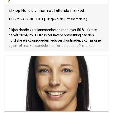
Elkjøp Nordic vinner i et fallende marked
13.12.2024 07:00:00 CET
|
Elkjøp Nordic
|
Pressemelding
Elkjøp Nordic øker lønnsomheten med over 50 % i første
halvår 2024/25. Til tross for lavere omsetning har den
nordiske elektronikkjeden redusert kostnader, økt marginer
og sikret markedsandeler i et fortsatt beintøft marked.