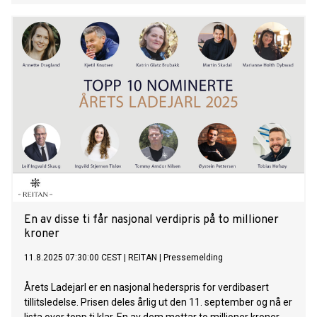
En av disse ti får nasjonal verdipris på to millioner
kroner
11.8.2025 07:30:00 CEST
|
REITAN
|
Pressemelding
Årets Ladejarl er en nasjonal hederspris for verdibasert
tillitsledelse. Prisen deles årlig ut den 11. september og nå er