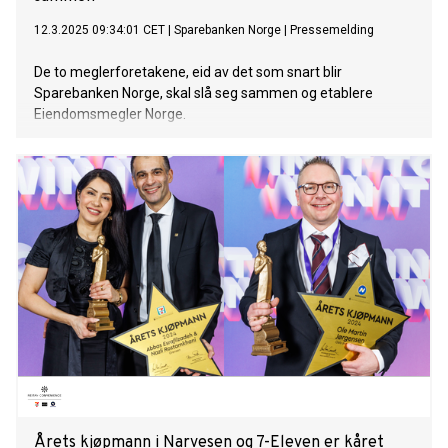
12.3.2025 09:34:01 CET
|
Sparebanken Norge
|
Pressemelding
De to meglerforetakene, eid av det som snart blir
Sparebanken Norge, skal slå seg sammen og etablere
Eiendomsmegler Norge.
Årets kjøpmann i Narvesen og 7-Eleven er kåret