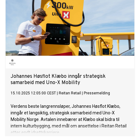
Johannes Høsflot Klæbo inngår strategisk
samarbeid med Uno-X Mobility
15.10.2025 12:05:00 CEST
|
Reitan Retail
|
Pressemelding
Verdens beste langrennsløper, Johannes Høsflot Klæbo,
inngår et langsiktig, strategisk samarbeid med Uno-X
Mobility Norge. Avtalen innebærer at Klæbo skal bidra til
intern kulturbygging, med mål om ansettelse i Reitan Retail
etter endt idrettskarriere.