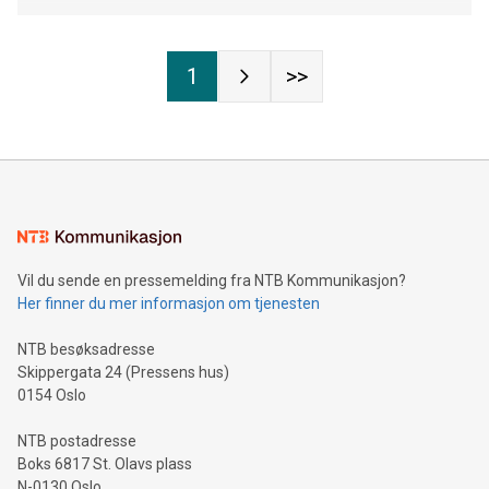
1
>>
Vil du sende en pressemelding fra NTB Kommunikasjon?
Her finner du mer informasjon om tjenesten
NTB besøksadresse
Skippergata 24 (Pressens hus)
0154 Oslo
NTB postadresse
Boks 6817 St. Olavs plass
N-0130 Oslo