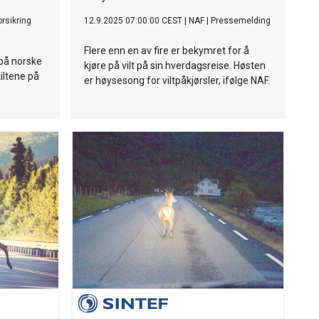
rsikring
12.9.2025 07:00:00 CEST
|
NAF
|
Pressemelding
Flere enn en av fire er bekymret for å
 på norske
kjøre på vilt på sin hverdagsreise. Høsten
kiltene på
er høysesong for viltpåkjørsler, ifølge NAF.