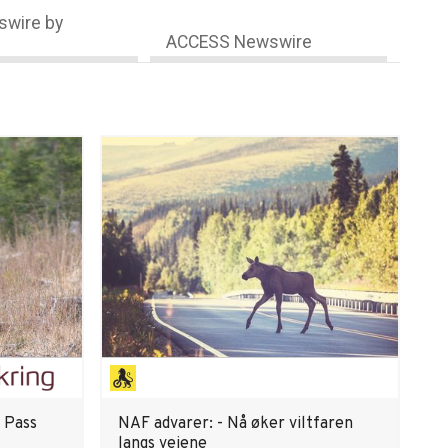
wire by
ACCESS Newswire
- Pass
NAF advarer: - Nå øker viltfaren
langs veiene