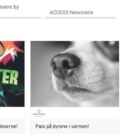
wire by
ACCESS Newswire
leserne!
Pass på dyrene i varmen!