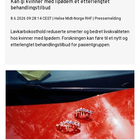
Kan gi kvinner med lipødem et etterlengtet
behandlingstilbud
8.6.2026 09:28:14 CEST
|
Helse Midt-Norge RHF
|
Pressemelding
Lavkarbokosthold reduserte smerter og bedret livskvaliteten
hos kvinner med lipødem. Forskningen kan føre til et nytt og
etterlengtet behandlingstilbud for pasientgruppen.