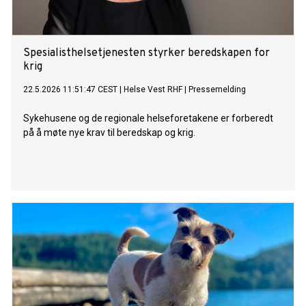
Spesialisthelsetjenesten styrker beredskapen for
krig
22.5.2026 11:51:47 CEST
|
Helse Vest RHF
|
Pressemelding
Sykehusene og de regionale helseforetakene er forberedt
på å møte nye krav til beredskap og krig.