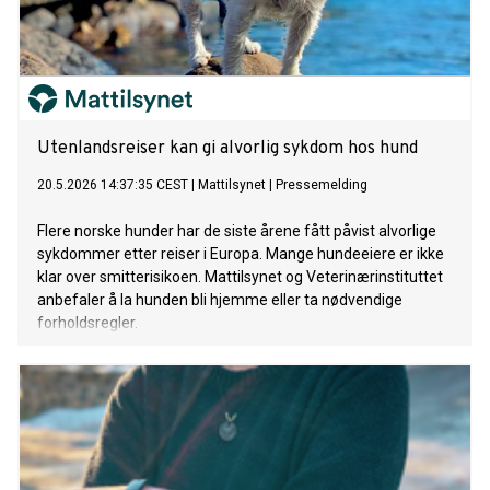
Utenlandsreiser kan gi alvorlig sykdom hos hund
20.5.2026 14:37:35 CEST
|
Mattilsynet
|
Pressemelding
Flere norske hunder har de siste årene fått påvist alvorlige
sykdommer etter reiser i Europa. Mange hundeeiere er ikke
klar over smitterisikoen. Mattilsynet og Veterinærinstituttet
anbefaler å la hunden bli hjemme eller ta nødvendige
forholdsregler.