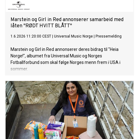
Marstein og Girl in Red annonserer samarbeid med
låten "RØDT HVITT BLÅTT"
1.6.2026 11:20:00 CEST
|
Universal Music Norge
|
Pressemelding
Marstein og Girl in Red annonserer deres bidrag til "Heia
Norge!", albumet fra Universal Music og Norges
Fotballforbund som skal følge Norges menn frem i USA i
sommer.