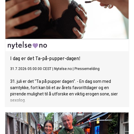
I dag er det Ta-på-pupper-dagen!
31.7.2026 05:00:00 CEST
|
Nytelse.no
|
Pressemelding
31. juli er det "Ta på pupper dagen". - En dag som med
samtykke, fort kan bli et av årets favorittdager og en
pirrende mulighet til å utforske en viktig erogen sone, sier
sexolog.