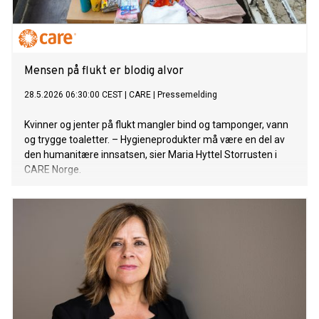
Mensen på flukt er blodig alvor
28.5.2026 06:30:00 CEST
|
CARE
|
Pressemelding
Kvinner og jenter på flukt mangler bind og tamponger, vann
og trygge toaletter. – Hygieneprodukter må være en del av
den humanitære innsatsen, sier Maria Hyttel Storrusten i
CARE Norge.