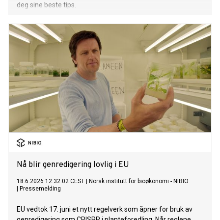
deg sine beste tips.
Nå blir genredigering lovlig i EU
18.6.2026 12:32:02 CEST
|
Norsk institutt for bioøkonomi - NIBIO
|
Pressemelding
EU vedtok 17. juni et nytt regelverk som åpner for bruk av
genredigering som CRISPR i planteforedling. Når reglene