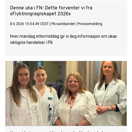
Denne uka i FN: Dette forventer vi fra
«Flyktningregnskapet 2026»
8.6.2026 15:04:49 CEST
|
FN-sambandet
|
Pressemelding
Hver mandag ettermiddag gir vi deg informasjon om ukas
viktigste hendelser i FN.