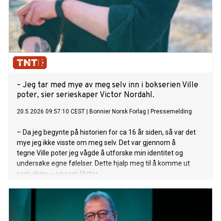
– Jeg tar med mye av meg selv inn i bokserien Ville
poter, sier serieskaper Victor Nordahl.
20.5.2026 09:57:10 CEST
|
Bonnier Norsk Forlag
|
Pressemelding
– Da jeg begynte på historien for ca 16 år siden, så var det
mye jeg ikke visste om meg selv. Det var gjennom å
tegne Ville poter jeg vågde å utforske min identitet og
undersøke egne følelser. Dette hjalp meg til å komme ut
som skeiv – og som Victor.