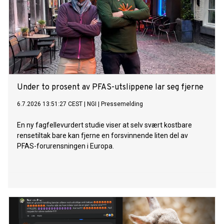
Under to prosent av PFAS-utslippene lar seg fjerne
6.7.2026 13:51:27 CEST
|
NGI
|
Pressemelding
En ny fagfellevurdert studie viser at selv svært kostbare
rensetiltak bare kan fjerne en forsvinnende liten del av
PFAS-forurensningen i Europa.