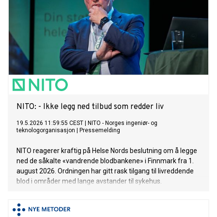
NITO: - Ikke legg ned tilbud som redder liv
19.5.2026 11:59:55 CEST
|
NITO - Norges ingeniør- og
teknologorganisasjon
|
Pressemelding
NITO reagerer kraftig på Helse Nords beslutning om å legge
ned de såkalte «vandrende blodbankene» i Finnmark fra 1.
august 2026. Ordningen har gitt rask tilgang til livreddende
blod i områder med lange avstander til sykehus.