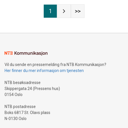
1
>>
Vil du sende en pressemelding fra NTB Kommunikasjon?
Her finner du mer informasjon om tjenesten
NTB besøksadresse
Skippergata 24 (Pressens hus)
0154 Oslo
NTB postadresse
Boks 6817 St. Olavs plass
N-0130 Oslo