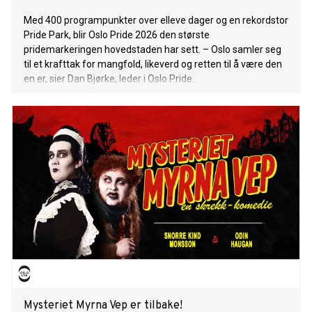
Med 400 programpunkter over elleve dager og en rekordstor
Pride Park, blir Oslo Pride 2026 den største
pridemarkeringen hovedstaden har sett. – Oslo samler seg
til et krafttak for mangfold, likeverd og retten til å være den
en er, sier Dan Bjørke, leder i Oslo Pride.
Mysteriet Myrna Vep er tilbake!