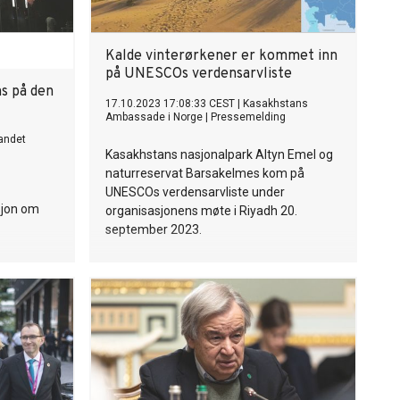
Kalde vinterørkener er kommet inn
på UNESCOs verdensarvliste
s på den
17.10.2023 17:08:33 CEST
|
Kasakhstans
Ambassade i Norge
|
Pressemelding
andet
Kasakhstans nasjonalpark Altyn Emel og
naturreservat Barsakelmes kom på
UNESCOs verdensarvliste under
sjon om
organisasjonens møte i Riyadh 20.
september 2023.