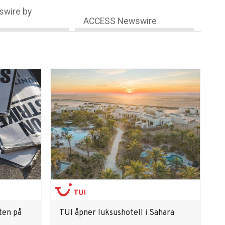
wire by
ACCESS Newswire
ten på
TUI åpner luksushotell i Sahara