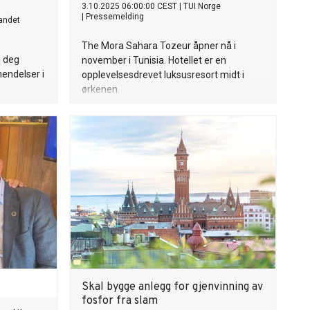
3.10.2025 06:00:00 CEST
|
TUI Norge
|
Pressemelding
andet
The Mora Sahara Tozeur åpner nå i
i deg
november i Tunisia. Hotellet er en
hendelser i
opplevelsesdrevet luksusresort midt i
ørkenen.
Skal bygge anlegg for gjenvinning av
fosfor fra slam