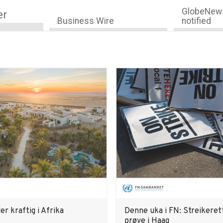
GlobeNews
er
Business Wire
notified
er kraftig i Afrika
Denne uka i FN: Streikeret
prøve i Haag