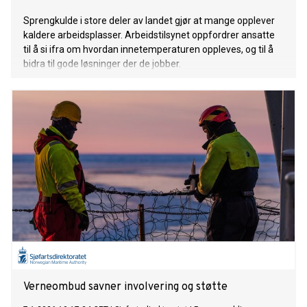
Sprengkulde i store deler av landet gjør at mange opplever
kaldere arbeidsplasser. Arbeidstilsynet oppfordrer ansatte
til å si ifra om hvordan innetemperaturen oppleves, og til å
bidra til gode løsninger der de jobber.
Verneombud savner involvering og støtte