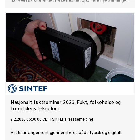
har vært så stor at det nå settes det opp flere nye samlinger.
Nasjonalt fuktseminar 2026: Fukt, folkehelse og
fremtidens teknologi
9.2.2026 06:00:00 CET
|
SINTEF
|
Pressemelding
Årets arrangement gjennomføres både fysisk og digitalt.