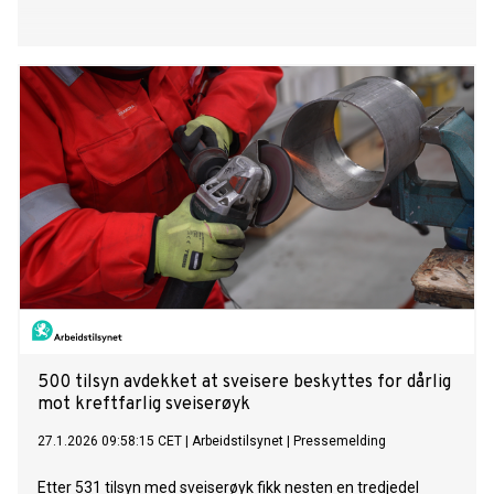
500 tilsyn avdekket at sveisere beskyttes for dårlig
mot kreftfarlig sveiserøyk
27.1.2026 09:58:15 CET
|
Arbeidstilsynet
|
Pressemelding
Etter 531 tilsyn med sveiserøyk fikk nesten en tredjedel