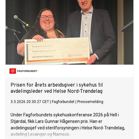
Prisen for årets arbeidsgiver i sykehus til
avdelingsleder ved Helse Nord-Trøndelag
3.3.2026 20:30:27 CET
|
Fagforbundet
|
Pressemelding
Under Fagforbundets sykehuskonferanse 2026 på Hell i
Stjørdal, fikk Lars Gunnar Hågensen pris. Han er
avdelingssjef ved sterilforsyningen i Helse Nord-Trøndelag,
avdeling Levanger og Namsos.