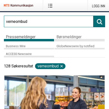
LOGG INN
Pressemeldinger
Børsmeldinger
Business Wire
GlobeNewswire by notified
ACCESS Newswire
128
Søkeresultat
verneombud