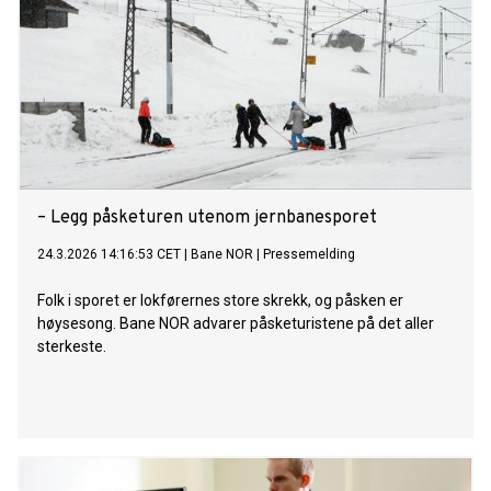
– Legg påsketuren utenom jernbanesporet
24.3.2026 14:16:53 CET
|
Bane NOR
|
Pressemelding
Folk i sporet er lokførernes store skrekk, og påsken er
høysesong. Bane NOR advarer påsketuristene på det aller
sterkeste.