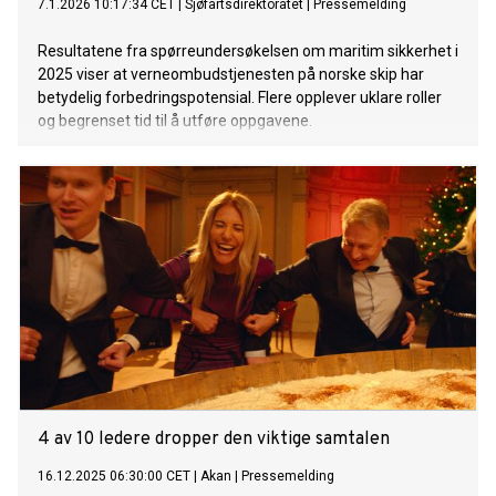
7.1.2026 10:17:34 CET
|
Sjøfartsdirektoratet
|
Pressemelding
Resultatene fra spørreundersøkelsen om maritim sikkerhet i
2025 viser at verneombudstjenesten på norske skip har
betydelig forbedringspotensial. Flere opplever uklare roller
og begrenset tid til å utføre oppgavene.
4 av 10 ledere dropper den viktige samtalen
16.12.2025 06:30:00 CET
|
Akan
|
Pressemelding