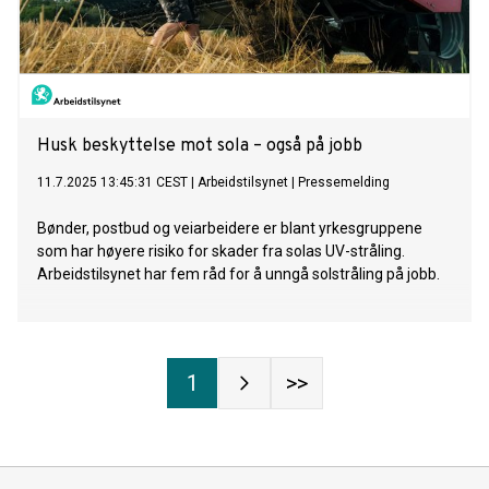
Husk beskyttelse mot sola – også på jobb
11.7.2025 13:45:31 CEST
|
Arbeidstilsynet
|
Pressemelding
Bønder, postbud og veiarbeidere er blant yrkesgruppene
som har høyere risiko for skader fra solas UV-stråling.
Arbeidstilsynet har fem råd for å unngå solstråling på jobb.
1
>>