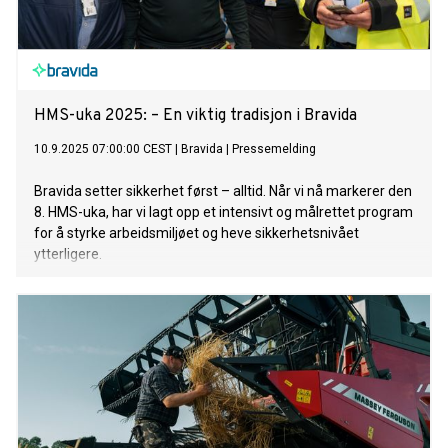
HMS-uka 2025: – En viktig tradisjon i Bravida
10.9.2025 07:00:00 CEST
|
Bravida
|
Pressemelding
Bravida setter sikkerhet først – alltid. Når vi nå markerer den
8. HMS-uka, har vi lagt opp et intensivt og målrettet program
for å styrke arbeidsmiljøet og heve sikkerhetsnivået
ytterligere.