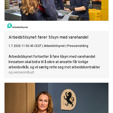
Arbeidstilsynet fører tilsyn med varehandel
1.7.2026 11:50:45 CEST
|
Arbeidstilsynet
|
Pressemelding
Arbeidstilsynet fortsetter å føre tilsyn med varehandel.
Innsatsen skal bidra til å sikre at ansatte får lovlige
arbeidsvilkår, og vil særlig rette seg mot arbeidskontrakter
og verneombud.