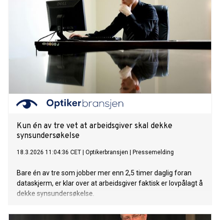
Kun én av tre vet at arbeidsgiver skal dekke
synsundersøkelse
18.3.2026 11:04:36 CET
|
Optikerbransjen
|
Pressemelding
Bare én av tre som jobber mer enn 2,5 timer daglig foran
dataskjerm, er klar over at arbeidsgiver faktisk er lovpålagt å
dekke synsundersøkelse.