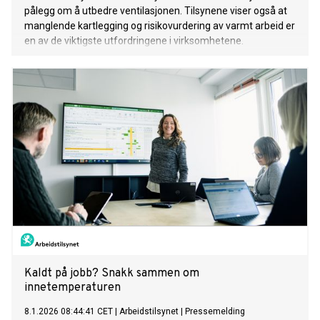
pålegg om å utbedre ventilasjonen. Tilsynene viser også at
manglende kartlegging og risikovurdering av varmt arbeid er
en av de viktigste utfordringene i virksomhetene.
Kaldt på jobb? Snakk sammen om
innetemperaturen
8.1.2026 08:44:41 CET
|
Arbeidstilsynet
|
Pressemelding