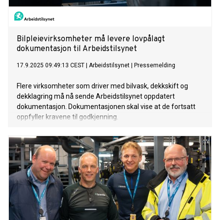
Bilpleievirksomheter må levere lovpålagt
dokumentasjon til Arbeidstilsynet
17.9.2025 09:49:13 CEST
|
Arbeidstilsynet
|
Pressemelding
Flere virksomheter som driver med bilvask, dekkskift og
dekklagring må nå sende Arbeidstilsynet oppdatert
dokumentasjon. Dokumentasjonen skal vise at de fortsatt
oppfyller kravene til godkjenning.