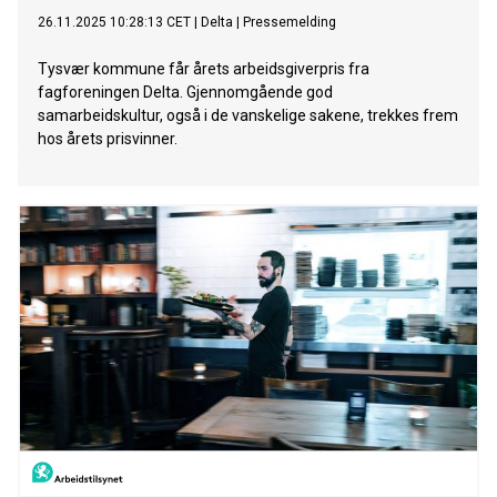
26.11.2025 10:28:13 CET
|
Delta
|
Pressemelding
Tysvær kommune får årets arbeidsgiverpris fra
fagforeningen Delta. Gjennomgående god
samarbeidskultur, også i de vanskelige sakene, trekkes frem
hos årets prisvinner.