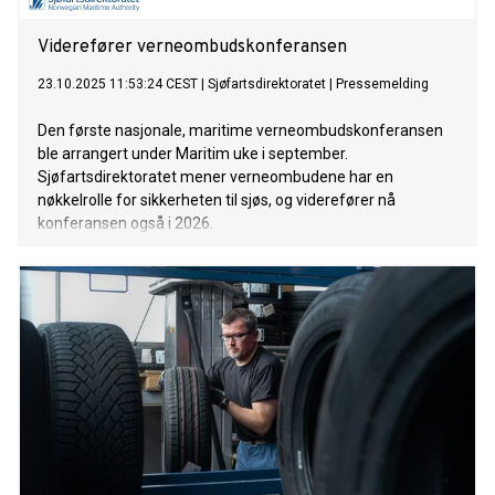
Viderefører verneombudskonferansen
23.10.2025 11:53:24 CEST
|
Sjøfartsdirektoratet
|
Pressemelding
Den første nasjonale, maritime verneombudskonferansen
ble arrangert under Maritim uke i september.
Sjøfartsdirektoratet mener verneombudene har en
nøkkelrolle for sikkerheten til sjøs, og viderefører nå
konferansen også i 2026.