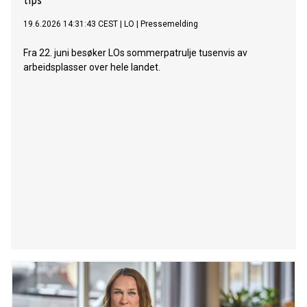
tips
19.6.2026 14:31:43 CEST
|
LO
|
Pressemelding
Fra 22. juni besøker LOs sommerpatrulje tusenvis av
arbeidsplasser over hele landet.