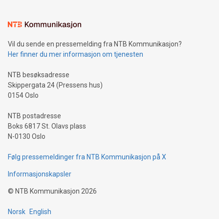
Vil du sende en pressemelding fra NTB Kommunikasjon?
Her finner du mer informasjon om tjenesten
NTB besøksadresse
Skippergata 24 (Pressens hus)
0154 Oslo
NTB postadresse
Boks 6817 St. Olavs plass
N-0130 Oslo
Følg pressemeldinger fra NTB Kommunikasjon på X
Informasjonskapsler
©
NTB Kommunikasjon
2026
Norsk
English