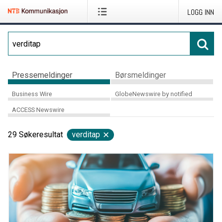
LOGG INN
Pressemeldinger
Børsmeldinger
Business Wire
GlobeNewswire by notified
ACCESS Newswire
29
Søkeresultat
verditap