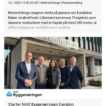
16.1.2025 12:40:35 CET
|
Motvind Norge
|
Pressemelding
Motvind Norge reagerer sterkt på planene om å etablere
Blaker vindkraftverk i Lillestrøm kommune. Prosjektet, som
skisserer vindturbiner med en høyde på minst 240 meter, vil
påføre boligeiere i området store verditap.
Starter NHO Byggenæringen Eiendom