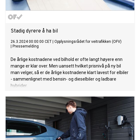
Stadig dyrere å ha bil
26.3.2024 00:00:00 CET
|
Opplysningsrådet for veitrafikken (OFV)
|
Pressemelding
De årlige kostnadene ved bilhold er ofte langt høyere enn
mange er klar over. Men uansett hvilket prisnivå på ny bil
man velger, så er de årlige kostnadene klart lavest for elbiler
- sammenlignet med bensin- og dieselbiler og ladbare
hybrider.