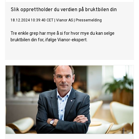
Slik opprettholder du verdien på bruktbilen din
18.12.2024 10:39:40 CET
|
Vianor AS
|
Pressemelding
Tre enkle grep har mye å si for hvor mye du kan selge
bruktbilen din for, ifølge Vianor-ekspert.