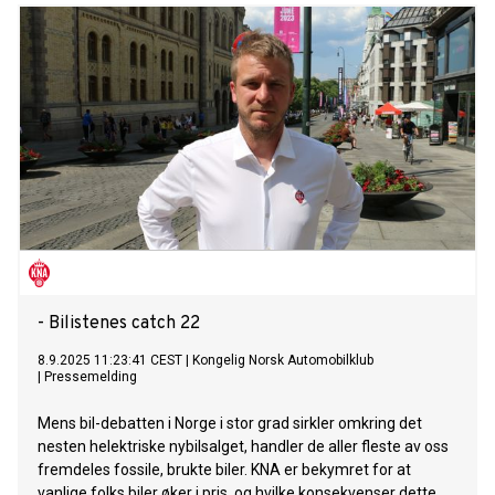
- Bilistenes catch 22
8.9.2025 11:23:41 CEST
|
Kongelig Norsk Automobilklub
|
Pressemelding
Mens bil-debatten i Norge i stor grad sirkler omkring det
nesten helektriske nybilsalget, handler de aller fleste av oss
fremdeles fossile, brukte biler. KNA er bekymret for at
vanlige folks biler øker i pris, og hvilke konsekvenser dette