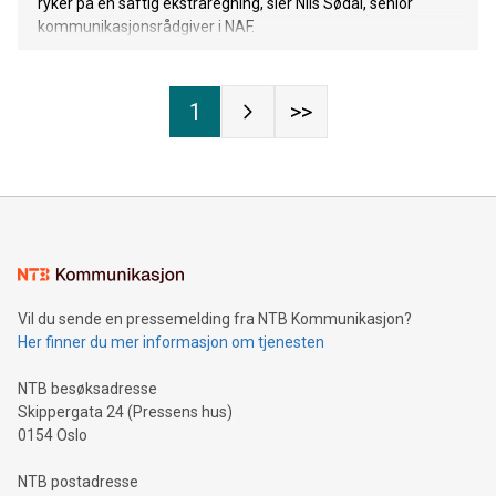
ryker på en saftig ekstraregning, sier Nils Sødal, senior
kommunikasjonsrådgiver i NAF.
1
>>
Vil du sende en pressemelding fra NTB Kommunikasjon?
Her finner du mer informasjon om tjenesten
NTB besøksadresse
Skippergata 24 (Pressens hus)
0154 Oslo
NTB postadresse