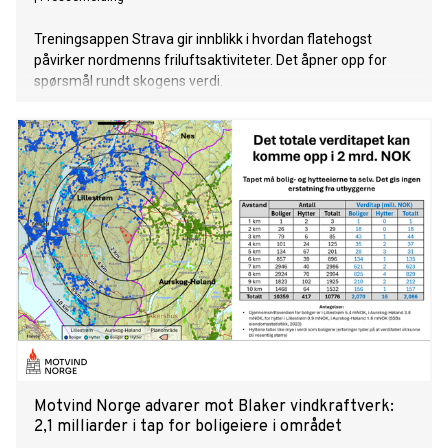
Treningsappen Strava gir innblikk i hvordan flatehogst
påvirker nordmenns friluftsaktiviteter. Det åpner opp for
spørsmål rundt skogens verdi.
Motvind Norge advarer mot Blaker vindkraftverk:
2,1 milliarder i tap for boligeiere i området