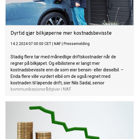
Dyrtid gjør bilkjøperne mer kostnadsbevisste
14.2.2024 07:00:00 CET
|
NAF
|
Pressemelding
Stadig flere tar med månedlige driftskostnader når de
regner på bilkjøpet. Og elbilistene er langt mer
kostnadsbevisste enn de som eier bensin- eller dieselbil. –
Enda flere ville vurdert elbil om de også regnet med
kostnaden til løpende drift, sier Nils Sødal, senior
kommunikasjonsrådgiver i NAF.