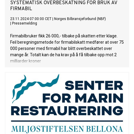
SYSTEMATISK OVERBESKATNING FOR BRUK AV
FIRMABIL
23.11.2024 07:00:00 CET
|
Norges Bilbransjeforbund (NBF)
|
Pressemelding
Firmabilbruker fikk 26 000,- tilbake på skatten etter klage.
Feil beregningsmetode for firmabilskatt medfører at over 75
000 personer med firmabil har blitt overbeskattet over
mange år. Totalt kan de ha krav på å få tilbake opp mot 2
milliarder kroner