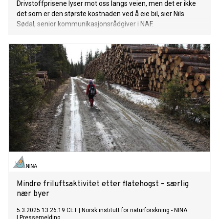
Drivstoffprisene lyser mot oss langs veien, men det er ikke
det som er den største kostnaden ved å eie bil, sier Nils
Sødal, senior kommunikasjonsrådgiver i NAF.
Mindre friluftsaktivitet etter flatehogst – særlig
nær byer
5.3.2025 13:26:19 CET
|
Norsk institutt for naturforskning - NINA
|
Pressemelding