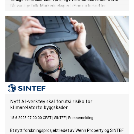
får vanlige folk. Markedsekspert i Finn.no bekrefter
utviklingen.
Nytt AI-verktøy skal forutsi risiko for
klimarelaterte byggskader
18.6.2025 07:00:00 CEST
|
SINTEF
|
Pressemelding
Et nytt forskningsprosjekt ledet av Wenn Property og SINTEF