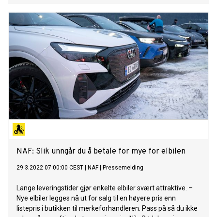
NAF: Slik unngår du å betale for mye for elbilen
29.3.2022 07:00:00 CEST
|
NAF
|
Pressemelding
Lange leveringstider gjør enkelte elbiler svært attraktive. –
Nye elbiler legges nå ut for salg til en høyere pris enn
listepris i butikken til merkeforhandleren. Pass på så du ikke