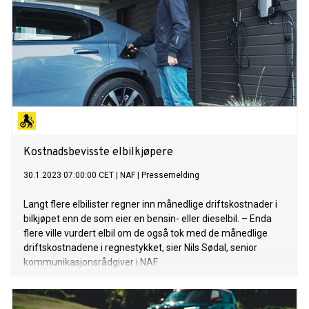
Kostnadsbevisste elbilkjøpere
30.1.2023 07:00:00 CET
|
NAF
|
Pressemelding
Langt flere elbilister regner inn månedlige driftskostnader i
bilkjøpet enn de som eier en bensin- eller dieselbil. – Enda
flere ville vurdert elbil om de også tok med de månedlige
driftskostnadene i regnestykket, sier Nils Sødal, senior
kommunikasjonsrådgiver i NAF.