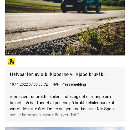
Halvparten av elbilkjøperne vil kjøpe bruktbil
10.11.2022 07:00:00 CET
|
NAF
|
Pressemelding
nteressen for brukte elbiler er stor, og det er mange om
beinet. - Vi har funnet at prisene på brukte elbiler har skutt i
været det siste året. Det er selgers marked, sier Nils Sødal,
senior kommunikasjonsrådgiver i NAF.