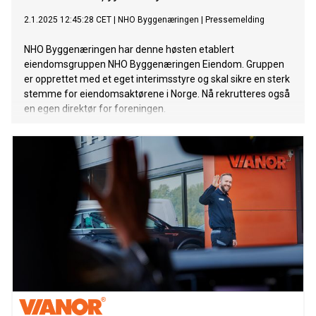
2.1.2025 12:45:28 CET
|
NHO Byggenæringen
|
Pressemelding
NHO Byggenæringen har denne høsten etablert
eiendomsgruppen NHO Byggenæringen Eiendom. Gruppen
er opprettet med et eget interimsstyre og skal sikre en sterk
stemme for eiendomsaktørene i Norge. Nå rekrutteres også
en egen direktør for foreningen.