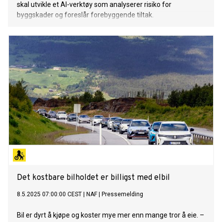
skal utvikle et AI-verktøy som analyserer risiko for
byggskader og foreslår forebyggende tiltak.
Det kostbare bilholdet er billigst med elbil
8.5.2025 07:00:00 CEST
|
NAF
|
Pressemelding
Bil er dyrt å kjøpe og koster mye mer enn mange tror å eie. –