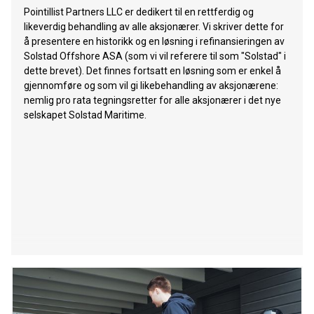
Pointillist Partners LLC er dedikert til en rettferdig og
likeverdig behandling av alle aksjonærer. Vi skriver dette for
å presentere en historikk og en løsning i refinansieringen av
Solstad Offshore ASA (som vi vil referere til som "Solstad" i
dette brevet). Det finnes fortsatt en løsning som er enkel å
gjennomføre og som vil gi likebehandling av aksjonærene:
nemlig pro rata tegningsretter for alle aksjonærer i det nye
selskapet Solstad Maritime.