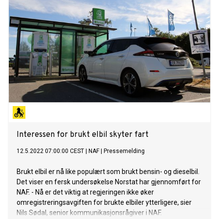
Interessen for brukt elbil skyter fart
12.5.2022 07:00:00 CEST
|
NAF
|
Pressemelding
Brukt elbil er nå like populært som brukt bensin- og dieselbil.
Det viser en fersk undersøkelse Norstat har gjennomført for
NAF. - Nå er det viktig at regjeringen ikke øker
omregistreringsavgiften for brukte elbiler ytterligere, sier
Nils Sødal, senior kommunikasjonsrågiver i NAF.