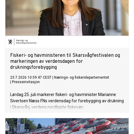
Fiskeri- og havministeren til Skarsvågfestivalen og
markeringen av verdensdagen for
drukningsforebygging
23.7.2026 10:59:47 CEST
|
Nærings- og fiskeridepartementet
|
Presseinvitasjon
Lørdag 25. juli markerer fiskeri- og havminister Marianne
Sivertsen Næss FNs verdensdag for forebygging av drukning
i Skarsvåg, verdens nordligste fiskevær.