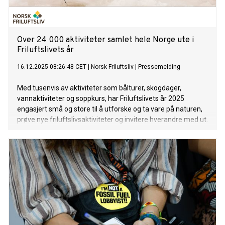
Over 24 000 aktiviteter samlet hele Norge ute i
Friluftslivets år
16.12.2025 08:26:48 CET
|
Norsk Friluftsliv
|
Pressemelding
Med tusenvis av aktiviteter som bålturer, skogdager,
vannaktiviteter og soppkurs, har Friluftslivets år 2025
engasjert små og store til å utforske og ta vare på naturen,
prøve nye friluftslivsaktiviteter og invitere hverandre med ut.