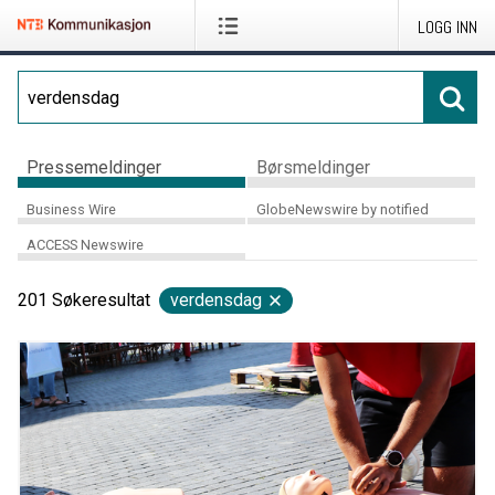
LOGG INN
Pressemeldinger
Børsmeldinger
Business Wire
GlobeNewswire by notified
ACCESS Newswire
201
Søkeresultat
verdensdag