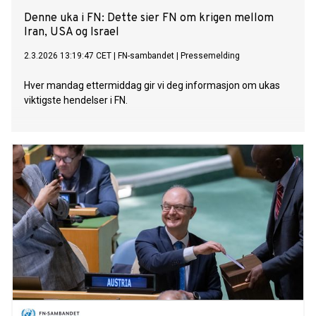
Denne uka i FN: Dette sier FN om krigen mellom
Iran, USA og Israel
2.3.2026 13:19:47 CET
|
FN-sambandet
|
Pressemelding
Hver mandag ettermiddag gir vi deg informasjon om ukas
viktigste hendelser i FN.