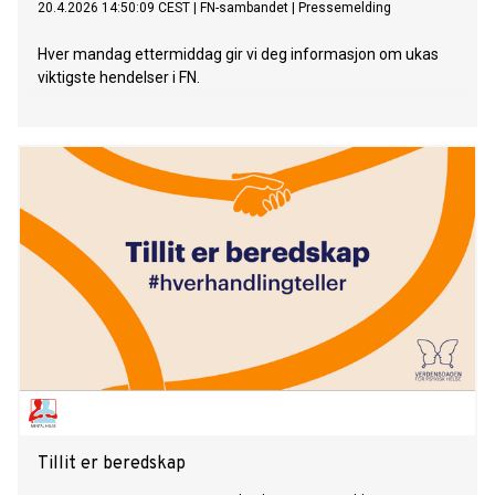
20.4.2026 14:50:09 CEST
|
FN-sambandet
|
Pressemelding
Hver mandag ettermiddag gir vi deg informasjon om ukas
viktigste hendelser i FN.
Tillit er beredskap