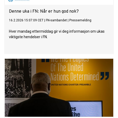
Denne uka i FN: Når er hun god nok?
16.2.2026 15:07:09 CET
|
FN-sambandet
|
Pressemelding
Hver mandag ettermiddag gir vi deg informasjon om ukas
viktigste hendelser i FN.