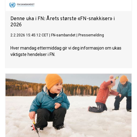
Denne uka i FN: Årets største «FN-snakkiser» i
2026
2.2.2026 15:45:12 CET
|
FN-sambandet
|
Pressemelding
Hver mandag ettermiddag gir vi deg informasjon om ukas
viktigste hendelser i FN.