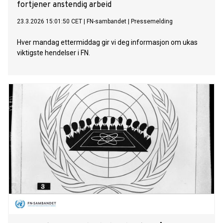
fortjener anstendig arbeid
23.3.2026 15:01:50 CET
|
FN-sambandet
|
Pressemelding
Hver mandag ettermiddag gir vi deg informasjon om ukas
viktigste hendelser i FN.