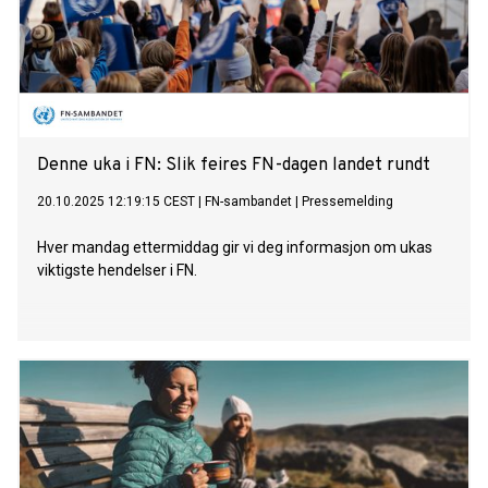
Denne uka i FN: Slik feires FN-dagen landet rundt
20.10.2025 12:19:15 CEST
|
FN-sambandet
|
Pressemelding
Hver mandag ettermiddag gir vi deg informasjon om ukas
viktigste hendelser i FN.