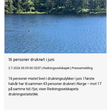
drukning.
16 personer druknet i juni
2.7.2026 05:59:00 CEST
|
Redningsselskapet
|
Pressemelding
16 personer mistet livet i drukningsulykker i juni. I første
halvår har til sammen 43 personer druknet i Norge – mot 17
på samme tid i fjor, viser Redningsselskapets
drukningsstatistikk.