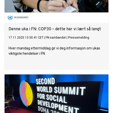
Denne uka i FN: COP30 – dette har vi lært så langt
17.11.2025 13:30:41 CET
|
FN-sambandet
|
Pressemelding
Hver mandag ettermiddag gir vi deg informasjon om ukas
viktigste hendelser i FN.