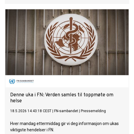
Denne uka i FN: Verden samles til toppmøte om
helse
18.5.2026 14:43:18 CEST
|
FN-sambandet
|
Pressemelding
Hver mandag ettermiddag gir vi deg informasjon om ukas
viktigste hendelser i FN.