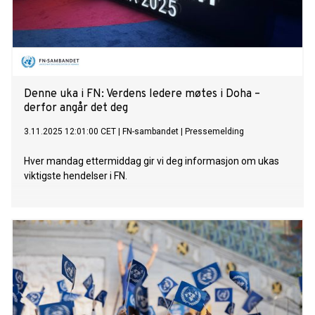
Denne uka i FN: Verdens ledere møtes i Doha –
derfor angår det deg
3.11.2025 12:01:00 CET
|
FN-sambandet
|
Pressemelding
Hver mandag ettermiddag gir vi deg informasjon om ukas
viktigste hendelser i FN.