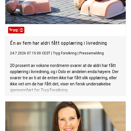
Én av fem har aldri fått opplæring i livredning
24.7.2026 07:15:00 CEST
|
Tryg Forsikring
|
Pressemelding
20 prosent av voksne nordmenn svarer at de aldri har fått
opplæring i livredning, og i Oslo er andelen enda høyere. Der
svarer tre av ti at de enten ikke har fått slik opplæring, eller
ikke vet om de har fått det, viser en fersk undersøkelse
gjennomført for Tryg Forsikring.