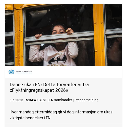
Denne uka i FN: Dette forventer vi fra
«Flyktningregnskapet 2026»
8.6.2026 15:04:49 CEST
|
FN-sambandet
|
Pressemelding
Hver mandag ettermiddag gir vi deg informasjon om ukas
viktigste hendelser i FN.