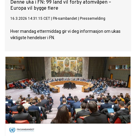
Denne uka i FN: 99 land vil forby atomvåpen –
Europa vil bygge flere
16.3.2026 14:31:15 CET
|
FN-sambandet
|
Pressemelding
Hver mandag ettermiddag gir vi deg informasjon om ukas
viktigste hendelser i FN.