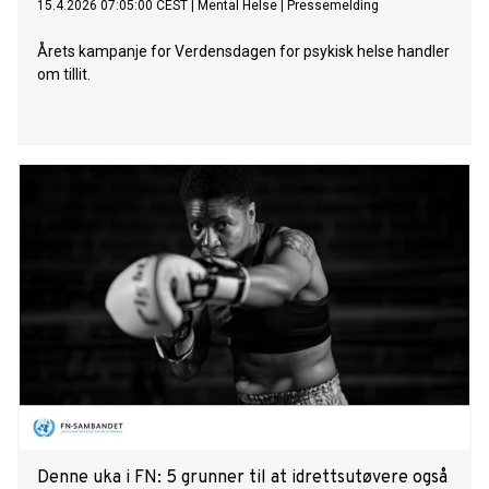
15.4.2026 07:05:00 CEST
|
Mental Helse
|
Pressemelding
Årets kampanje for Verdensdagen for psykisk helse handler
om tillit.
Denne uka i FN: 5 grunner til at idrettsutøvere også