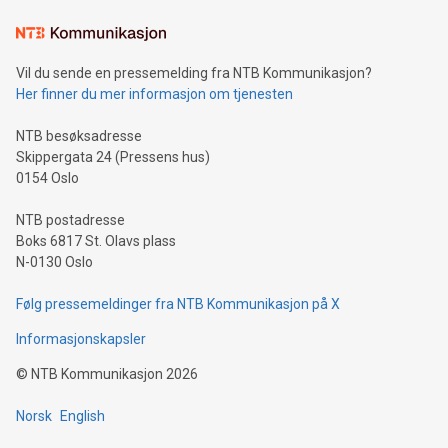
Vil du sende en pressemelding fra NTB Kommunikasjon?
Her finner du mer informasjon om tjenesten
NTB besøksadresse
Skippergata 24 (Pressens hus)
0154 Oslo
NTB postadresse
Boks 6817 St. Olavs plass
N-0130 Oslo
Følg pressemeldinger fra NTB Kommunikasjon på X
Informasjonskapsler
©
NTB Kommunikasjon
2026
Norsk
English