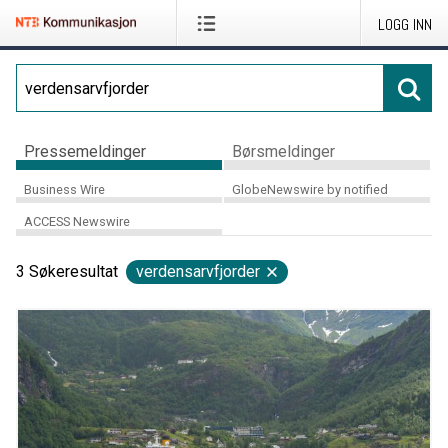
LOGG INN
Pressemeldinger
Børsmeldinger
Business Wire
GlobeNewswire by notified
ACCESS Newswire
3
Søkeresultat
verdensarvfjorder