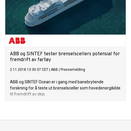
ABB og SINTEF tester brenselscellers potensial for
fremdrift av fartøy
2.11.2018 13:30:37 CET
|
ABB
|
Pressemelding
ABB og SINTEF Ocean er i gang med banebrytende
forskning for å teste ut brenselsceller som hovedenergikilde
til fremdrift av skip.