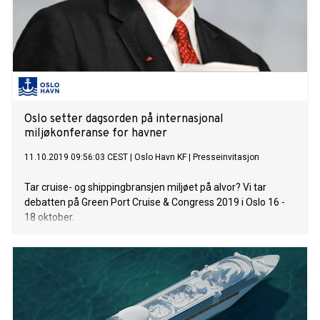
Oslo setter dagsorden på internasjonal
miljøkonferanse for havner
11.10.2019 09:56:03 CEST
|
Oslo Havn KF
|
Presseinvitasjon
Tar cruise- og shippingbransjen miljøet på alvor? Vi tar
debatten på Green Port Cruise & Congress 2019 i Oslo 16 -
18 oktober.