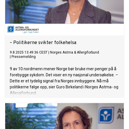
– Politikerne svikter folkehelsa
9.8.2025 13:49:36 CEST
|
Norges Astma & Allergiforbund
|
Pressemelding
9 av 10 nordmenn mener Norge bør bruke mer penger på å
forebygge sykdom. Det viser en ny nasjonal undersøkelse. –
Dette er et tydelig signal fra Norges innbyggere. Nå må
politikerne følge opp, sier Guro Birkeland i Norges Astma- og
Allergiforbund.