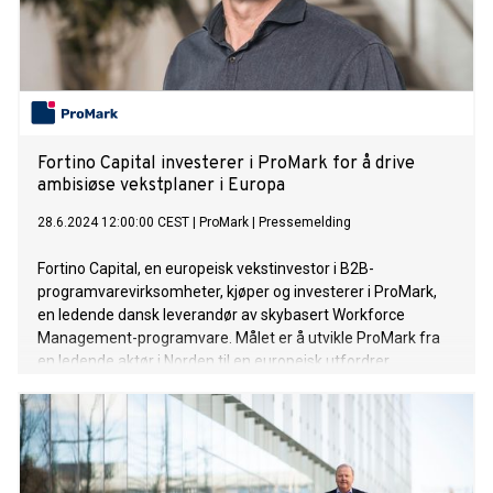
Fortino Capital investerer i ProMark for å drive
ambisiøse vekstplaner i Europa
28.6.2024 12:00:00 CEST
|
ProMark
|
Pressemelding
Fortino Capital, en europeisk vekstinvestor i B2B-
programvarevirksomheter, kjøper og investerer i ProMark,
en ledende dansk leverandør av skybasert Workforce
Management-programvare. Målet er å utvikle ProMark fra
en ledende aktør i Norden til en europeisk utfordrer.