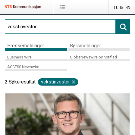
LOGG INN
Pressemeldinger
Børsmeldinger
Business Wire
GlobeNewswire by notified
ACCESS Newswire
2
Søkeresultat
vekstinvestor