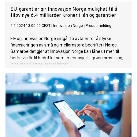
EU-garantier gir Innovasjon Norge mulighet til å
tilby nye 6,4 milliarder kroner i lån og garantier
6.6.2024 13:00:00 CEST
|
Innovasjon Norge
|
Pressemelding
EIF og Innovasjon Norge inngår to avtaler for å styrke
finansieringen av små og mellomstore bedrifter i Norge.
Samarbeidet gjør at Innovasjon Norge kan låne ut mer, til
bedre vilkår til bedrifter som er engasjert i grønn omstilling,
innovasjon og vekstprosjekter.