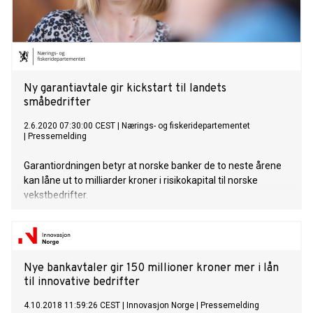
Ny garantiavtale gir kickstart til landets
småbedrifter
2.6.2020 07:30:00 CEST
|
Nærings- og fiskeridepartementet
|
Pressemelding
Garantiordningen betyr at norske banker de to neste årene
kan låne ut to milliarder kroner i risikokapital til norske
vekstbedrifter.
Nye bankavtaler gir 150 millioner kroner mer i lån
til innovative bedrifter
4.10.2018 11:59:26 CEST
|
Innovasjon Norge
|
Pressemelding