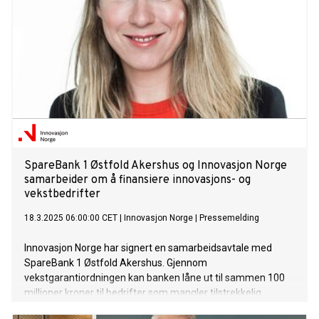
SpareBank 1 Østfold Akershus og Innovasjon Norge
samarbeider om å finansiere innovasjons- og
vekstbedrifter
18.3.2025 06:00:00 CET
|
Innovasjon Norge
|
Pressemelding
Innovasjon Norge har signert en samarbeidsavtale med
SpareBank 1 Østfold Akershus. Gjennom
vekstgarantiordningen kan banken låne ut til sammen 100
millioner kroner til bedrifter som mangler tilstrekkelig
sikkerhet.