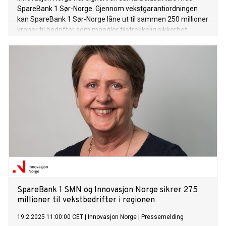
SpareBank 1 Sør-Norge. Gjennom vekstgarantiordningen
kan SpareBank 1 Sør-Norge låne ut til sammen 250 millioner
kroner til bedrifter som mangler tilstrekkelig sikkerhet.
SpareBank 1 SMN og Innovasjon Norge sikrer 275
millioner til vekstbedrifter i regionen
19.2.2025 11:00:00 CET
|
Innovasjon Norge
|
Pressemelding