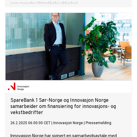
som mangler tilstrekkelig sikkerhet.
SpareBank 1 Sør-Norge og Innovasjon Norge
samarbeider om finansiering for innovasjons- og
vekstbedrifter
26.2.2025 06:00:00 CET
|
Innovasjon Norge
|
Pressemelding
Innovasjon Norge har signert en samarbeidsavtale med