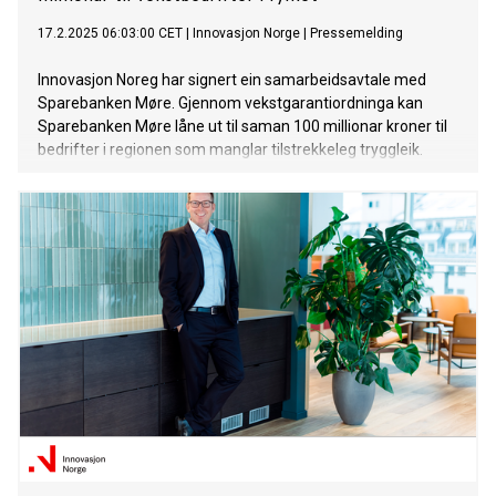
17.2.2025 06:03:00 CET
|
Innovasjon Norge
|
Pressemelding
Innovasjon Noreg har signert ein samarbeidsavtale med
Sparebanken Møre. Gjennom vekstgarantiordninga kan
Sparebanken Møre låne ut til saman 100 millionar kroner til
bedrifter i regionen som manglar tilstrekkeleg tryggleik.