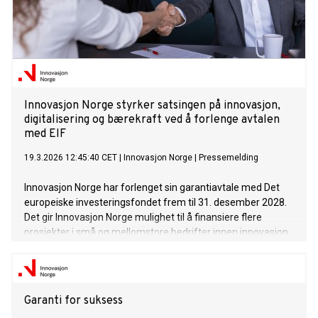
Innovasjon Norge styrker satsingen på innovasjon,
digitalisering og bærekraft ved å forlenge avtalen
med EIF
19.3.2026 12:45:40 CET
|
Innovasjon Norge
|
Pressemelding
Innovasjon Norge har forlenget sin garantiavtale med Det
europeiske investeringsfondet frem til 31. desember 2028.
Det gir Innovasjon Norge mulighet til å finansiere flere
prosjekter i små og mellomstore bedrifter innen innovasjon,
digitalisering og bærekraftig omstilling med gunstige
betingelser.
Garanti for suksess