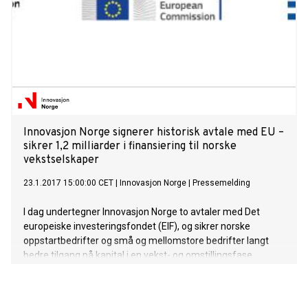
Innovasjon Norge signerer historisk avtale med EU –
sikrer 1,2 milliarder i finansiering til norske
vekstselskaper
23.1.2017 15:00:00 CET
|
Innovasjon Norge
|
Pressemelding
I dag undertegner Innovasjon Norge to avtaler med Det
europeiske investeringsfondet (EIF), og sikrer norske
oppstartbedrifter og små og mellomstore bedrifter langt
bedre tilgang på kapital i en vekst- og omstillingsfase.