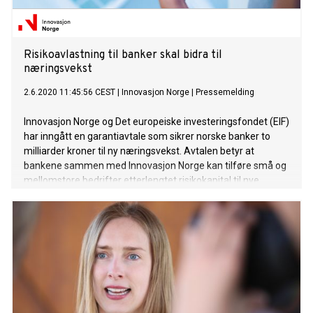
Risikoavlastning til banker skal bidra til
næringsvekst
2.6.2020 11:45:56 CEST
|
Innovasjon Norge
|
Pressemelding
Innovasjon Norge og Det europeiske investeringsfondet (EIF)
har inngått en garantiavtale som sikrer norske banker to
milliarder kroner til ny næringsvekst. Avtalen betyr at
bankene sammen med Innovasjon Norge kan tilføre små og
mellomstore bedrifter etterlengtet risikokapital til nye
satsinger.