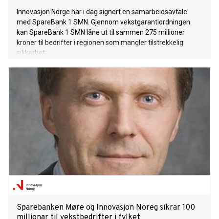
Innovasjon Norge har i dag signert en samarbeidsavtale
med SpareBank 1 SMN. Gjennom vekstgarantiordningen
kan SpareBank 1 SMN låne ut til sammen 275 millioner
kroner til bedrifter i regionen som mangler tilstrekkelig
sikkerhet.
Sparebanken Møre og Innovasjon Noreg sikrar 100
millionar til vekstbedrifter i fylket