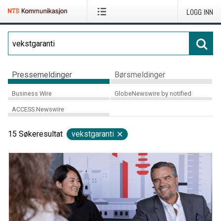
LOGG INN
Pressemeldinger
Børsmeldinger
Business Wire
GlobeNewswire by notified
ACCESS Newswire
15
Søkeresultat
vekstgaranti