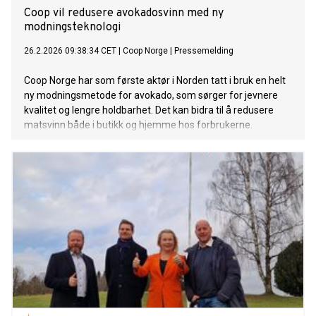
Coop vil redusere avokadosvinn med ny
modningsteknologi
26.2.2026 09:38:34 CET
|
Coop Norge
|
Pressemelding
Coop Norge har som første aktør i Norden tatt i bruk en helt
ny modningsmetode for avokado, som sørger for jevnere
kvalitet og lengre holdbarhet. Det kan bidra til å redusere
matsvinn både i butikk og hjemme hos forbrukerne.