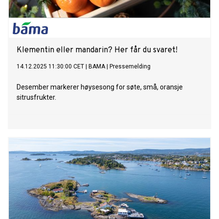
Klementin eller mandarin? Her får du svaret!
14.12.2025 11:30:00 CET
|
BAMA
|
Pressemelding
Desember markerer høysesong for søte, små, oransje
sitrusfrukter.