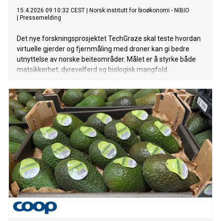
15.4.2026 09:10:32 CEST
|
Norsk institutt for bioøkonomi - NIBIO
|
Pressemelding
Det nye forskningsprosjektet TechGraze skal teste hvordan
virtuelle gjerder og fjernmåling med droner kan gi bedre
utnyttelse av norske beiteområder. Målet er å styrke både
matsikkerhet, dyrevelferd og biologisk mangfold.