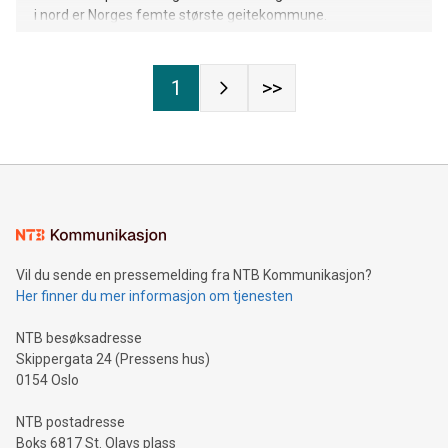
i nord er Norges femte største geitekommune.
1
>>
Vil du sende en pressemelding fra NTB Kommunikasjon?
Her finner du mer informasjon om tjenesten
NTB besøksadresse
Skippergata 24 (Pressens hus)
0154 Oslo
NTB postadresse
Boks 6817 St. Olavs plass