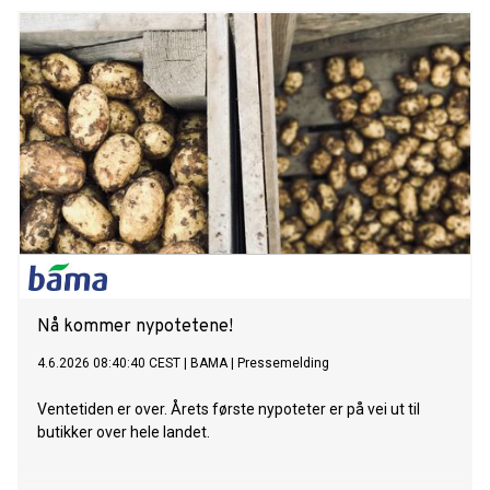
Nå kommer nypotetene!
4.6.2026 08:40:40 CEST
|
BAMA
|
Pressemelding
Ventetiden er over. Årets første nypoteter er på vei ut til
butikker over hele landet.