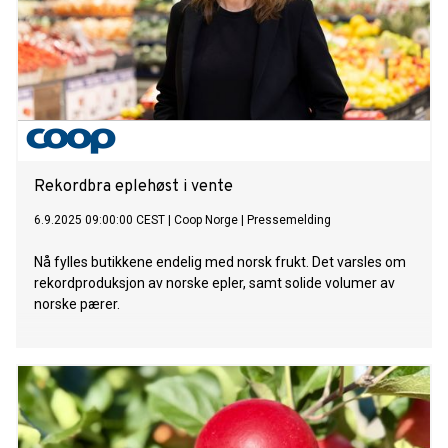
Rekordbra eplehøst i vente
6.9.2025 09:00:00 CEST
|
Coop Norge
|
Pressemelding
Nå fylles butikkene endelig med norsk frukt. Det varsles om
rekordproduksjon av norske epler, samt solide volumer av
norske pærer.