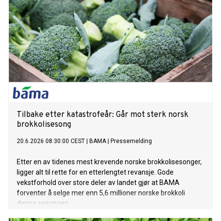
Tilbake etter katastrofeår: Går mot sterk norsk
brokkolisesong
20.6.2026 08:30:00 CEST
|
BAMA
|
Pressemelding
Etter en av tidenes mest krevende norske brokkolisesonger,
ligger alt til rette for en etterlengtet revansje. Gode
vekstforhold over store deler av landet gjør at BAMA
forventer å selge mer enn 5,6 millioner norske brokkoli
denne sesongen.