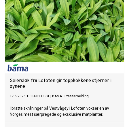
Seiersløk fra Lofoten gir toppkokkene stjerner i
øynene
17.6.2026 10:04:01 CEST
|
BAMA
|
Pressemelding
I bratte skråninger på Vestvågøy i Lofoten vokser en av
Norges mest særpregede og eksklusive matplanter.