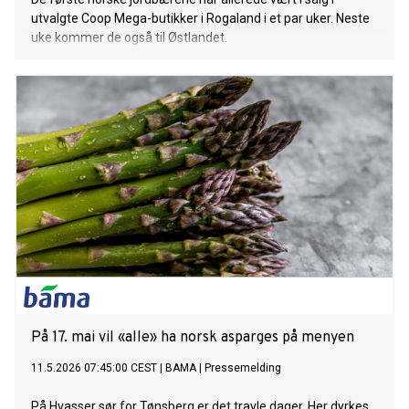
utvalgte Coop Mega-butikker i Rogaland i et par uker. Neste
uke kommer de også til Østlandet.
På 17. mai vil «alle» ha norsk asparges på menyen
11.5.2026 07:45:00 CEST
|
BAMA
|
Pressemelding
På Hvasser sør for Tønsberg er det travle dager. Her dyrkes