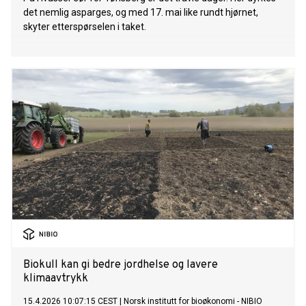
det nemlig asparges, og med 17. mai like rundt hjørnet,
skyter etterspørselen i taket.
Biokull kan gi bedre jordhelse og lavere
klimaavtrykk
15.4.2026 10:07:15 CEST
|
Norsk institutt for bioøkonomi - NIBIO