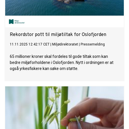
Rekordstor pott til miljøtiltak for Oslofjorden
11.11.2025 12:42:17 CET
|
Miljødirektoratet
|
Pressemelding
65 millioner kroner skal fordeles til gode tiltak som kan
bedre miljøforholdene i Oslofjorden. Nytt i ordningen er at
også yrkesfiskere kan søke om støtte.