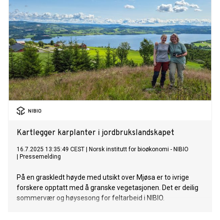
Kartlegger karplanter i jordbrukslandskapet
16.7.2025 13:35:49 CEST
|
Norsk institutt for bioøkonomi - NIBIO
|
Pressemelding
På en graskledt høyde med utsikt over Mjøsa er to ivrige
forskere opptatt med å granske vegetasjonen. Det er deilig
sommervær og høysesong for feltarbeid i NIBIO.