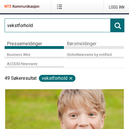
LOGG INN
Pressemeldinger
Børsmeldinger
Business Wire
GlobeNewswire by notified
ACCESS Newswire
49
Søkeresultat
vekstforhold