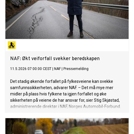
NAF: Økt veiforfall svekker beredskapen
11.5.2026 07:00:00 CEST
|
NAF
|
Pressemelding
Det stadig økende forfallet på fylkesveiene kan svekke
samfunnssikkerheten, advarer NAF. – Det må mye mer
midler på plass hvis fylkene ta igjen forfallet og øke
sikkerheten på veiene de har ansvar for, sier Stig Skjøstad,
administrerende direktør i NAF, Norges Automobil-Forbund.