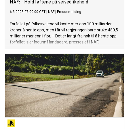
NAF: - Hold løftene på veivedlikehold
6.3.2025 07:00:00 CET
|
NAF
|
Pressemelding
Forfallet på fylkesveiene vil koste mer enn 100 milliarder
kroner å hente opp, men i år vil regjeringen bare bruke 480,5
millioner mer enn i fjor. – Det er langt fra nok til å hente opp
forfallet, sier Ingunn Handagard, pressesjef i NAF.