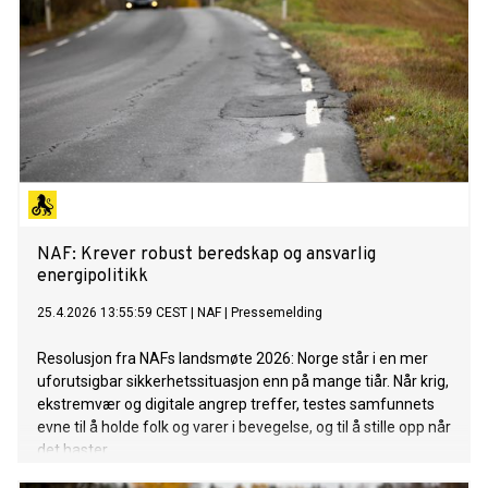
NAF: Krever robust beredskap og ansvarlig
energipolitikk
25.4.2026 13:55:59 CEST
|
NAF
|
Pressemelding
Resolusjon fra NAFs landsmøte 2026: Norge står i en mer
uforutsigbar sikkerhetssituasjon enn på mange tiår. Når krig,
ekstremvær og digitale angrep treffer, testes samfunnets
evne til å holde folk og varer i bevegelse, og til å stille opp når
det haster.