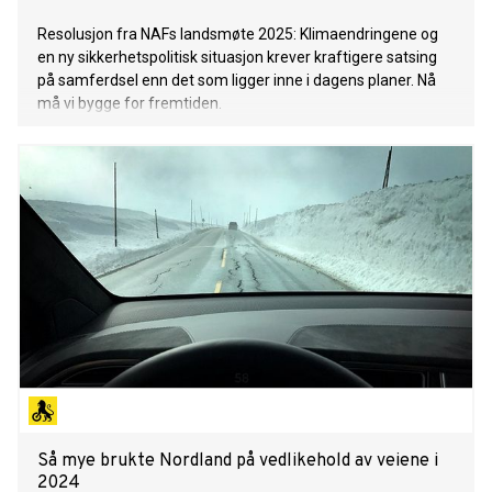
Resolusjon fra NAFs landsmøte 2025: Klimaendringene og
en ny sikkerhetspolitisk situasjon krever kraftigere satsing
på samferdsel enn det som ligger inne i dagens planer. Nå
må vi bygge for fremtiden.
Så mye brukte Nordland på vedlikehold av veiene i
2024