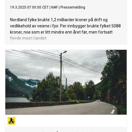
19.3.2025 07:00:00 CET
|
NAF
|
Pressemelding
Nordland fylke brukte 1,2 milliarder kroner på drift og
vedlikehold av veiene i fjor. Per innbygger brukte fylket 5088
kroner, noe som er litt mindre enn året før, men fortsatt
fjerde mest i landet.