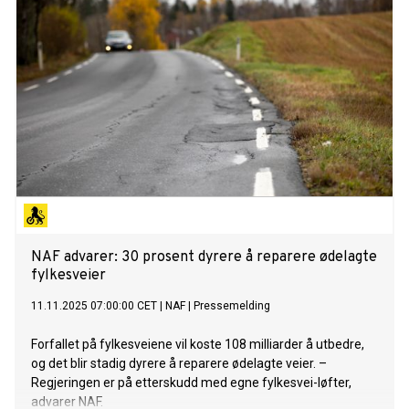
NAF advarer: 30 prosent dyrere å reparere ødelagte
fylkesveier
11.11.2025 07:00:00 CET
|
NAF
|
Pressemelding
Forfallet på fylkesveiene vil koste 108 milliarder å utbedre,
og det blir stadig dyrere å reparere ødelagte veier. –
Regjeringen er på etterskudd med egne fylkesvei-løfter,
advarer NAF.