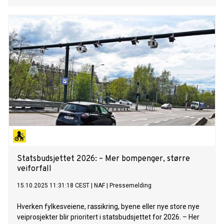
Statsbudsjettet 2026: – Mer bompenger, større
veiforfall
15.10.2025 11:31:18 CEST
|
NAF
|
Pressemelding
Hverken fylkesveiene, rassikring, byene eller nye store nye
veiprosjekter blir prioritert i statsbudsjettet for 2026. – Her