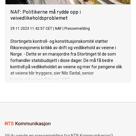
NAF: Politikerne må rydde opp i
veivedlikeholdsproblemet
29.11.2023 11:42:57 CET
|
NAF
|
Pressemelding
Stortingets kontroll- og konstitusjonskomité støtter
Riksrevisjonens kritikk av drift og vedlikehold av veiene i
Norge. - Dette er en marsjordre fra Stortinget til de som
forhandler statsbudsjett i disse dager. De må få bedre
kontroll på vedlikeholdet av veiene og mer for pengene slik
at veiene blir tryggere, sier Nils Sødal, senior
kommunikasjonsrådgiver i NAF.
Vil du sende en pressemelding fra NTB Kommunikasjon?