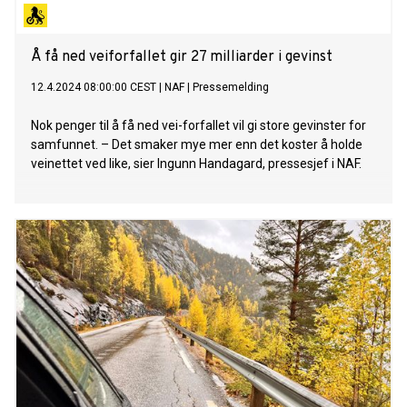
Å få ned veiforfallet gir 27 milliarder i gevinst
12.4.2024 08:00:00 CEST
|
NAF
|
Pressemelding
Nok penger til å få ned vei-forfallet vil gi store gevinster for
samfunnet. – Det smaker mye mer enn det koster å holde
veinettet ved like, sier Ingunn Handagard, pressesjef i NAF.