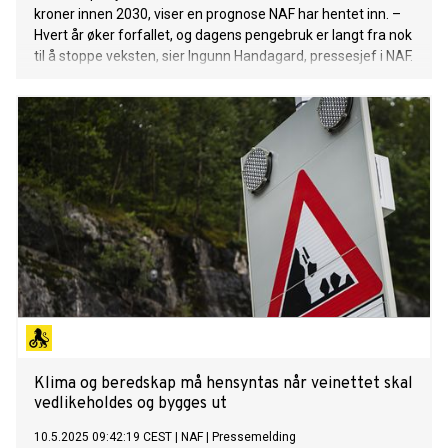
kroner innen 2030, viser en prognose NAF har hentet inn. –
Hvert år øker forfallet, og dagens pengebruk er langt fra nok
til å stoppe veksten, sier Ingunn Handagard, pressesjef i NAF.
Klima og beredskap må hensyntas når veinettet skal
vedlikeholdes og bygges ut
10.5.2025 09:42:19 CEST
|
NAF
|
Pressemelding