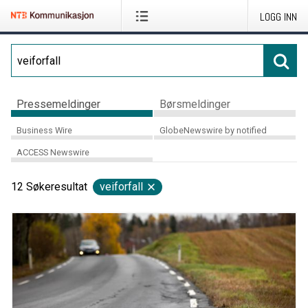
LOGG INN
Pressemeldinger
Børsmeldinger
Business Wire
GlobeNewswire by notified
ACCESS Newswire
12
Søkeresultat
veiforfall