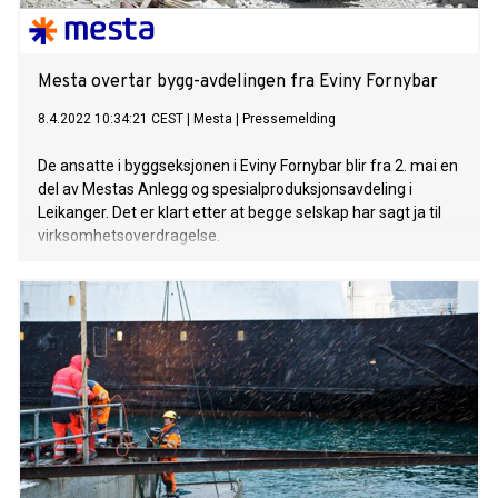
Mesta overtar bygg-avdelingen fra Eviny Fornybar
8.4.2022 10:34:21 CEST
|
Mesta
|
Pressemelding
De ansatte i byggseksjonen i Eviny Fornybar blir fra 2. mai en
del av Mestas Anlegg og spesialproduksjonsavdeling i
Leikanger. Det er klart etter at begge selskap har sagt ja til
virksomhetsoverdragelse.