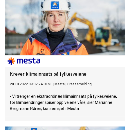
Krever klimainnsats på fylkesveiene
20.10.2022 09:32:24 CEST
|
Mesta
|
Pressemelding
- Vi trenger en ekstraordinær klimainnsats på fylkesveiene,
for klimaendringer spiser opp veiene våre, sier Marianne
Bergmann Røren, konsernsjef i Mesta.