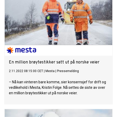
En million brøytestikker satt ut på norske veier
2.11.2022 08:15:00 CET
|
Mesta
|
Pressemelding
– Nå kan vinteren bare komme, sier konsernsjef for drift og
vedlikehold i Mesta, Kristin Folge. Nå settes de siste av over
en million brøytestikker ut på norske veier.