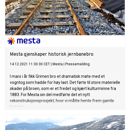
Mesta gjenskaper historisk jernbanebro
14.12.2021 11:30:30 CET
|
Mesta
|
Pressemelding
I mars i år fikk Grimen bro et dramatisk møte med et
vogntog som hadde for høy last. Det førte til store materielle
skader på broen, som er et fredet og kjært kulturminne fra
1883. For Mesta sin del medførte det et nytt
rekonstruksjonsprosjekt, hvor vi måtte hente frem gamle
kunster.