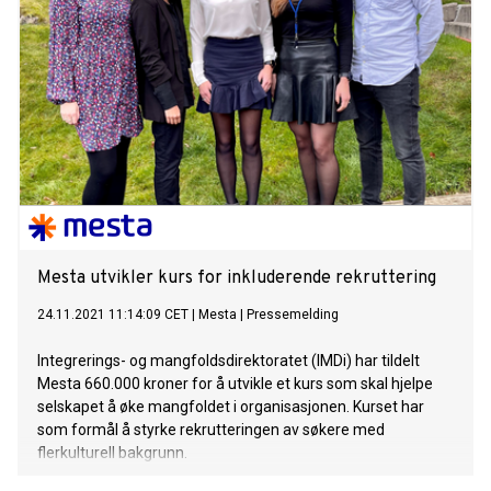
Mesta utvikler kurs for inkluderende rekruttering
24.11.2021 11:14:09 CET
|
Mesta
|
Pressemelding
Integrerings- og mangfoldsdirektoratet (IMDi) har tildelt
Mesta 660.000 kroner for å utvikle et kurs som skal hjelpe
selskapet å øke mangfoldet i organisasjonen. Kurset har
som formål å styrke rekrutteringen av søkere med
flerkulturell bakgrunn.