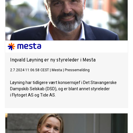
Ingvald Løyning er ny styreleder i Mesta
2.7.2024 11:06:58 CEST
|
Mesta
|
Pressemelding
Løyning har tidligere vært konsernsjef i Det Stavangerske
Dampskib Selskab (DSD), og er blant annet styreleder
i Flytoget AS og Tide AS.