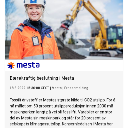
Bærekraftig beslutning i Mesta
18.8.2022 15:30:00 CEST
|
Mesta
|
Pressemelding
Fossilt drivstoff er Mestas største kilde til CO2 utslipp. For å
nå målet om 50 prosent utslippsreduksjon innen 2030 må
maskinparken langt på vei bli fossilfri. Varebiler er en stor
del av Mesta sin maskinpark og står for 20 prosent av
selskapets klimagassutslipp. Konsernledelsen i Mesta har