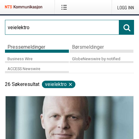
LOGG INN
Pressemeldinger
Børsmeldinger
Business Wire
GlobeNewswire by notified
ACCESS Newswire
26
Søkeresultat
veielektro