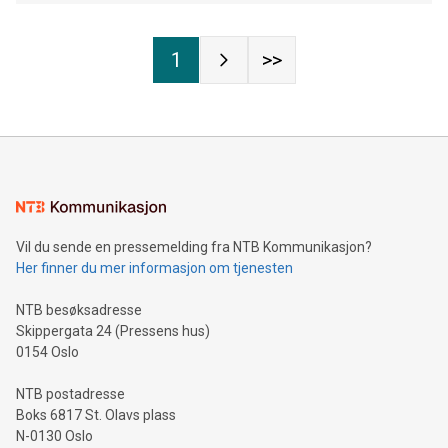
1
>>
Vil du sende en pressemelding fra NTB Kommunikasjon?
Her finner du mer informasjon om tjenesten
NTB besøksadresse
Skippergata 24 (Pressens hus)
0154 Oslo
NTB postadresse
Boks 6817 St. Olavs plass
N-0130 Oslo