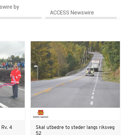
wire by
ACCESS Newswire
 Rv. 4
Skal utbedre to steder langs riksveg
52