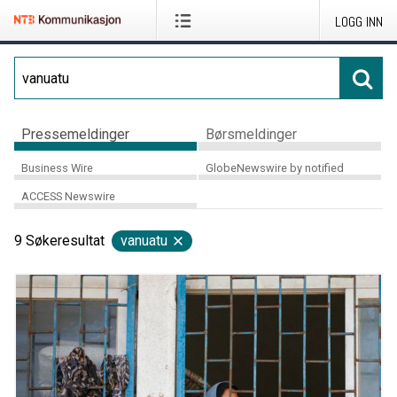
LOGG INN
Pressemeldinger
Børsmeldinger
Business Wire
GlobeNewswire by notified
ACCESS Newswire
9
Søkeresultat
vanuatu