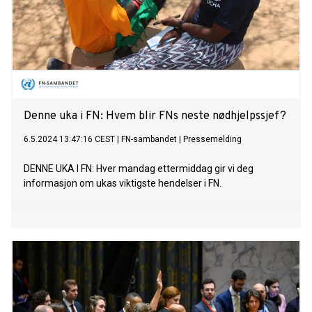
Denne uka i FN: Hvem blir FNs neste nødhjelpssjef?
6.5.2024 13:47:16 CEST
|
FN-sambandet
|
Pressemelding
DENNE UKA I FN: Hver mandag ettermiddag gir vi deg
informasjon om ukas viktigste hendelser i FN.