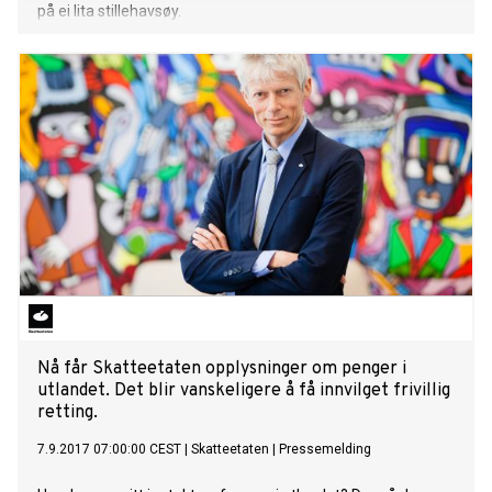
på ei lita stillehavsøy.
Nå får Skatteetaten opplysninger om penger i
utlandet. Det blir vanskeligere å få innvilget frivillig
retting.
7.9.2017 07:00:00 CEST
|
Skatteetaten
|
Pressemelding