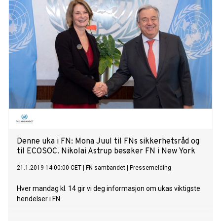
Denne uka i FN: Mona Juul til FNs sikkerhetsråd og
til ECOSOC. Nikolai Astrup besøker FN i New York
21.1.2019 14:00:00 CET
|
FN-sambandet
|
Pressemelding
Hver mandag kl. 14 gir vi deg informasjon om ukas viktigste
hendelser i FN.