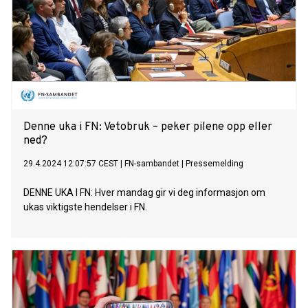
Denne uka i FN: Vetobruk – peker pilene opp eller
ned?
29.4.2024 12:07:57 CEST
|
FN-sambandet
|
Pressemelding
DENNE UKA I FN: Hver mandag gir vi deg informasjon om
ukas viktigste hendelser i FN.