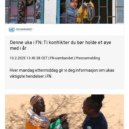
Denne uka i FN: Ti konflikter du bør holde et øye
med i år
10.2.2025 13:45:38 CET
|
FN-sambandet
|
Pressemelding
Hver mandag ettermiddag gir vi deg informasjon om ukas
viktigste hendelser i FN.