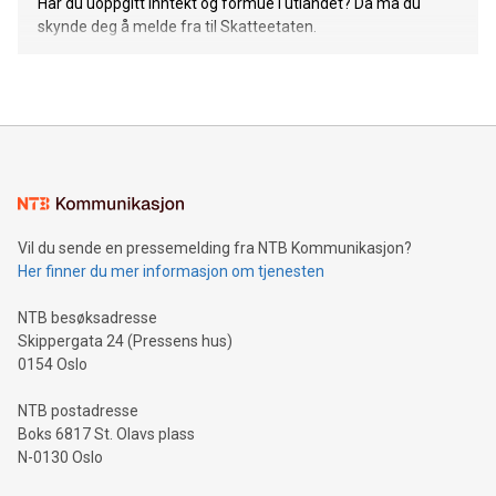
Har du uoppgitt inntekt og formue i utlandet? Da må du
skynde deg å melde fra til Skatteetaten.
Vil du sende en pressemelding fra NTB Kommunikasjon?
Her finner du mer informasjon om tjenesten
NTB besøksadresse
Skippergata 24 (Pressens hus)
0154 Oslo
NTB postadresse
Boks 6817 St. Olavs plass
N-0130 Oslo