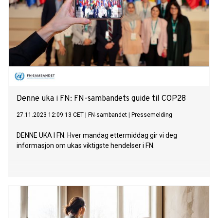
Denne uka i FN: FN-sambandets guide til COP28
27.11.2023 12:09:13 CET
|
FN-sambandet
|
Pressemelding
DENNE UKA I FN: Hver mandag ettermiddag gir vi deg
informasjon om ukas viktigste hendelser i FN.