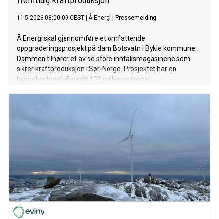
fremtidig kraftproduksjon
11.5.2026 08:00:00 CEST
|
Å Energi
|
Pressemelding
Å Energi skal gjennomføre et omfattende
oppgraderingsprosjekt på dam Botsvatn i Bykle kommune.
Dammen tilhører et av de store inntaksmagasinene som
sikrer kraftproduksjon i Sør-Norge. Prosjektet har en
byggekostnad på rundt 120 millioner kroner.