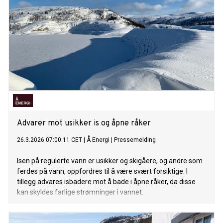
Advarer mot usikker is og åpne råker
26.3.2026 07:00:11 CET
|
Å Energi
|
Pressemelding
Isen på regulerte vann er usikker og skigåere, og andre som
ferdes på vann, oppfordres til å være svært forsiktige. I
tillegg advares isbadere mot å bade i åpne råker, da disse
kan skyldes farlige strømninger i vannet.