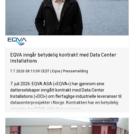
EQVA inngår betydelig kontrakt med Data Center
Installations
7.7.2026 08:13:09 CEST
|
Eqva
|
Pressemelding
7. juli 2026: EQVA ASA («EQVA») har gjennom sine
datterselskaper inngått kontrakt med Data Center
Installations («DCI») om flerfaglige industrielle leveranser til
datasenterprosjekter i Norge. Kontrakten har en betydelig
størrelse for EQVA, inkludert opsjoner.