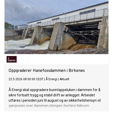
Oppgraderer Hanefossdammen i Birkenes
22.5.2026 08:00:00 CEST
|
Å Energi
|
Aktuelt
Å Energi skal oppgradere bunntappeluken i dammen for å
sikre fortsatt trygg og stabil drift av anlegget. Arbeidet
utføres i perioden juni til august og av sikkerhetshensyn vil
gangveien over dammen stenges i kortere tidsrom.