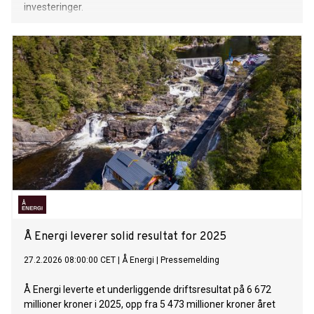
investeringer.
Å Energi leverer solid resultat for 2025
27.2.2026 08:00:00 CET
|
Å Energi
|
Pressemelding
Å Energi leverte et underliggende driftsresultat på 6 672
millioner kroner i 2025, opp fra 5 473 millioner kroner året