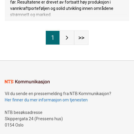
før. Resultatene er drevet av fortsatt høy produksjon i
vannkraftporteføljen og solid utvikling innen områdene
strømnett og marked.
1
>>
Vil du sende en pressemelding fra NTB Kommunikasjon?
Her finner du mer informasjon om tjenesten
NTB besøksadresse
Skippergata 24 (Pressens hus)
0154 Oslo