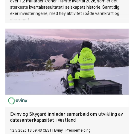
over 1,2 milliarder kroner i første kvartal 2026, som er det
sterkeste kvartalsresultatet i selskapets historie. Samtidig
øker investeringene, med høy aktivitet i både vannkraft og
strømnett.
Eviny og Skygard innleder samarbeid om utvikling av
datasenterkapasitet i Vestland
12.5.2026 13:59:43 CEST
|
Eviny
|
Pressemelding