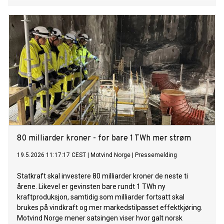
80 milliarder kroner - for bare 1 TWh mer strøm
19.5.2026 11:17:17 CEST
|
Motvind Norge
|
Pressemelding
Statkraft skal investere 80 milliarder kroner de neste ti
årene. Likevel er gevinsten bare rundt 1 TWh ny
kraftproduksjon, samtidig som milliarder fortsatt skal
brukes på vindkraft og mer markedstilpasset effektkjøring.
Motvind Norge mener satsingen viser hvor galt norsk