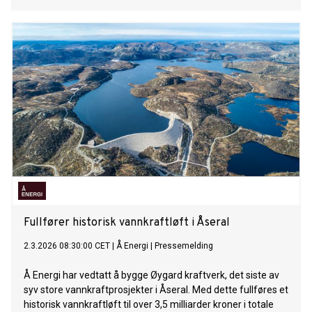
Fullfører historisk vannkraftløft i Åseral
2.3.2026 08:30:00 CET
|
Å Energi
|
Pressemelding
Å Energi har vedtatt å bygge Øygard kraftverk, det siste av
syv store vannkraftprosjekter i Åseral. Med dette fullføres et
historisk vannkraftløft til over 3,5 milliarder kroner i totale