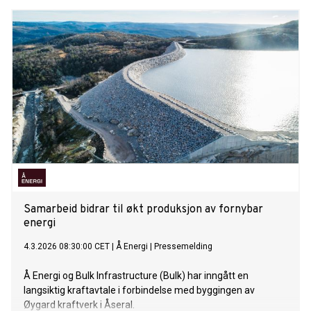
Samarbeid bidrar til økt produksjon av fornybar
energi
4.3.2026 08:30:00 CET
|
Å Energi
|
Pressemelding
Å Energi og Bulk Infrastructure (Bulk) har inngått en
langsiktig kraftavtale i forbindelse med byggingen av
Øygard kraftverk i Åseral.