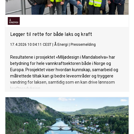
Legger til rette for både laks og kraft
17.4.2026 10:04:11 CEST
|
Å Energi
|
Pressemelding
Resultatene i prosjektet «Miljødesign i Mandalselva» har
betydning for hele vannkraftsektoren både i Norge og
Europa. Prosjektet viser hvordan kunnskap, samarbeid og
målrettede tiltak kan gi bedre leveområder og tryggere
vandring for laksen, samtidig som en kan drive lønnsom
kraftproduksjon.