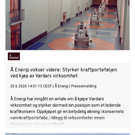
Å Energi vokser videre: Styrker kraftporteføljen
ved kjøp av Vardars virksomhet
25.6.2026 14:01:13 CEST
|
Å Energi
|
Pressemelding
Å Energi har inngått en avtale om å kjøpe Vardars
virksomhet og styrker dermed sin posisjon som et ledende
kraftkonsern. Oppkjøpet gir en betydelig økning i konsernets
vannkraftportefølje, i tillegg til virksomheter innen
fjernvarme, sol- og vindkraft.