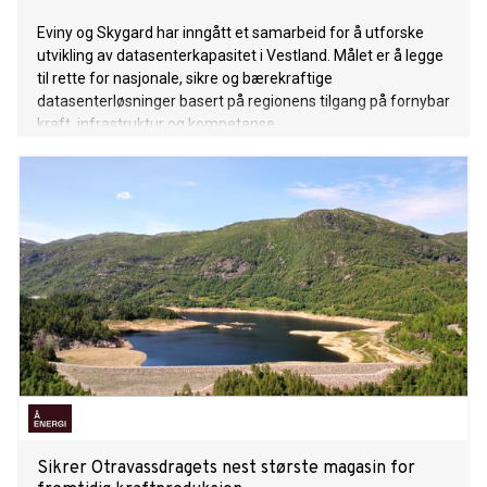
Eviny og Skygard har inngått et samarbeid for å utforske
utvikling av datasenterkapasitet i Vestland. Målet er å legge
til rette for nasjonale, sikre og bærekraftige
datasenterløsninger basert på regionens tilgang på fornybar
kraft, infrastruktur og kompetanse.
Sikrer Otravassdragets nest største magasin for