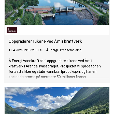
Oppgraderer lukene ved Åmli kraftverk
13.4.2026 09:09:23 CEST
|
Å Energi
|
Pressemelding
Å Energi Vannkraft skal oppgradere lukene ved Åmli
kraftverk i Arendalsvassdraget. Prosjektet vil sørge for en
fortsatt sikker og stabil vannkraftproduksjon, og har en
kostnadsramme på nærmere 50 millioner kroner.