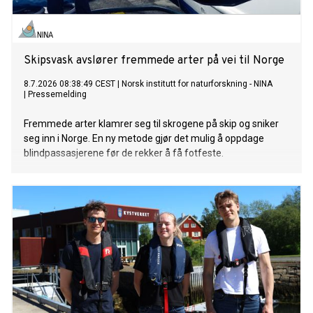
Skipsvask avslører fremmede arter på vei til Norge
8.7.2026 08:38:49 CEST
|
Norsk institutt for naturforskning - NINA
|
Pressemelding
Fremmede arter klamrer seg til skrogene på skip og sniker
seg inn i Norge. En ny metode gjør det mulig å oppdage
blindpassasjerene før de rekker å få fotfeste.