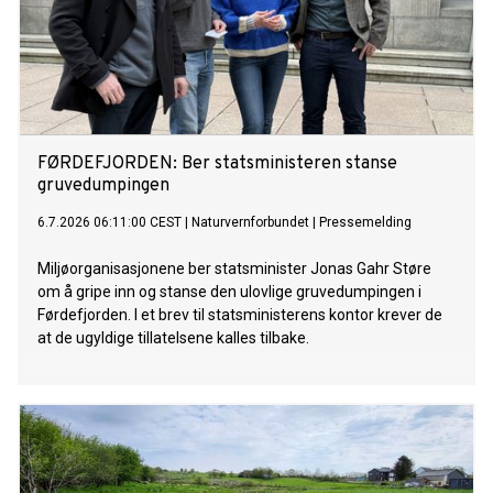
FØRDEFJORDEN: Ber statsministeren stanse
gruvedumpingen
6.7.2026 06:11:00 CEST
|
Naturvernforbundet
|
Pressemelding
Miljøorganisasjonene ber statsminister Jonas Gahr Støre
om å gripe inn og stanse den ulovlige gruvedumpingen i
Førdefjorden. I et brev til statsministerens kontor krever de
at de ugyldige tillatelsene kalles tilbake.