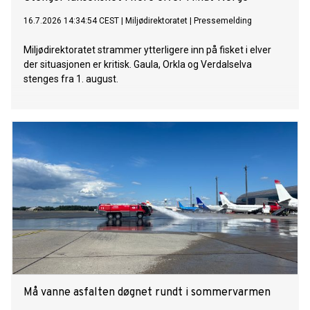
16.7.2026 14:34:54 CEST
|
Miljødirektoratet
|
Pressemelding
Miljødirektoratet strammer ytterligere inn på fisket i elver
der situasjonen er kritisk. Gaula, Orkla og Verdalselva
stenges fra 1. august.
Må vanne asfalten døgnet rundt i sommervarmen