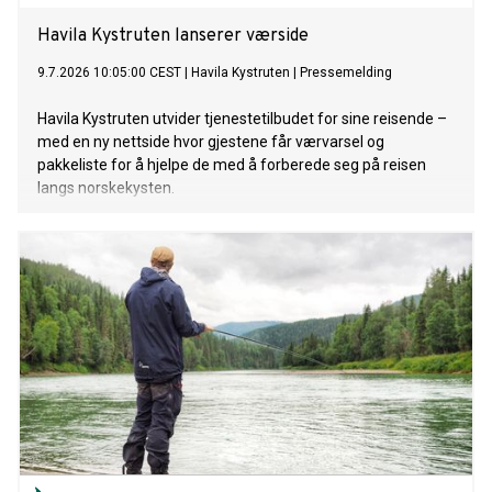
Havila Kystruten lanserer værside
9.7.2026 10:05:00 CEST
|
Havila Kystruten
|
Pressemelding
Havila Kystruten utvider tjenestetilbudet for sine reisende –
med en ny nettside hvor gjestene får værvarsel og
pakkeliste for å hjelpe de med å forberede seg på reisen
langs norskekysten.