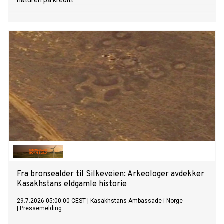
naturen på kreditt.
Fra bronsealder til Silkeveien: Arkeologer avdekker
Kasakhstans eldgamle historie
29.7.2026 05:00:00 CEST
|
Kasakhstans Ambassade i Norge
|
Pressemelding