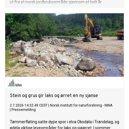
ut fra et norsk jordbruksområde gjennom et helt år.
Stein og grus gir laks og ørret en ny sjanse
2.7.2026 14:32:49 CEST
|
Norsk institutt for naturforskning - NINA
|
Pressemelding
Tømmerfløting satte dype spor i elva Oksdøla i Trøndelag, og
ødela viktige leveområder for laks og sjøørret. I sommer