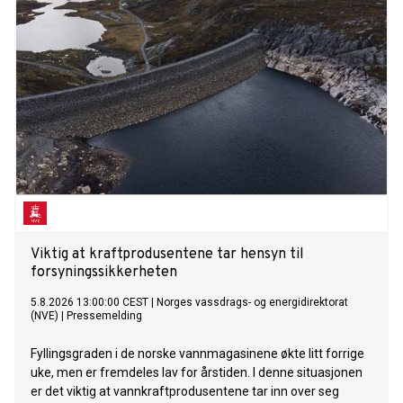
Viktig at kraftprodusentene tar hensyn til
forsyningssikkerheten
5.8.2026 13:00:00 CEST
|
Norges vassdrags- og energidirektorat
(NVE)
|
Pressemelding
Fyllingsgraden i de norske vannmagasinene økte litt forrige
uke, men er fremdeles lav for årstiden. I denne situasjonen
er det viktig at vannkraftprodusentene tar inn over seg