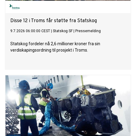
Disse 12 i Troms får støtte fra Statskog
9.7.2026 06:00:00 CEST
|
Statskog SF
|
Pressemelding
Statskog fordeler nå 2,6 millioner kroner fra sin
verdiskapingsordning til prosjekt i Troms.