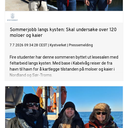
Sommerjobb langs kysten: Skal undersøke over 120
moloer og kaier
7.7.2026 09:34:28 CEST
|
Kystverket
|
Pressemelding
Fire studenter har denne sommeren byttet ut lesesalen med
feltarbeid langs kysten. Med base i Kabelvåg reiser de fra
havn til havn for å kartlegge tilstanden på moloer og kaier i
Nordland og Sør-Troms.