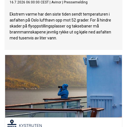
16.7.2026 06:00:00 CEST
|
Avinor
|
Pressemelding
Ekstrem varme har den siste tiden sendt temperaturen i
asfalten på Oslo lufthavn opp mot 52 grader. For å hindre
skader på flyoppstillingsplasser og taksebaner må
brannmannskapene jevnlig rykke ut og kjøle ned asfalten
med tusenvis av liter vann.