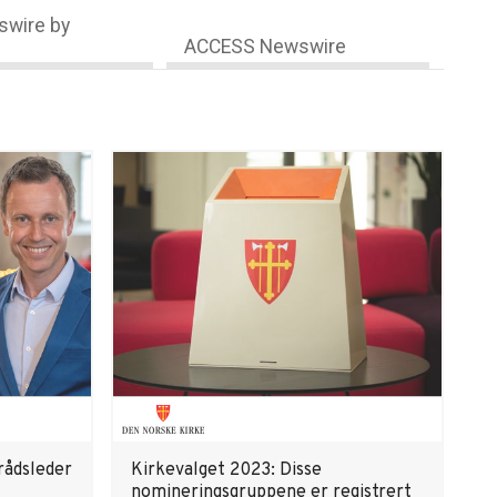
wire by
ACCESS Newswire
erådsleder
Kirkevalget 2023: Disse
nomineringsgruppene er registrert