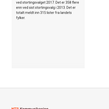
ved stortingsvalget 2017. Det er 358 flere
enn ved sist stortingsvalg i 2013. Det er
totalt meldt inn 315 lister fra landets
fylker.