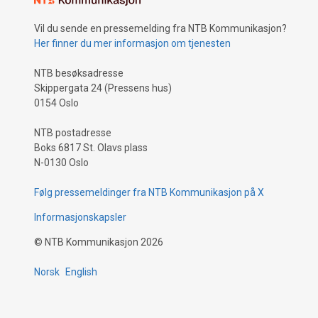
Vil du sende en pressemelding fra NTB Kommunikasjon?
Her finner du mer informasjon om tjenesten
NTB besøksadresse
Skippergata 24 (Pressens hus)
0154 Oslo
NTB postadresse
Boks 6817 St. Olavs plass
N-0130 Oslo
Følg pressemeldinger fra NTB Kommunikasjon på X
Informasjonskapsler
©
NTB Kommunikasjon
2026
Norsk
English