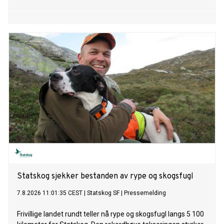
Statskog sjekker bestanden av rype og skogsfugl
7.8.2026 11:01:35 CEST
|
Statskog SF
|
Pressemelding
Frivillige landet rundt teller nå rype og skogsfugl langs 5 100