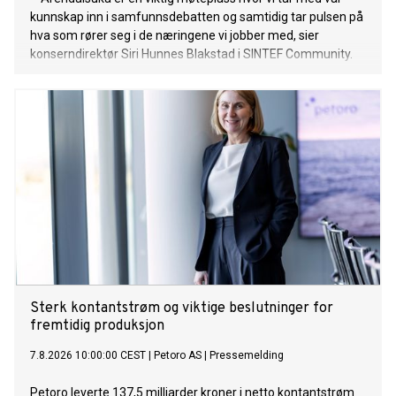
kunnskap inn i samfunnsdebatten og samtidig tar pulsen på
hva som rører seg i de næringene vi jobber med, sier
konserndirektør Siri Hunnes Blakstad i SINTEF Community.
Sterk kontantstrøm og viktige beslutninger for
fremtidig produksjon
7.8.2026 10:00:00 CEST
|
Petoro AS
|
Pressemelding
Petoro leverte 137,5 milliarder kroner i netto kontantstrøm