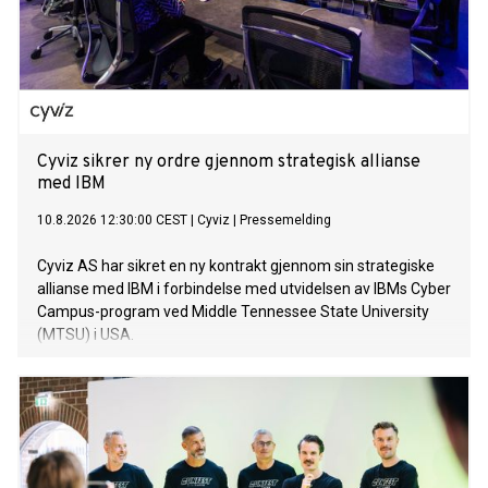
Cyviz sikrer ny ordre gjennom strategisk allianse
med IBM
10.8.2026 12:30:00 CEST
|
Cyviz
|
Pressemelding
Cyviz AS har sikret en ny kontrakt gjennom sin strategiske
allianse med IBM i forbindelse med utvidelsen av IBMs Cyber
Campus-program ved Middle Tennessee State University
(MTSU) i USA.