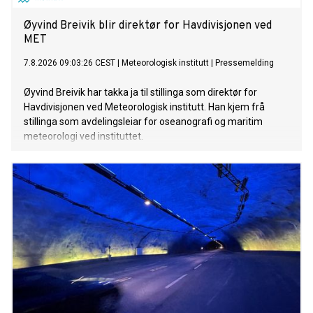
Øyvind Breivik blir direktør for Havdivisjonen ved
MET
7.8.2026 09:03:26 CEST
|
Meteorologisk institutt
|
Pressemelding
Øyvind Breivik har takka ja til stillinga som direktør for
Havdivisjonen ved Meteorologisk institutt. Han kjem frå
stillinga som avdelingsleiar for oseanografi og maritim
meteorologi ved instituttet.