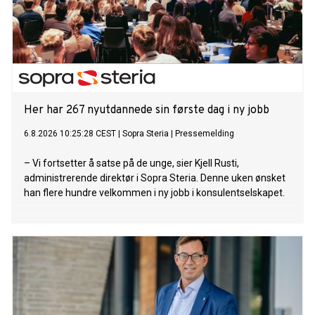
Her har 267 nyutdannede sin første dag i ny jobb
6.8.2026 10:25:28 CEST
|
Sopra Steria
|
Pressemelding
– Vi fortsetter å satse på de unge, sier Kjell Rusti,
administrerende direktør i Sopra Steria. Denne uken ønsket
han flere hundre velkommen i ny jobb i konsulentselskapet.