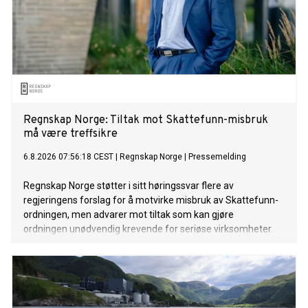
Regnskap Norge: Tiltak mot Skattefunn-misbruk
må være treffsikre
6.8.2026 07:56:18 CEST
|
Regnskap Norge
|
Pressemelding
Regnskap Norge støtter i sitt høringssvar flere av
regjeringens forslag for å motvirke misbruk av Skattefunn-
ordningen, men advarer mot tiltak som kan gjøre
ordningen unødvendig krevende for seriøse virksomheter.