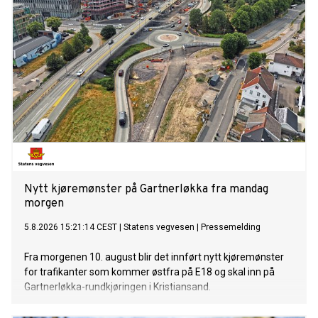
Nytt kjøremønster på Gartnerløkka fra mandag
morgen
5.8.2026 15:21:14 CEST
|
Statens vegvesen
|
Pressemelding
Fra morgenen 10. august blir det innført nytt kjøremønster
for trafikanter som kommer østfra på E18 og skal inn på
Gartnerløkka-rundkjøringen i Kristiansand.