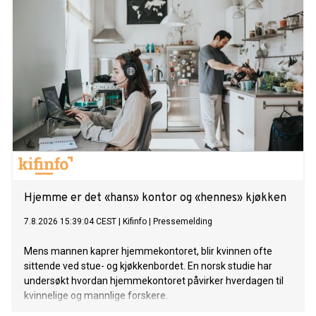
Hjemme er det «hans» kontor og «hennes» kjøkken
7.8.2026 15:39:04 CEST
|
Kifinfo
|
Pressemelding
Mens mannen kaprer hjemmekontoret, blir kvinnen ofte
sittende ved stue- og kjøkkenbordet. En norsk studie har
undersøkt hvordan hjemmekontoret påvirker hverdagen til
kvinnelige og mannlige forskere.