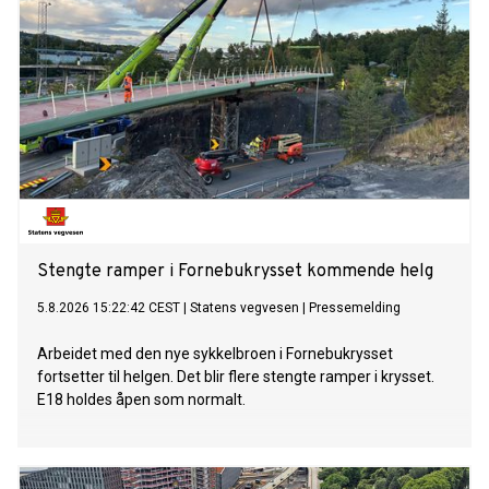
Stengte ramper i Fornebukrysset kommende helg
5.8.2026 15:22:42 CEST
|
Statens vegvesen
|
Pressemelding
Arbeidet med den nye sykkelbroen i Fornebukrysset
fortsetter til helgen. Det blir flere stengte ramper i krysset.
E18 holdes åpen som normalt.