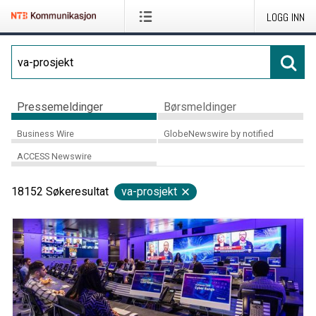
LOGG INN
Pressemeldinger
Børsmeldinger
Business Wire
GlobeNewswire by notified
ACCESS Newswire
18152
Søkeresultat
va-prosjekt