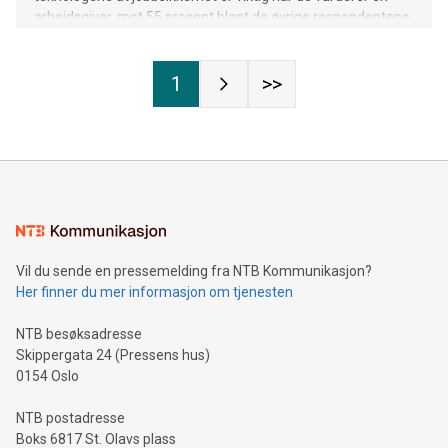
arbeidsgiver, mot 55 prosent blant de øvrige respondentene.
1
>>
Vil du sende en pressemelding fra NTB Kommunikasjon?
Her finner du mer informasjon om tjenesten
NTB besøksadresse
Skippergata 24 (Pressens hus)
0154 Oslo
NTB postadresse
Boks 6817 St. Olavs plass