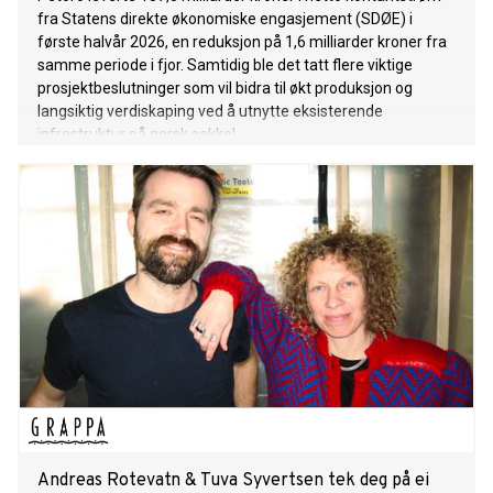
fra Statens direkte økonomiske engasjement (SDØE) i
første halvår 2026, en reduksjon på 1,6 milliarder kroner fra
samme periode i fjor. Samtidig ble det tatt flere viktige
prosjektbeslutninger som vil bidra til økt produksjon og
langsiktig verdiskaping ved å utnytte eksisterende
infrastruktur på norsk sokkel.
Andreas Rotevatn & Tuva Syvertsen tek deg på ei