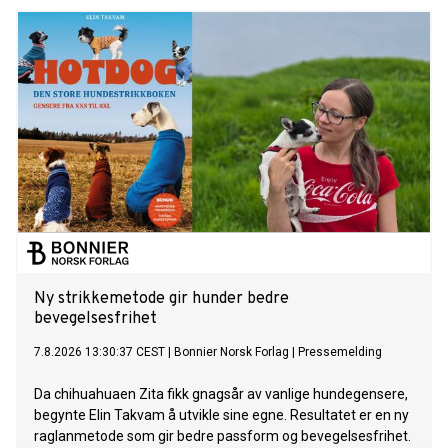
Ny strikkemetode gir hunder bedre
bevegelsesfrihet
7.8.2026 13:30:37 CEST
|
Bonnier Norsk Forlag
|
Pressemelding
Da chihuahuaen Zita fikk gnagsår av vanlige hundegensere,
begynte Elin Takvam å utvikle sine egne. Resultatet er en ny
raglanmetode som gir bedre passform og bevegelsesfrihet.