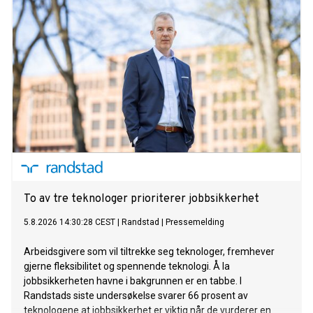
To av tre teknologer prioriterer jobbsikkerhet
5.8.2026 14:30:28 CEST
|
Randstad
|
Pressemelding
Arbeidsgivere som vil tiltrekke seg teknologer, fremhever
gjerne fleksibilitet og spennende teknologi. Å la
jobbsikkerheten havne i bakgrunnen er en tabbe. I
Randstads siste undersøkelse svarer 66 prosent av
teknologene at jobbsikkerhet er viktig når de vurderer en