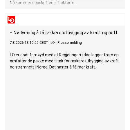
Nå kommer oppskriftene i bokform.
– Nødvendig å få raskere utbygging av kraft og nett
7.8.2026 13:10:20 CEST
|
LO
|
Pressemelding
LO er godt fornøyd med at Regjeringen i dag legger fram en
omfattende pakke med tiltak for raskere utbygging av kraft
og strømnett i Norge. Det haster å få mer kraft.