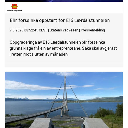
Blir forseinka oppstart for E16 Lærdalstunnelen
7.8.2026 08:52:41 CEST
|
Statens vegvesen
|
Pressemelding
Oppgraderinga av E16 Lærdalstunnelen blir forseinka
grunna klage frå ein av entreprenørane. Saka skal avgjerast
i retten mot slutten av månaden.