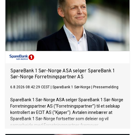
SpareBank 1 Sør-Norge ASA selger SpareBank 1
Sør-Norge Forretningspartner AS
6.8.2026 08:42:29 CEST
|
SpareBank 1 Sør-Norge
|
Pressemelding
SpareBank 1 Sør-Norge ASA selger SpareBank 1 Sør-Norge
Forretningspartner AS (“Forretningspartner”) til et selskap
kontrollert av ECIT AS ("Kjøper"). Avtalen innebærer at
SpareBank 1 Sør-Norge fortsetter som deleier og vil
samarbeide med Forretningspartner fremover.