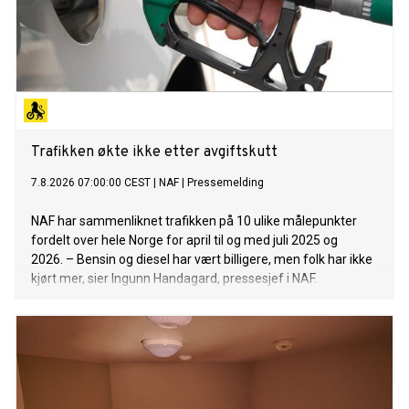
Trafikken økte ikke etter avgiftskutt
7.8.2026 07:00:00 CEST
|
NAF
|
Pressemelding
NAF har sammenliknet trafikken på 10 ulike målepunkter
fordelt over hele Norge for april til og med juli 2025 og
2026. – Bensin og diesel har vært billigere, men folk har ikke
kjørt mer, sier Ingunn Handagard, pressesjef i NAF.