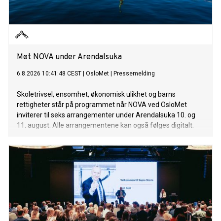
Møt NOVA under Arendalsuka
6.8.2026 10:41:48 CEST
|
OsloMet
|
Pressemelding
Skoletrivsel, ensomhet, økonomisk ulikhet og barns
rettigheter står på programmet når NOVA ved OsloMet
inviterer til seks arrangementer under Arendalsuka 10. og
11. august. Alle arrangementene kan også følges digitalt.