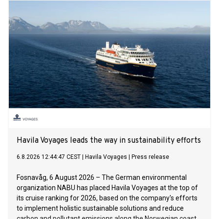
Havila Voyages leads the way in sustainability efforts
6.8.2026 12:44:47 CEST
|
Havila Voyages
|
Press release
Fosnavåg, 6 August 2026 – The German environmental
organization NABU has placed Havila Voyages at the top of
its cruise ranking for 2026, based on the company's efforts
to implement holistic sustainable solutions and reduce
carbon and pollutant emissions along the Norwegian coast.