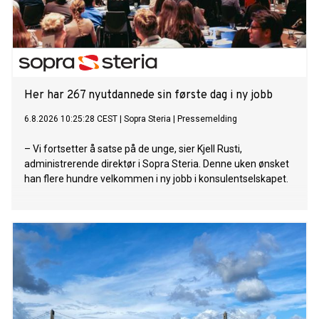
Her har 267 nyutdannede sin første dag i ny jobb
6.8.2026 10:25:28 CEST
|
Sopra Steria
|
Pressemelding
– Vi fortsetter å satse på de unge, sier Kjell Rusti,
administrerende direktør i Sopra Steria. Denne uken ønsket
han flere hundre velkommen i ny jobb i konsulentselskapet.