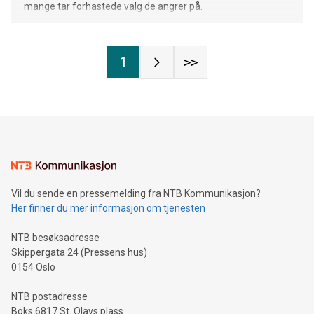
mange tar forhastede valg de angrer på.
1
>>
Vil du sende en pressemelding fra NTB Kommunikasjon?
Her finner du mer informasjon om tjenesten
NTB besøksadresse
Skippergata 24 (Pressens hus)
0154 Oslo
NTB postadresse
Boks 6817 St. Olavs plass