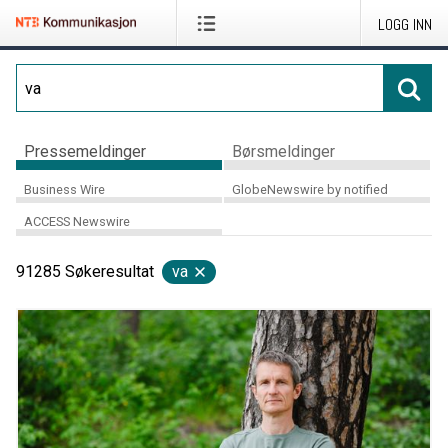
LOGG INN
Pressemeldinger
Børsmeldinger
Business Wire
GlobeNewswire by notified
ACCESS Newswire
91285
Søkeresultat
va