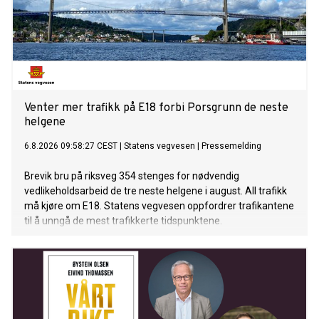
Venter mer trafikk på E18 forbi Porsgrunn de neste
helgene
6.8.2026 09:58:27 CEST
|
Statens vegvesen
|
Pressemelding
Brevik bru på riksveg 354 stenges for nødvendig
vedlikeholdsarbeid de tre neste helgene i august. All trafikk
må kjøre om E18. Statens vegvesen oppfordrer trafikantene
til å unngå de mest trafikkerte tidspunktene.