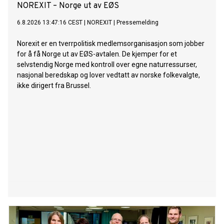
NOREXIT – Norge ut av EØS
6.8.2026 13:47:16 CEST
|
NOREXIT
|
Pressemelding
Norexit er en tverrpolitisk medlemsorganisasjon som jobber
for å få Norge ut av EØS-avtalen. De kjemper for et
selvstendig Norge med kontroll over egne naturressurser,
nasjonal beredskap og lover vedtatt av norske folkevalgte,
ikke dirigert fra Brussel.