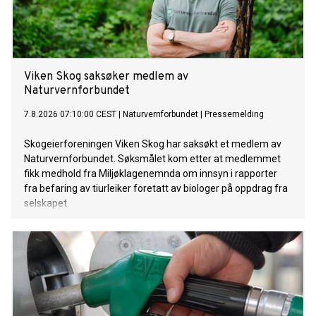
Viken Skog saksøker medlem av
Naturvernforbundet
7.8.2026 07:10:00 CEST
|
Naturvernforbundet
|
Pressemelding
Skogeierforeningen Viken Skog har saksøkt et medlem av
Naturvernforbundet. Søksmålet kom etter at medlemmet
fikk medhold fra Miljøklagenemnda om innsyn i rapporter
fra befaring av tiurleiker foretatt av biologer på oppdrag fra
selskapet.