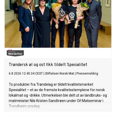
Trøndersk øl og ost fikk tildelt Spesialitet
6.8.2026 12:45:34 CEST
|
Stiftelsen Norsk Mat
|
Pressemelding
To produkter fra Trøndelag er tildelt kvalitetsmerket
Spesialitet – et av de fremste kvalitetsstemplene for norsk
lokalmat og -drikke. Utmerkelsen ble delt ut av landbruks- og
matminister Nils Kristen Sandtrøen under Oi! Matseminar i
Trondheim onsdag.