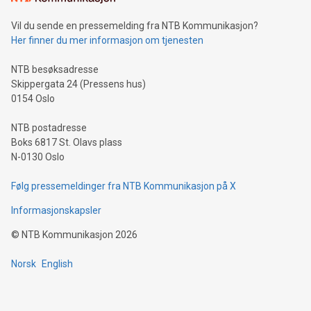
Vil du sende en pressemelding fra NTB Kommunikasjon?
Her finner du mer informasjon om tjenesten
NTB besøksadresse
Skippergata 24 (Pressens hus)
0154 Oslo
NTB postadresse
Boks 6817 St. Olavs plass
N-0130 Oslo
Følg pressemeldinger fra NTB Kommunikasjon på X
Informasjonskapsler
©
NTB Kommunikasjon
2026
Norsk
English