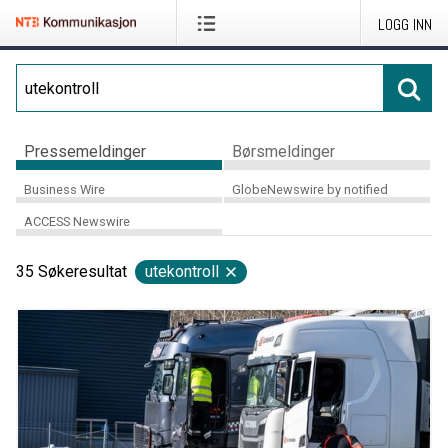
LOGG INN
Pressemeldinger
Børsmeldinger
Business Wire
GlobeNewswire by notified
ACCESS Newswire
35
Søkeresultat
utekontroll