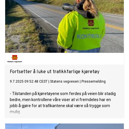
Fortsetter å luke ut trafikkfarlige kjøretøy
9.7.2025 09:52:48 CEST
|
Statens vegvesen
|
Pressemelding
- Tilstanden på kjøretøyene som ferdes på veien blir stadig
bedre, men kontrollene våre viser at vi fremdeles har en
jobb å gjøre for at trafikantene skal være så trygge som
mulig.