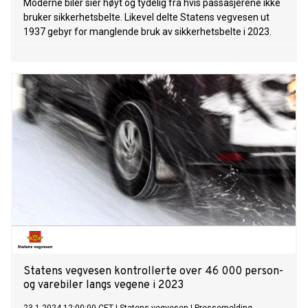
Moderne biler sier høyt og tydelig fra hvis passasjerene ikke
bruker sikkerhetsbelte. Likevel delte Statens vegvesen ut
1937 gebyr for manglende bruk av sikkerhetsbelte i 2023.
Statens vegvesen kontrollerte over 46 000 person-
og varebiler langs vegene i 2023