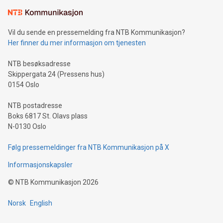
Vil du sende en pressemelding fra NTB Kommunikasjon?
Her finner du mer informasjon om tjenesten
NTB besøksadresse
Skippergata 24 (Pressens hus)
0154 Oslo
NTB postadresse
Boks 6817 St. Olavs plass
N-0130 Oslo
Følg pressemeldinger fra NTB Kommunikasjon på X
Informasjonskapsler
©
NTB Kommunikasjon
2026
Norsk
English