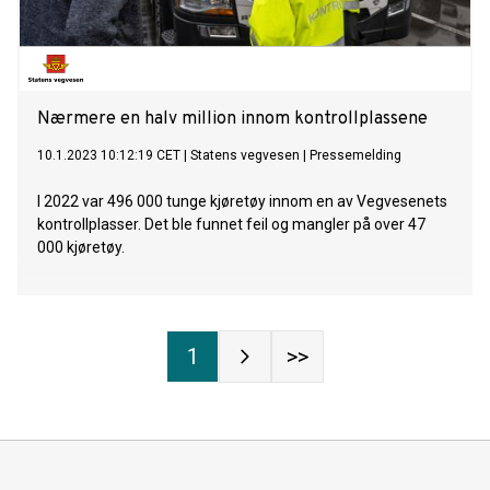
Nærmere en halv million innom kontrollplassene
10.1.2023 10:12:19 CET
|
Statens vegvesen
|
Pressemelding
I 2022 var 496 000 tunge kjøretøy innom en av Vegvesenets
kontrollplasser. Det ble funnet feil og mangler på over 47
000 kjøretøy.
1
>>