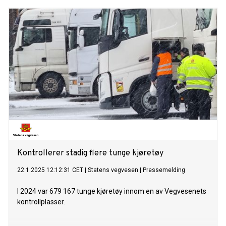
Kontrollerer stadig flere tunge kjøretøy
22.1.2025 12:12:31 CET
|
Statens vegvesen
|
Pressemelding
I 2024 var 679 167 tunge kjøretøy innom en av Vegvesenets
kontrollplasser.