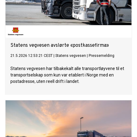
Statens vegvesen avslørte «postkassefirma»
21.5.2026 12:53:21 CEST
|
Statens vegvesen
|
Pressemelding
Statens vegvesen har tilbakekalt alle transportløyvene til et
transportselskap som kun var etablert i Norge med en
postadresse, uten reell drift i landet.