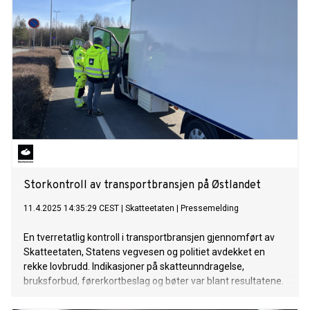
Storkontroll av transportbransjen på Østlandet
11.4.2025 14:35:29 CEST
|
Skatteetaten
|
Pressemelding
En tverretatlig kontroll i transportbransjen gjennomført av
Skatteetaten, Statens vegvesen og politiet avdekket en
rekke lovbrudd. Indikasjoner på skatteunndragelse,
bruksforbud, førerkortbeslag og bøter var blant resultatene.