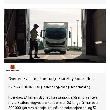
Over en kvart million tunge kjøretøy kontrollert
2.7.2024 10:00:37 CEST
|
Statens vegvesen
|
Pressemelding
Hver dag, 24 timer i døgnet, kan tungbilsjåfører forvente å
møte Statens vegvesens kontrollører. Så langt i år har over
300 000 kjøretøy blitt sjekket på kontrollstasjonene, og 50