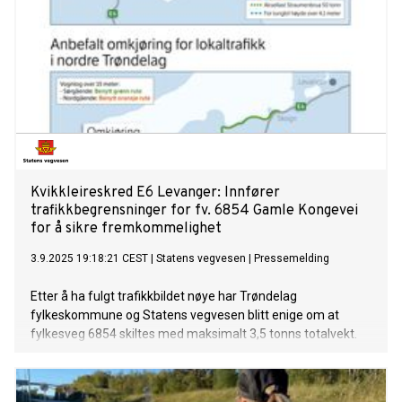
Kvikkleireskred E6 Levanger: Innfører
trafikkbegrensninger for fv. 6854 Gamle Kongevei
for å sikre fremkommelighet
3.9.2025 19:18:21 CEST
|
Statens vegvesen
|
Pressemelding
Etter å ha fulgt trafikkbildet nøye har Trøndelag
fylkeskommune og Statens vegvesen blitt enige om at
fylkesveg 6854 skiltes med maksimalt 3,5 tonns totalvekt.