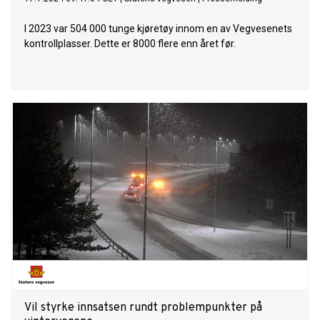
I 2023 var 504 000 tunge kjøretøy innom en av Vegvesenets
kontrollplasser. Dette er 8000 flere enn året før.
Vil styrke innsatsen rundt problempunkter på