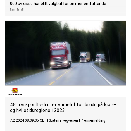
000 av disse har blitt valgt ut for en mer omfattende
kontroll.
48 transportbedrifter anmeldt for brudd på kjøre-
og hviletidsreglene i 2023
7.2.2024 08:39:35 CET
|
Statens vegvesen
|
Pressemelding