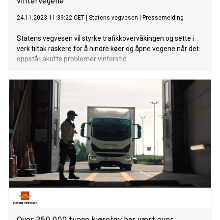
vintervegene
24.11.2023 11:39:22 CET
|
Statens vegvesen
|
Pressemelding
Statens vegvesen vil styrke trafikkovervåkingen og sette i
verk tiltak raskere for å hindre køer og åpne vegene når det
oppstår akutte problemer vinterstid.