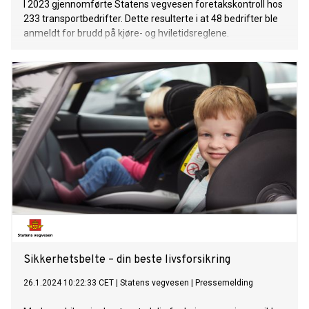
I 2023 gjennomførte Statens vegvesen foretakskontroll hos
233 transportbedrifter. Dette resulterte i at 48 bedrifter ble
anmeldt for brudd på kjøre- og hviletidsreglene.
Sikkerhetsbelte – din beste livsforsikring
26.1.2024 10:22:33 CET
|
Statens vegvesen
|
Pressemelding