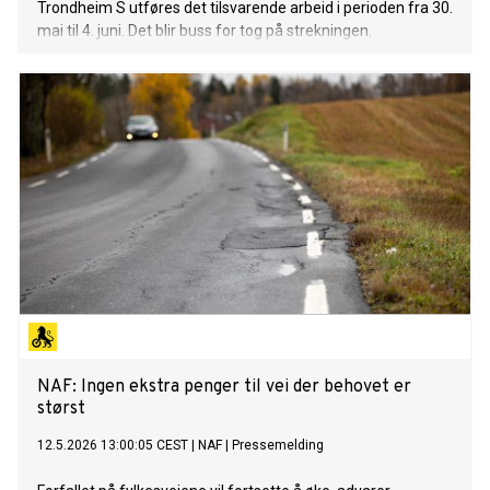
Trondheim S utføres det tilsvarende arbeid i perioden fra 30.
mai til 4. juni. Det blir buss for tog på strekningen.
NAF: Ingen ekstra penger til vei der behovet er
størst
12.5.2026 13:00:05 CEST
|
NAF
|
Pressemelding