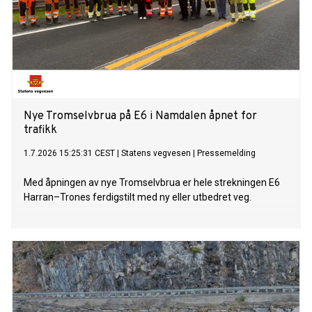
Nye Tromselvbrua på E6 i Namdalen åpnet for
trafikk
1.7.2026 15:25:31 CEST
|
Statens vegvesen
|
Pressemelding
Med åpningen av nye Tromselvbrua er hele strekningen E6
Harran–Trones ferdigstilt med ny eller utbedret veg.