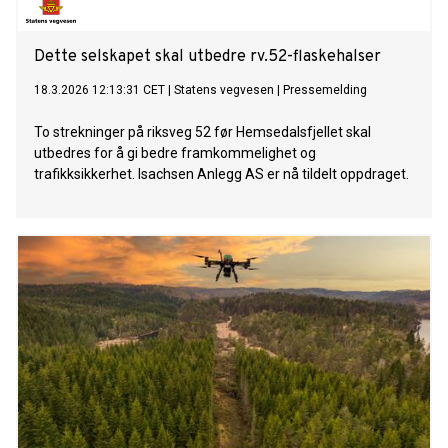
Dette selskapet skal utbedre rv.52-flaskehalser
18.3.2026 12:13:31 CET
|
Statens vegvesen
|
Pressemelding
To strekninger på riksveg 52 før Hemsedalsfjellet skal
utbedres for å gi bedre framkommelighet og
trafikksikkerhet. Isachsen Anlegg AS er nå tildelt oppdraget.