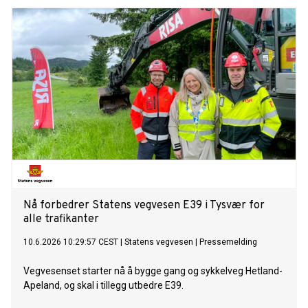
Nå forbedrer Statens vegvesen E39 i Tysvær for
alle trafikanter
10.6.2026 10:29:57 CEST
|
Statens vegvesen
|
Pressemelding
Vegvesenset starter nå å bygge gang og sykkelveg Hetland-
Apeland, og skal i tillegg utbedre E39.