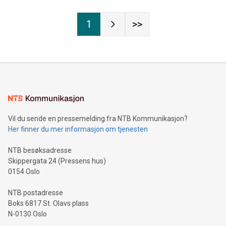
1
>>
Vil du sende en pressemelding fra NTB Kommunikasjon?
Her finner du mer informasjon om tjenesten
NTB besøksadresse
Skippergata 24 (Pressens hus)
0154 Oslo
NTB postadresse
Boks 6817 St. Olavs plass
N-0130 Oslo