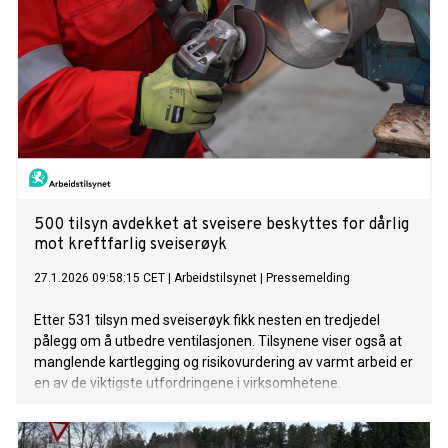
500 tilsyn avdekket at sveisere beskyttes for dårlig
mot kreftfarlig sveiserøyk
27.1.2026 09:58:15 CET
|
Arbeidstilsynet
|
Pressemelding
Etter 531 tilsyn med sveiserøyk fikk nesten en tredjedel
pålegg om å utbedre ventilasjonen. Tilsynene viser også at
manglende kartlegging og risikovurdering av varmt arbeid er
en av de viktigste utfordringene i virksomhetene.