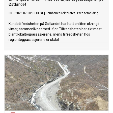
Østlandet
30.3.2026 07:00:00 CEST
|
Jernbanedirektoratet
|
Pressemelding
Kundetilfredsheten på Østlandet har hatt en liten økning i
vinter, sammenliknet med i fjor. Tilfredsheten har økt mest
blant lokaltogpassasjerene, mens tilfredsheten hos
regiontogpassasjerene er stabil.