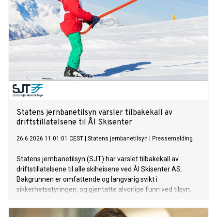
Statens jernbanetilsyn varsler tilbakekall av
driftstillatelsene til Ål Skisenter
26.6.2026 11:01:01 CEST
|
Statens jernbanetilsyn
|
Pressemelding
Statens jernbanetilsyn (SJT) har varslet tilbakekall av
driftstillatelsene til alle skiheisene ved Ål Skisenter AS.
Bakgrunnen er omfattende og langvarig svikt i
sikkerhetsstyringen, og gjentatte alvorlige funn ved tilsyn.