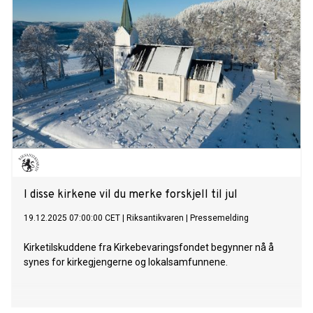
I disse kirkene vil du merke forskjell til jul
19.12.2025 07:00:00 CET
|
Riksantikvaren
|
Pressemelding
Kirketilskuddene fra Kirkebevaringsfondet begynner nå å
synes for kirkegjengerne og lokalsamfunnene.