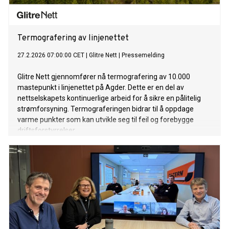
Termografering av linjenettet
27.2.2026 07:00:00 CET
|
Glitre Nett
|
Pressemelding
Glitre Nett gjennomfører nå termografering av 10.000
mastepunkt i linjenettet på Agder. Dette er en del av
nettselskapets kontinuerlige arbeid for å sikre en pålitelig
strømforsyning. Termograferingen bidrar til å oppdage
varme punkter som kan utvikle seg til feil og forebygge
driftsforstyrrelser.