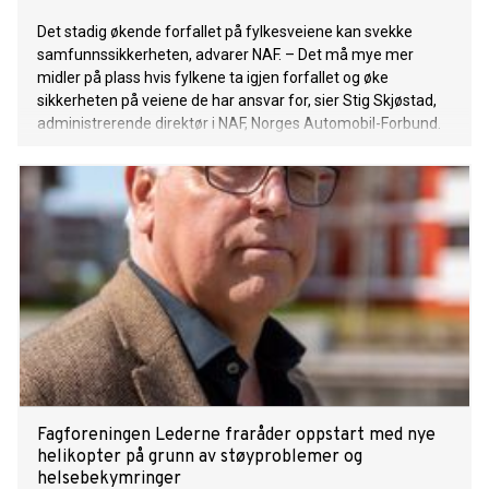
Det stadig økende forfallet på fylkesveiene kan svekke
samfunnssikkerheten, advarer NAF. – Det må mye mer
midler på plass hvis fylkene ta igjen forfallet og øke
sikkerheten på veiene de har ansvar for, sier Stig Skjøstad,
administrerende direktør i NAF, Norges Automobil-Forbund.
Fagforeningen Lederne fraråder oppstart med nye
helikopter på grunn av støyproblemer og
helsebekymringer