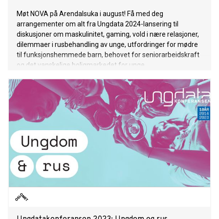
Møt NOVA på Arendalsuka i august! Få med deg
arrangementer om alt fra Ungdata 2024-lansering til
diskusjoner om maskulinitet, gaming, vold i nære relasjoner,
dilemmaer i rusbehandling av unge, utfordringer for mødre
til funksjonshemmede barn, behovet for seniorarbeidskraft
og det vanskelige boligmarkedet for unge.