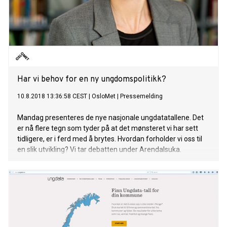
Har vi behov for en ny ungdomspolitikk?
10.8.2018 13:36:58 CEST
|
OsloMet
|
Pressemelding
Mandag presenteres de nye nasjonale ungdatatallene. Det
er nå flere tegn som tyder på at det mønsteret vi har sett
tidligere, er i ferd med å brytes. Hvordan forholder vi oss til
en slik utvikling? Vi tar debatten under Arendalsuka.