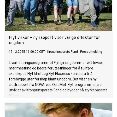
Flyt virker – ny rapport viser varige effekter for
ungdom
17.12.2025 16:00:00 CET
|
Kronprinsparets Fond
|
Pressemelding
Livsmestringsprogrammet Flyt gir ungdommer økt trivsel,
mer mestring og bedre forutsetninger for å fullføre
skoleløpet. Flyt Idrett og Flyt Ekspress kan bidra til å
forebygge utenforskap blant ungdom. Det viser en ny
sluttrapport fra NOVA ved OsloMet. Flyt-programmene er
utviklet av Kronprinsparets Fond og bygger på styrkebaserte
tilnærminger.