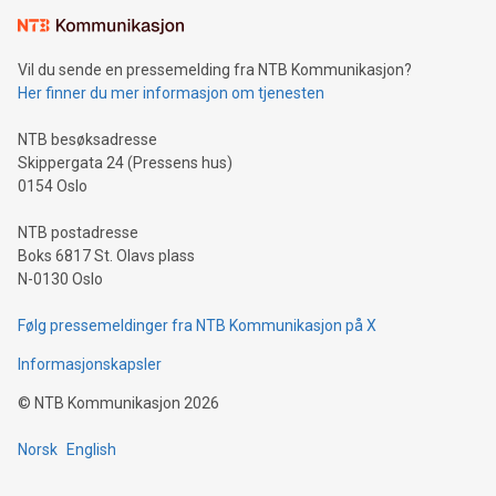
Vil du sende en pressemelding fra NTB Kommunikasjon?
Her finner du mer informasjon om tjenesten
NTB besøksadresse
Skippergata 24 (Pressens hus)
0154 Oslo
NTB postadresse
Boks 6817 St. Olavs plass
N-0130 Oslo
Følg pressemeldinger fra NTB Kommunikasjon på X
Informasjonskapsler
©
NTB Kommunikasjon
2026
Norsk
English