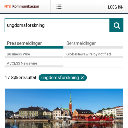
LOGG INN
Pressemeldinger
Børsmeldinger
Business Wire
GlobeNewswire by notified
ACCESS Newswire
17
Søkeresultat
ungdomsforskning