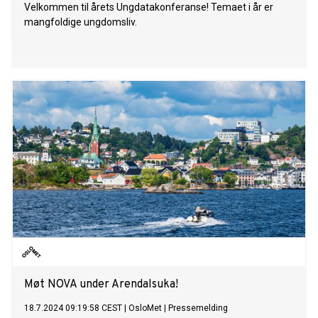
Velkommen til årets Ungdatakonferanse! Temaet i år er
mangfoldige ungdomsliv.
Møt NOVA under Arendalsuka!
18.7.2024 09:19:58 CEST
|
OsloMet
|
Pressemelding