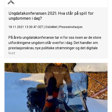
Ungdatakonferansen 2021: Hva står på spill for
ungdommen i dag?
18.11.2021 13:30:47 CET
|
OsloMet
|
Presseinvitasjon
På årets ungdatakonferanse tar vi for oss noen av de store
utfordringene ungdom står overfor i dag. Det handler om
prestasjonskrav, nye politiske strømninger og det digitale
livet.