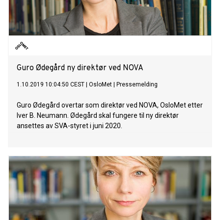
Guro Ødegård ny direktør ved NOVA
1.10.2019 10:04:50 CEST
|
OsloMet
|
Pressemelding
Guro Ødegård overtar som direktør ved NOVA, OsloMet etter
Iver B. Neumann. Ødegård skal fungere til ny direktør
ansettes av SVA-styret i juni 2020.