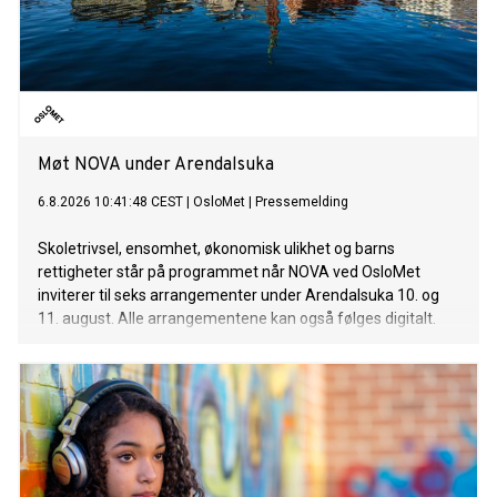
Møt NOVA under Arendalsuka
6.8.2026 10:41:48 CEST
|
OsloMet
|
Pressemelding
Skoletrivsel, ensomhet, økonomisk ulikhet og barns
rettigheter står på programmet når NOVA ved OsloMet
inviterer til seks arrangementer under Arendalsuka 10. og
11. august. Alle arrangementene kan også følges digitalt.