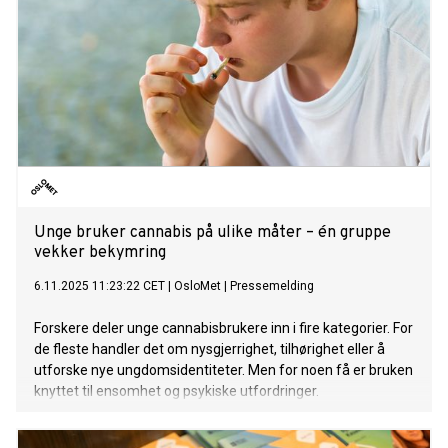
Unge bruker cannabis på ulike måter – én gruppe
vekker bekymring
6.11.2025 11:23:22 CET
|
OsloMet
|
Pressemelding
Forskere deler unge cannabisbrukere inn i fire kategorier. For
de fleste handler det om nysgjerrighet, tilhørighet eller å
utforske nye ungdomsidentiteter. Men for noen få er bruken
knyttet til ensomhet og psykiske utfordringer.