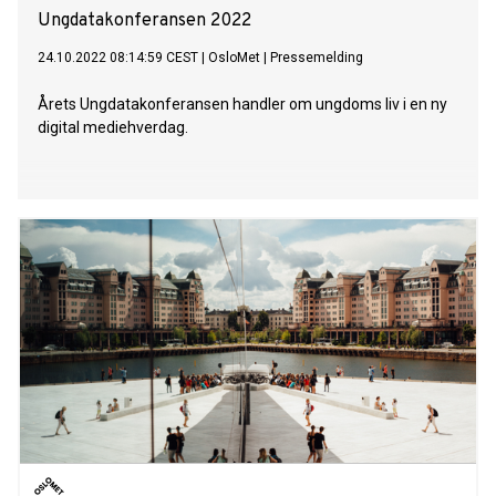
Ungdatakonferansen 2022
24.10.2022 08:14:59 CEST
|
OsloMet
|
Pressemelding
Årets Ungdatakonferansen handler om ungdoms liv i en ny
digital mediehverdag.