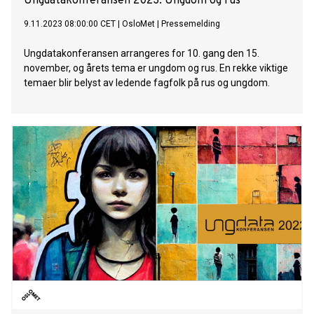
Ungdatakonferansen 2023: Ungdom og rus
9.11.2023 08:00:00 CET
|
OsloMet
|
Pressemelding
Ungdatakonferansen arrangeres for 10. gang den 15.
november, og årets tema er ungdom og rus. En rekke viktige
temaer blir belyst av ledende fagfolk på rus og ungdom.