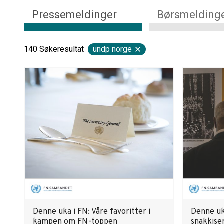
Pressemeldinger
Børsmelding
140
Søkeresultat
undp norge
Denne uka i FN: Våre favoritter i
Denne uk
kampen om FN-toppen
snakkise