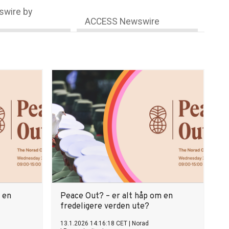
wire by
ACCESS Newswire
 en
Peace Out? – er alt håp om en
fredeligere verden ute?
13.1.2026 14:16:18 CET
|
Norad