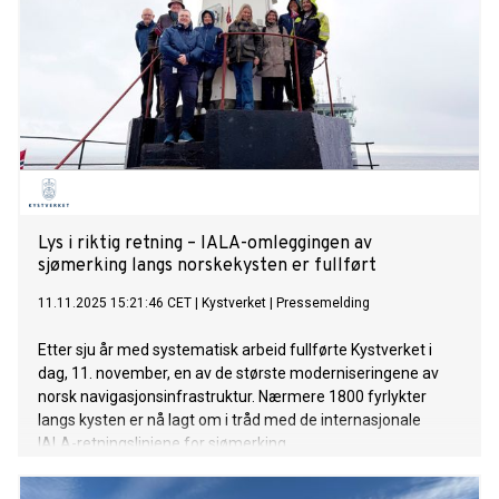
Lys i riktig retning – IALA-omleggingen av
sjømerking langs norskekysten er fullført
11.11.2025 15:21:46 CET
|
Kystverket
|
Pressemelding
Etter sju år med systematisk arbeid fullførte Kystverket i
dag, 11. november, en av de største moderniseringene av
norsk navigasjonsinfrastruktur. Nærmere 1800 fyrlykter
langs kysten er nå lagt om i tråd med de internasjonale
IALA-retningslinjene for sjømerking.