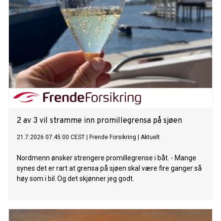
2 av 3 vil stramme inn promillegrensa på sjøen
21.7.2026 07:45:00 CEST
|
Frende Forsikring
|
Aktuelt
Nordmenn ønsker strengere promillegrense i båt. - Mange
synes det er rart at grensa på sjøen skal være fire ganger så
høy som i bil. Og det skjønner jeg godt.