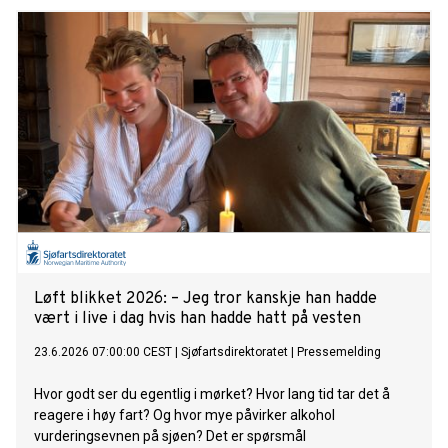
Løft blikket 2026: – Jeg tror kanskje han hadde
vært i live i dag hvis han hadde hatt på vesten
23.6.2026 07:00:00 CEST
|
Sjøfartsdirektoratet
|
Pressemelding
Hvor godt ser du egentlig i mørket? Hvor lang tid tar det å
reagere i høy fart? Og hvor mye påvirker alkohol
vurderingsevnen på sjøen? Det er spørsmål