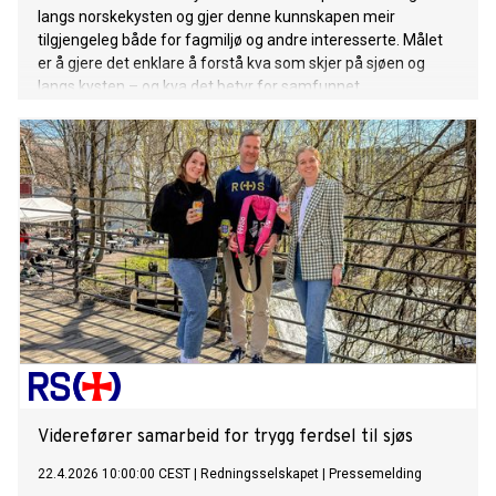
langs norskekysten og gjer denne kunnskapen meir
tilgjengeleg både for fagmiljø og andre interesserte. Målet
er å gjere det enklare å forstå kva som skjer på sjøen og
langs kysten – og kva det betyr for samfunnet.
Viderefører samarbeid for trygg ferdsel til sjøs
22.4.2026 10:00:00 CEST
|
Redningsselskapet
|
Pressemelding