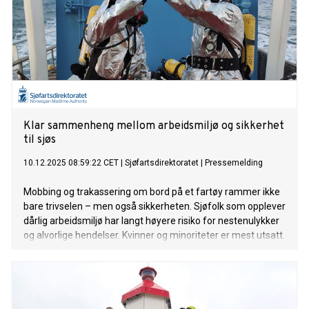
Klar sammenheng mellom arbeidsmiljø og sikkerhet
til sjøs
10.12.2025 08:59:22 CET
|
Sjøfartsdirektoratet
|
Pressemelding
Mobbing og trakassering om bord på et fartøy rammer ikke
bare trivselen – men også sikkerheten. Sjøfolk som opplever
dårlig arbeidsmiljø har langt høyere risiko for nestenulykker
og alvorlige hendelser. Kvinner og minoriteter er mest utsatt.