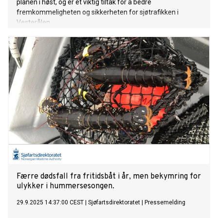
planen i høst, og er et viktig tiltak for å bedre
fremkommeligheten og sikkerheten for sjøtrafikken i
Vesterålen.
Færre dødsfall fra fritidsbåt i år, men bekymring for
ulykker i hummersesongen.
29.9.2025 14:37:00 CEST
|
Sjøfartsdirektoratet
|
Pressemelding