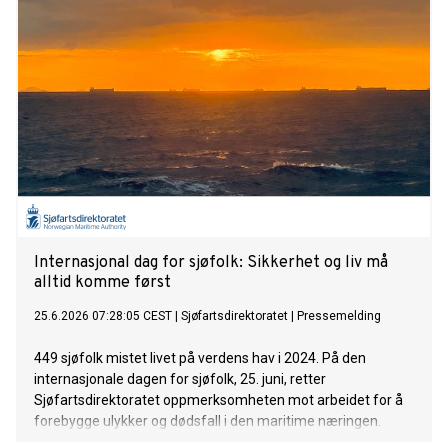
Internasjonal dag for sjøfolk: Sikkerhet og liv må
alltid komme først
25.6.2026 07:28:05 CEST
|
Sjøfartsdirektoratet
|
Pressemelding
449 sjøfolk mistet livet på verdens hav i 2024. På den
internasjonale dagen for sjøfolk, 25. juni, retter
Sjøfartsdirektoratet oppmerksomheten mot arbeidet for å
forebygge ulykker og dødsfall i den maritime næringen.