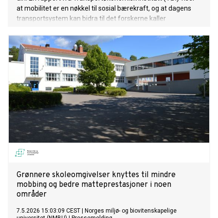
at mobilitet er en nøkkel til sosial bærekraft, og at dagens
transportsystem kan bidra til det forskerne kaller
"transportfattigdom" i Norge.
Grønnere skoleomgivelser knyttes til mindre
mobbing og bedre matteprestasjoner i noen
områder
7.5.2026 15:03:09 CEST
|
Norges miljø- og biovitenskapelige