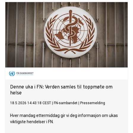
Denne uka i FN: Verden samles til toppmøte om
helse
18.5.2026 14:43:18 CEST
|
FN-sambandet
|
Pressemelding
Hver mandag ettermiddag gir vi deg informasjon om ukas
viktigste hendelser i FN.