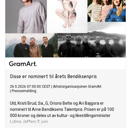
Disse er nominert til årets Bendiksenpris
26.5.2026 07:00:00 CEST
|
Artistorganisasjonen GramArt
|
Pressemelding
Uld, Kristi Brud, Sa_G, Orions Belte og Ari Bajgora er
nominert til Arne Bendiksens Talentpris. Prisen er på 100
000 kroner og deles ut av kultur- og likestillingsminister
Lubna Jaffery 3. juni.