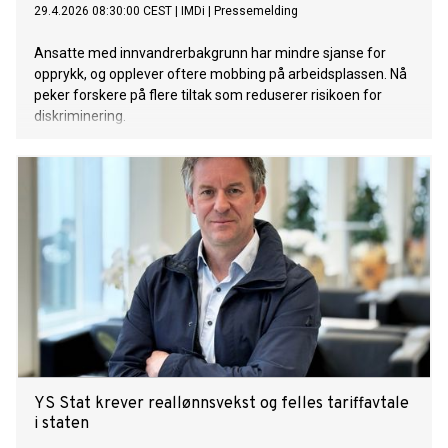
29.4.2026 08:30:00 CEST
|
IMDi
|
Pressemelding
Ansatte med innvandrerbakgrunn har mindre sjanse for
opprykk, og opplever oftere mobbing på arbeidsplassen. Nå
peker forskere på flere tiltak som reduserer risikoen for
diskriminering.
YS Stat krever reallønnsvekst og felles tariffavtale
i staten