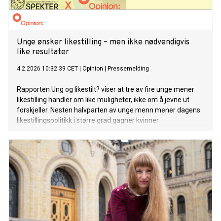
Unge ønsker likestilling – men ikke nødvendigvis
like resultater
4.2.2026 10:32:39 CET
|
Opinion
|
Pressemelding
Rapporten Ung og likestilt? viser at tre av fire unge mener
likestilling handler om like muligheter, ikke om å jevne ut
forskjeller. Nesten halvparten av unge menn mener dagens
likestillingspolitikk i større grad gagner kvinner.