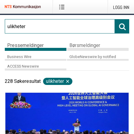
LOGG INN
Pressemeldinger
Børsmeldinger
Business Wire
GlobeNewswire by notified
ACCESS Newswire
228
Søkeresultat
ulikheter