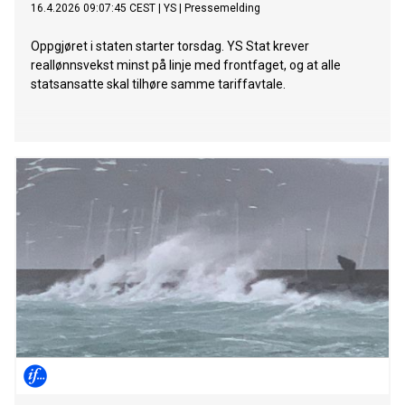
16.4.2026 09:07:45 CEST
|
YS
|
Pressemelding
Oppgjøret i staten starter torsdag. YS Stat krever
reallønnsvekst minst på linje med frontfaget, og at alle
statsansatte skal tilhøre samme tariffavtale.