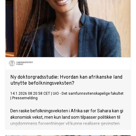
Ny doktorgradsstudie: Hvordan kan afrikanske land
utnytte befolkningsveksten?
14.1.2026 08:20:58 CET
|
UiO - Det samfunnsvitenskapelige fakultet
|
Pressemelding
Den raske befolkningsveksten i Afrika sør for Sahara kan gi
økonomisk vekst, men kun land som tilpasser politikken til
ungdommens forventninger vil kunne realisere gevinsten.