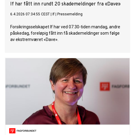
If har fått inn rundt 20 skademeldinger fra «Dave»
6.4.2026 07:34:55 CEST
|
If
|
Pressemelding
Forsikringsselskapet If har ved 07.30-tiden mandag, andre
påskedag, foreløpig fått inn få skademeldinger som følge
av ekstremværet «Dave».