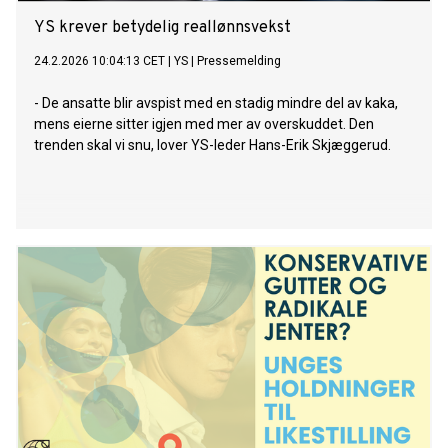
YS krever betydelig reallønnsvekst
24.2.2026 10:04:13 CET
|
YS
|
Pressemelding
- De ansatte blir avspist med en stadig mindre del av kaka,
mens eierne sitter igjen med mer av overskuddet. Den
trenden skal vi snu, lover YS-leder Hans-Erik Skjæggerud.