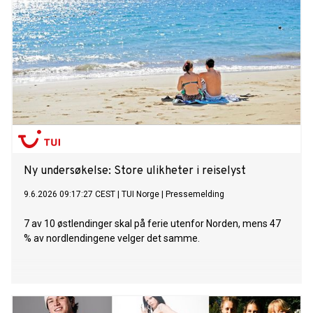
Ny undersøkelse: Store ulikheter i reiselyst
9.6.2026 09:17:27 CEST
|
TUI Norge
|
Pressemelding
7 av 10 østlendinger skal på ferie utenfor Norden, mens 47
% av nordlendingene velger det samme.