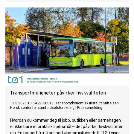
Transportmuligheter påvirker livskvaliteten
12.5.2026 10:54:27 CEST
|
Transportøkonomisk Institutt Stiftelsen
Norsk senter for samferdselsforskning
|
Pressemelding
Hvordan du kommer deg til jobb, butikken eller barnehagen
er ikke bare et praktisk spørsmål – det påvirker livskvaliteten
din. En rapport fra Transportøkonomisk institutt (TØI) viser