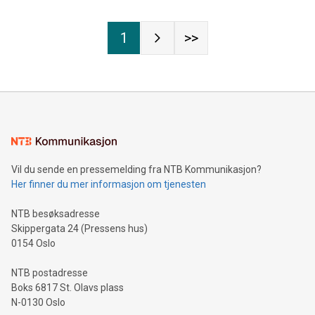
1
>>
Vil du sende en pressemelding fra NTB Kommunikasjon?
Her finner du mer informasjon om tjenesten
NTB besøksadresse
Skippergata 24 (Pressens hus)
0154 Oslo
NTB postadresse
Boks 6817 St. Olavs plass
N-0130 Oslo