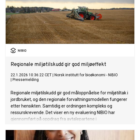
Regionale miljøtilskudd gir god miljøeffekt
22.1.2026 10:36:22 CET
|
Norsk institutt for bioøkonomi - NIBIO
|
Pressemelding
Regionale miljøtilskudd gir god måloppnåelse for miljøtiltak i
jordbruket, og den regionale forvaltningsmodellen fungerer
etter hensikten. Samtidig er ordningen kompleks og
ressurskrevende. Det viser en ny evaluering NIBIO har
gjennomført på oppdrag fra avtalepartene i
jordbruksoppgjøret 2024.