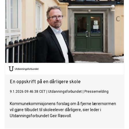
En oppskrift på en dårligere skole
9.1.2026 09:46:38 CET
|
Utdanningsforbundet
|
Pressemelding
Kommunekommisjonens forslag om å fjerne lærernormen
vil gjøre tilbudet til skoleelever dårligere, sier leder i
Utdanningsforbundet Geir Røsvoll.