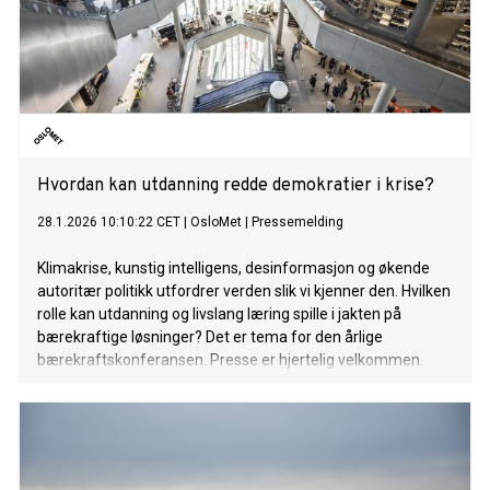
Hvordan kan utdanning redde demokratier i krise?
28.1.2026 10:10:22 CET
|
OsloMet
|
Pressemelding
Klimakrise, kunstig intelligens, desinformasjon og økende
autoritær politikk utfordrer verden slik vi kjenner den. Hvilken
rolle kan utdanning og livslang læring spille i jakten på
bærekraftige løsninger? Det er tema for den årlige
bærekraftskonferansen. Presse er hjertelig velkommen.