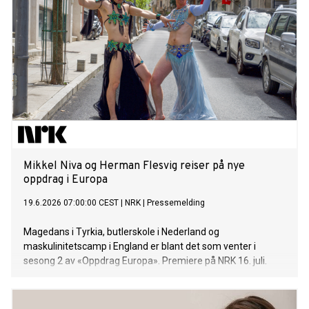
Mikkel Niva og Herman Flesvig reiser på nye
oppdrag i Europa
19.6.2026 07:00:00 CEST
|
NRK
|
Pressemelding
Magedans i Tyrkia, butlerskole i Nederland og
maskulinitetscamp i England er blant det som venter i
sesong 2 av «Oppdrag Europa». Premiere på NRK 16. juli.