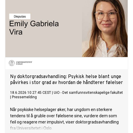
Ny doktorgradsavhandling: Psykisk helse blant unge
påvirkes i stor grad av hvordan de håndterer følelser
18.6.2026 10:27:45 CEST
|
UiO - Det samfunnsvitenskapelige fakultet
|
Pressemelding
Når psykiske helseplager øker, har ungdom en sterkere
tendens til å gruble over følelsene sine, vurdere dem som
feil og reagere mer impulsivt, viser doktorgradsavhandling
fra Universitetet i Oslo.