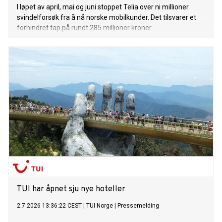
I løpet av april, mai og juni stoppet Telia over ni millioner
svindelforsøk fra å nå norske mobilkunder. Det tilsvarer et
forhindret tap på rundt 285 millioner kroner.
TUI har åpnet sju nye hoteller
2.7.2026 13:36:22 CEST
|
TUI Norge
|
Pressemelding