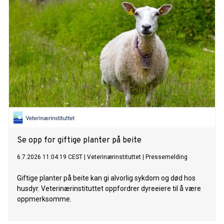
Se opp for giftige planter på beite
6.7.2026 11:04:19 CEST
|
Veterinærinstituttet
|
Pressemelding
Giftige planter på beite kan gi alvorlig sykdom og død hos
husdyr. Veterinærinstituttet oppfordrer dyreeiere til å være
oppmerksomme.