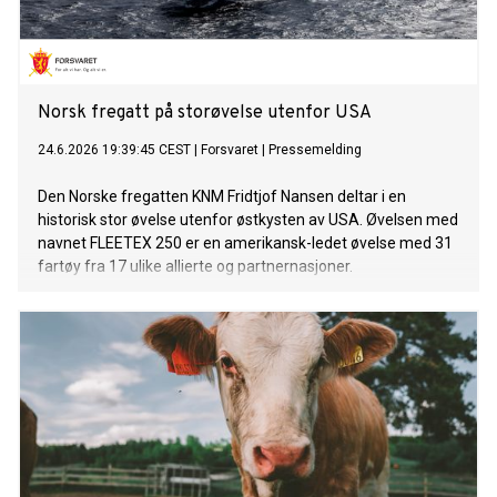
Norsk fregatt på storøvelse utenfor USA
24.6.2026 19:39:45 CEST
|
Forsvaret
|
Pressemelding
Den Norske fregatten KNM Fridtjof Nansen deltar i en
historisk stor øvelse utenfor østkysten av USA. Øvelsen med
navnet FLEETEX 250 er en amerikansk-ledet øvelse med 31
fartøy fra 17 ulike allierte og partnernasjoner.