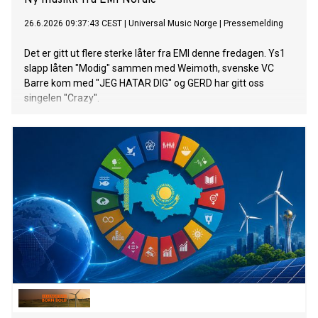
Ny musikk fra EMI Nordic
26.6.2026 09:37:43 CEST
|
Universal Music Norge
|
Pressemelding
Det er gitt ut flere sterke låter fra EMI denne fredagen. Ys1
slapp låten "Modig" sammen med Weimoth, svenske VC
Barre kom med "JEG HATAR DIG" og GERD har gitt oss
singelen "Crazy".