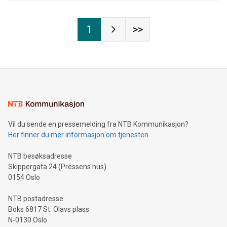
1
>>
Vil du sende en pressemelding fra NTB Kommunikasjon?
Her finner du mer informasjon om tjenesten
NTB besøksadresse
Skippergata 24 (Pressens hus)
0154 Oslo
NTB postadresse
Boks 6817 St. Olavs plass
N-0130 Oslo