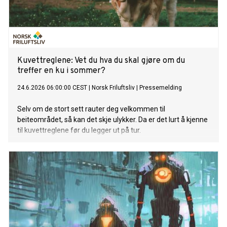
Kuvettreglene: Vet du hva du skal gjøre om du
treffer en ku i sommer?
24.6.2026 06:00:00 CEST
|
Norsk Friluftsliv
|
Pressemelding
Selv om de stort sett rauter deg velkommen til
beiteområdet, så kan det skje ulykker. Da er det lurt å kjenne
til kuvettreglene før du legger ut på tur.