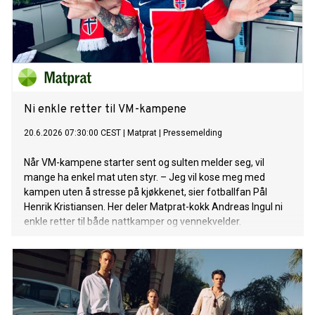
Ni enkle retter til VM-kampene
20.6.2026 07:30:00 CEST
|
Matprat
|
Pressemelding
Når VM-kampene starter sent og sulten melder seg, vil
mange ha enkel mat uten styr. – Jeg vil kose meg med
kampen uten å stresse på kjøkkenet, sier fotballfan Pål
Henrik Kristiansen. Her deler Matprat-kokk Andreas Ingul ni
enkle retter til både nattkamper og vennekvelder.