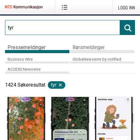
LOGG INN
Pressemeldinger
Børsmeldinger
Business Wire
GlobeNewswire by notified
ACCESS Newswire
1424
Søkeresultat
tyr