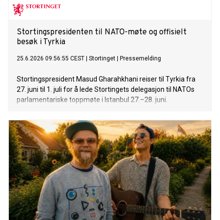
Stortingspresidenten til NATO-møte og offisielt
besøk i Tyrkia
25.6.2026 09:56:55 CEST
|
Stortinget
|
Pressemelding
Stortingspresident Masud Gharahkhani reiser til Tyrkia fra
27. juni til 1. juli for å lede Stortingets delegasjon til NATOs
parlamentariske toppmøte i Istanbul 27.–28. juni.