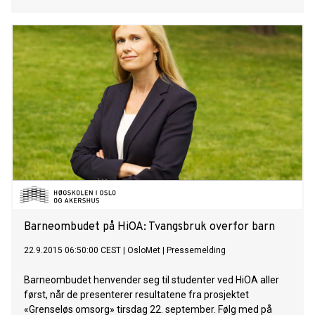
Barneombudet på HiOA: Tvangsbruk overfor barn
22.9.2015 06:50:00 CEST
|
OsloMet
|
Pressemelding
Barneombudet henvender seg til studenter ved HiOA aller
først, når de presenterer resultatene fra prosjektet
«Grenseløs omsorg» tirsdag 22. september. Følg med på