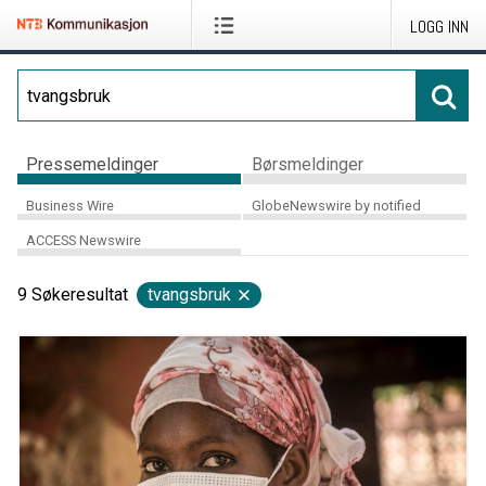
LOGG INN
Pressemeldinger
Børsmeldinger
Business Wire
GlobeNewswire by notified
ACCESS Newswire
9
Søkeresultat
tvangsbruk