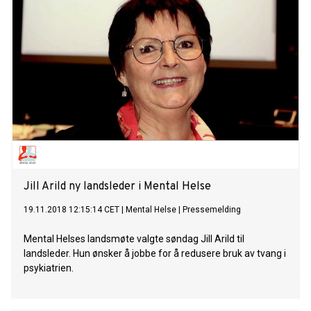
Jill Arild ny landsleder i Mental Helse
19.11.2018 12:15:14 CET
|
Mental Helse
|
Pressemelding
Mental Helses landsmøte valgte søndag Jill Arild til
landsleder. Hun ønsker å jobbe for å redusere bruk av tvang i
psykiatrien.