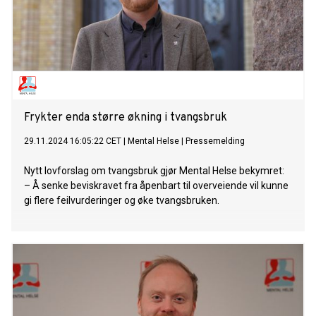
Frykter enda større økning i tvangsbruk
29.11.2024 16:05:22 CET
|
Mental Helse
|
Pressemelding
Nytt lovforslag om tvangsbruk gjør Mental Helse bekymret:
– Å senke beviskravet fra åpenbart til overveiende vil kunne
gi flere feilvurderinger og øke tvangsbruken.