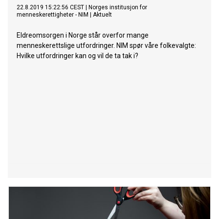
22.8.2019 15:22:56 CEST
|
Norges institusjon for
menneskerettigheter - NIM
|
Aktuelt
Eldreomsorgen i Norge står overfor mange
menneskerettslige utfordringer. NIM spør våre folkevalgte:
Hvilke utfordringer kan og vil de ta tak i?