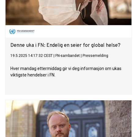
Denne uka i FN: Endelig en seier for global helse?
19.5.2025 14:17:32 CEST
|
FN-sambandet
|
Pressemelding
Hver mandag ettermiddag gir vi deg informasjon om ukas
viktigste hendelser i FN.