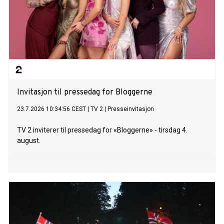
Invitasjon til pressedag for Bloggerne
23.7.2026 10:34:56 CEST
|
TV 2
|
Presseinvitasjon
TV 2 inviterer til pressedag for «Bloggerne» - tirsdag 4.
august.