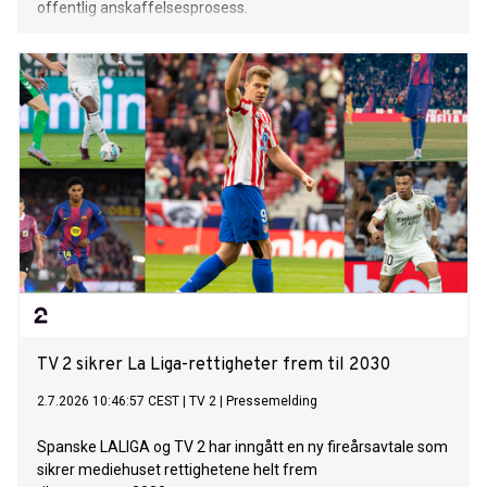
offentlig anskaffelsesprosess.
TV 2 sikrer La Liga-rettigheter frem til 2030
2.7.2026 10:46:57 CEST
|
TV 2
|
Pressemelding
Spanske LALIGA og TV 2 har inngått en ny fireårsavtale som
sikrer mediehuset rettighetene helt frem