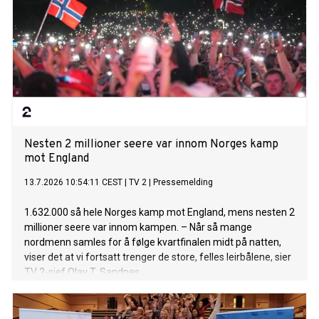
Nesten 2 millioner seere var innom Norges kamp
mot England
13.7.2026 10:54:11 CEST
|
TV 2
|
Pressemelding
1.632.000 så hele Norges kamp mot England, mens nesten 2
millioner seere var innom kampen. – Når så mange
nordmenn samles for å følge kvartfinalen midt på natten,
viser det at vi fortsatt trenger de store, felles leirbålene, sier
TV 2-sjef Olav T. Sandnes.