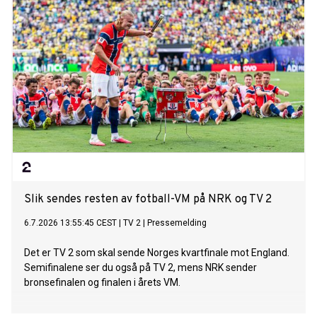
Slik sendes resten av fotball-VM på NRK og TV 2
6.7.2026 13:55:45 CEST
|
TV 2
|
Pressemelding
Det er TV 2 som skal sende Norges kvartfinale mot England.
Semifinalene ser du også på TV 2, mens NRK sender
bronsefinalen og finalen i årets VM.