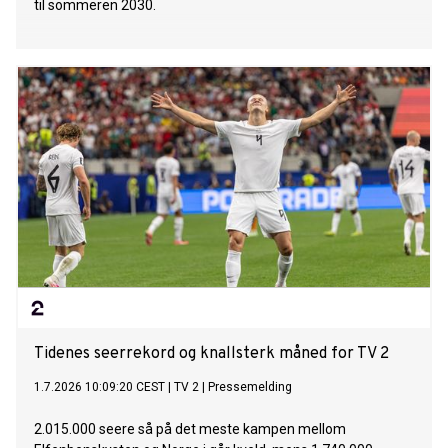
til sommeren 2030.
Tidenes seerrekord og knallsterk måned for TV 2
1.7.2026 10:09:20 CEST
|
TV 2
|
Pressemelding
2.015.000 seere så på det meste kampen mellom