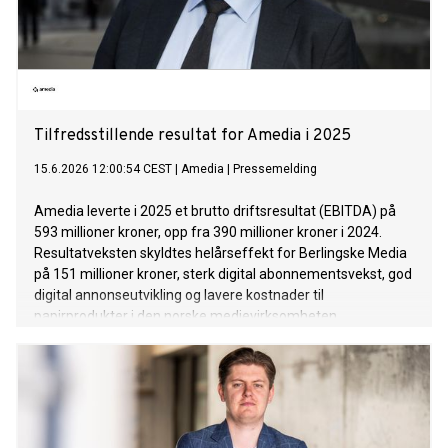
Tilfredsstillende resultat for Amedia i 2025
15.6.2026 12:00:54 CEST
|
Amedia
|
Pressemelding
Amedia leverte i 2025 et brutto driftsresultat (EBITDA) på
593 millioner kroner, opp fra 390 millioner kroner i 2024.
Resultatveksten skyldtes helårseffekt for Berlingske Media
på 151 millioner kroner, sterk digital abonnementsvekst, god
digital annonseutvikling og lavere kostnader til
papirprodukter i den norske medievirksomheten.