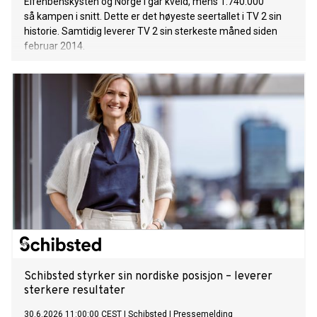
Elfenbenskysten og Norge i går kveld, mens 1.740.000
så kampen i snitt. Dette er det høyeste seertallet i TV 2 sin
historie. Samtidig leverer TV 2 sin sterkeste måned siden
februar 2014.
Schibsted styrker sin nordiske posisjon – leverer
sterkere resultater
30.6.2026 11:00:00 CEST
|
Schibsted
|
Pressemelding