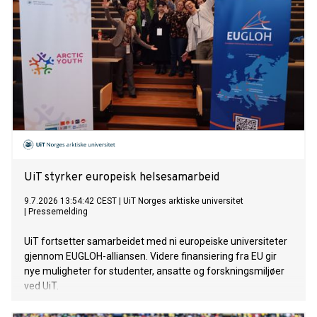
UiT styrker europeisk helsesamarbeid
9.7.2026 13:54:42 CEST
|
UiT Norges arktiske universitet
|
Pressemelding
UiT fortsetter samarbeidet med ni europeiske universiteter
gjennom EUGLOH-alliansen. Videre finansiering fra EU gir
nye muligheter for studenter, ansatte og forskningsmiljøer
ved UiT.