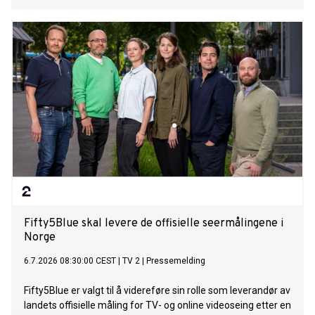
Fifty5Blue skal levere de offisielle seermålingene i
Norge
6.7.2026 08:30:00 CEST
|
TV 2
|
Pressemelding
Fifty5Blue er valgt til å videreføre sin rolle som leverandør av
landets offisielle måling for TV- og online videoseing etter en