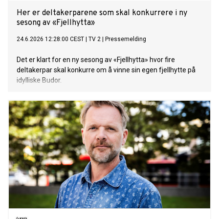
Her er deltakerparene som skal konkurrere i ny
sesong av «Fjellhytta»
24.6.2026 12:28:00 CEST
|
TV 2
|
Pressemelding
Det er klart for en ny sesong av «Fjellhytta» hvor fire
deltakerpar skal konkurre om å vinne sin egen fjellhytte på
idylliske Budor.