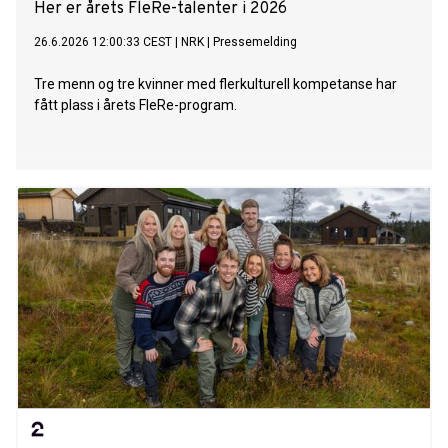
Her er årets FleRe-talenter i 2026
26.6.2026 12:00:33 CEST
|
NRK
|
Pressemelding
Tre menn og tre kvinner med flerkulturell kompetanse har
fått plass i årets FleRe-program.