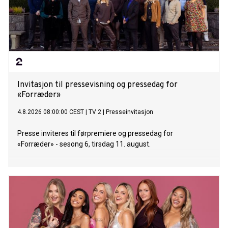
Invitasjon til pressevisning og pressedag for
«Forræder»
4.8.2026 08:00:00 CEST
|
TV 2
|
Presseinvitasjon
Presse inviteres til førpremiere og pressedag for
«Forræder» - sesong 6, tirsdag 11. august.