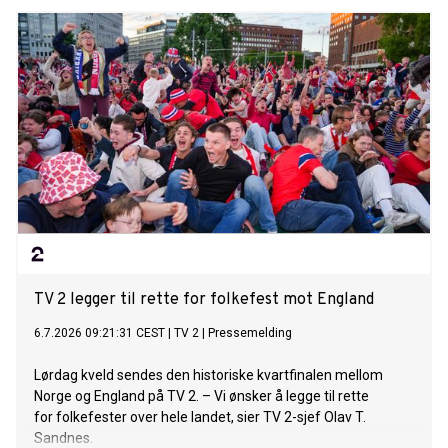
TV 2 legger til rette for folkefest mot England
6.7.2026 09:21:31 CEST
|
TV 2
|
Pressemelding
Lørdag kveld sendes den historiske kvartfinalen mellom
Norge og England på TV 2. – Vi ønsker å legge til rette
for folkefester over hele landet, sier TV 2-sjef Olav T.
Sandnes.