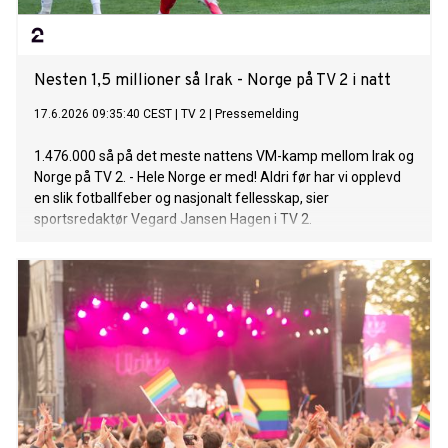
Nesten 1,5 millioner så Irak - Norge på TV 2 i natt
17.6.2026 09:35:40 CEST
|
TV 2
|
Pressemelding
1.476.000 så på det meste nattens VM-kamp mellom Irak og
Norge på TV 2. - Hele Norge er med! Aldri før har vi opplevd
en slik fotballfeber og nasjonalt fellesskap, sier
sportsredaktør Vegard Jansen Hagen i TV 2.