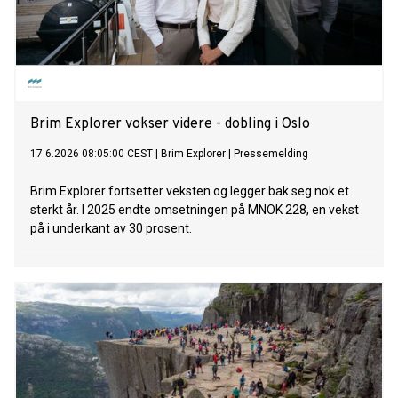
Brim Explorer vokser videre - dobling i Oslo
17.6.2026 08:05:00 CEST
|
Brim Explorer
|
Pressemelding
Brim Explorer fortsetter veksten og legger bak seg nok et
sterkt år. I 2025 endte omsetningen på MNOK 228, en vekst
på i underkant av 30 prosent.