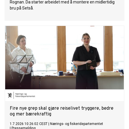
Rognan. Da starter arbeidet med å montere en midlertidig
bru på Setså.
Fire nye grep skal gjøre reiselivet tryggere, bedre
og mer bærekraftig
1.7.2026 10:26:02 CEST
|
Nærings- og fiskeridepartementet
|
Pressemelding