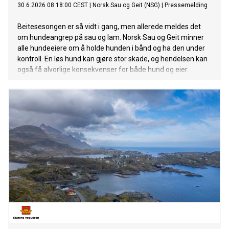
30.6.2026 08:18:00 CEST
|
Norsk Sau og Geit (NSG)
|
Pressemelding
Beitesesongen er så vidt i gang, men allerede meldes det
om hundeangrep på sau og lam. Norsk Sau og Geit minner
alle hundeeiere om å holde hunden i bånd og ha den under
kontroll. En løs hund kan gjøre stor skade, og hendelsen kan
også få alvorlige konsekvenser for både hund og eier.