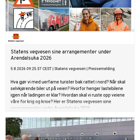
Statens vegvesen sine arrangementer under
Arendalsuka 2026
5.8.2026 09:25:37 CEST
|
Statens vegvesen
|
Pressemelding
Hva gjør vi med uerfarne turister bak rattet i nord? Når skal
selvkjørende biler ut på veien? Hvorfor henger lastebilene
igjen når ladingen er klar? Hvordan skal vi ruste opp veiene
våre for krig og krise? Her er Statens vegvesen sine
arrangementer under Arendalsuka 2026.