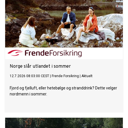
Norge slår utlandet i sommer
12.7.2026 08:03:00 CEST
|
Frende Forsikring
|
Aktuelt
Fjord og fjelluft, eller hetebølge og stranddrink? Dette velger
nordmenn i sommer.