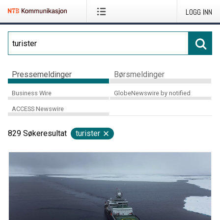
LOGG INN
Pressemeldinger
Børsmeldinger
Business Wire
GlobeNewswire by notified
ACCESS Newswire
829
Søkeresultat
turister