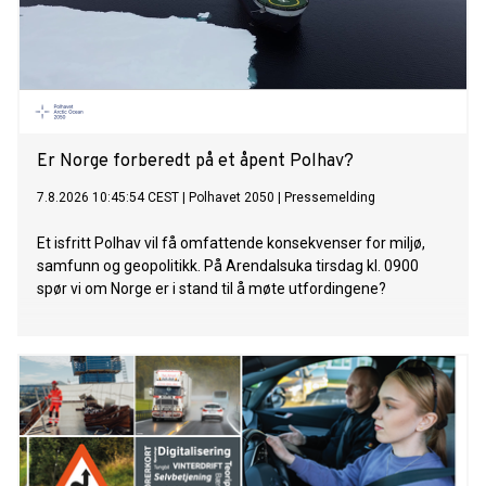
Er Norge forberedt på et åpent Polhav?
7.8.2026 10:45:54 CEST
|
Polhavet 2050
|
Pressemelding
Et isfritt Polhav vil få omfattende konsekvenser for miljø,
samfunn og geopolitikk. På Arendalsuka tirsdag kl. 0900
spør vi om Norge er i stand til å møte utfordingene?