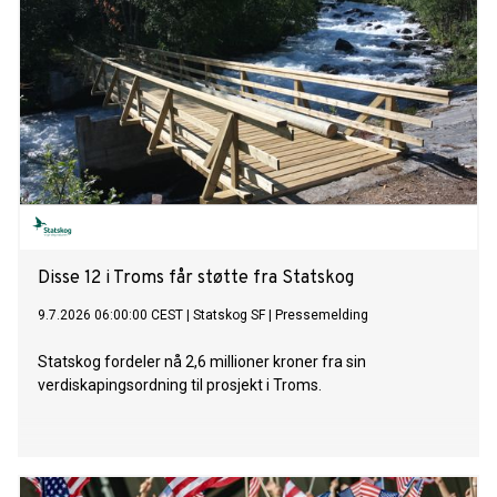
Disse 12 i Troms får støtte fra Statskog
9.7.2026 06:00:00 CEST
|
Statskog SF
|
Pressemelding
Statskog fordeler nå 2,6 millioner kroner fra sin
verdiskapingsordning til prosjekt i Troms.