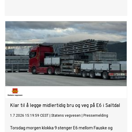
Klar til å legge midlertidig bru og veg på E6 i Saltdal
1.7.2026 15:19:59 CEST
|
Statens vegvesen
|
Pressemelding
Torsdag morgen klokka 9 stenger E6 mellom Fauske og