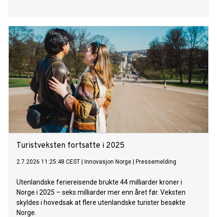
Turistveksten fortsatte i 2025
2.7.2026 11:25:48 CEST
|
Innovasjon Norge
|
Pressemelding
Utenlandske feriereisende brukte 44 milliarder kroner i
Norge i 2025 – seks milliarder mer enn året før. Veksten
skyldes i hovedsak at flere utenlandske turister besøkte
Norge.