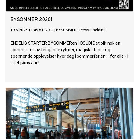
BYSOMMER 2026!
19.6.2026 11:49:51 CEST
|
BYSOMMER
|
Pressemelding
ENDELIG STARTER BYSOMMERen I OSLO! Det blir nok en
sommer full av fengende rytmer, magiske toner og
spennende opplevelser hver dag i sommerferien – for alle - i
Lillebjørns ånd!