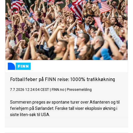
Fotballfeber på FINN reise: 1000% trafikkøkning
7.7.2026 12:24:04 CEST
|
FINN.no
|
Pressemelding
Sommeren preges av spontane turer over Atlanteren og til
feriehjem på Sørlandet. Ferske tall viser eksplosiv økning i
siste liten-søk til USA.