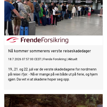
Nå kommer sommerens verste reiseskadedager
18.7.2026 07:57:00 CEST
|
Frende Forsikring
|
Aktuelt
19., 21. og 22. juli var de verste skadedagene for nordmenn
på reise i fjor. - Nå er mange på vei både ut på ferie, og hjem
igjen. Da vet vi at skadene hoper seg opp.