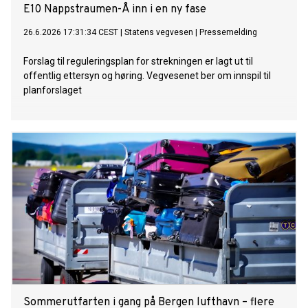
E10 Nappstraumen-Å inn i en ny fase
26.6.2026 17:31:34 CEST
|
Statens vegvesen
|
Pressemelding
Forslag til reguleringsplan for strekningen er lagt ut til
offentlig ettersyn og høring. Vegvesenet ber om innspil til
planforslaget
Sommerutfarten i gang på Bergen lufthavn – flere