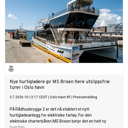
Nye hurtigladere gir MS Brisen flere utslippsfrie
turer i Oslo havn
3.7.2026 10:12:17 CEST
|
Oslo Havn KF
|
Pressemelding
På Rådhusbrygge 2 er det nå etablert et nytt
hurtigladeanlegg for elektriske fartøy. For den
elektriske charterbåten MS Brisen betyr det en helt ny
hverdag.