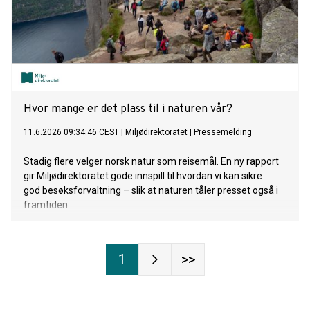
Hvor mange er det plass til i naturen vår?
11.6.2026 09:34:46 CEST
|
Miljødirektoratet
|
Pressemelding
Stadig flere velger norsk natur som reisemål. En ny rapport
gir Miljødirektoratet gode innspill til hvordan vi kan sikre
god besøksforvaltning – slik at naturen tåler presset også i
framtiden.
1
>>