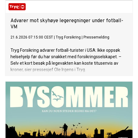
Advarer mot skyhøye legeregninger under fotball-
VM
21.6.2026 07:15:00 CEST
|
Tryg Forsikring
|
Pressemelding
Tryg Forsikring advarer fotball-turister i USA: Ikke oppsøk
helsehjelp før du har snakket med forsikringsselskapet. –
Selv et kort besøk på legevakten kan koste titusenvis av
kroner, sier pressesjef Ole Irgens i Tryg.