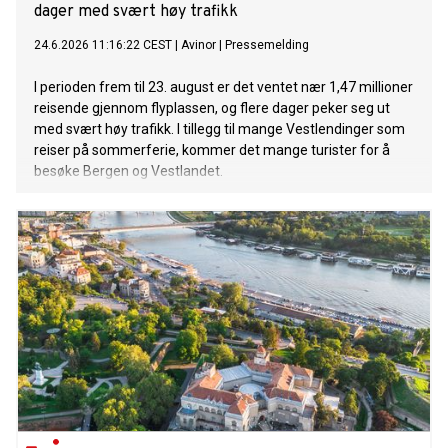
dager med svært høy trafikk
24.6.2026 11:16:22 CEST
|
Avinor
|
Pressemelding
I perioden frem til 23. august er det ventet nær 1,47 millioner
reisende gjennom flyplassen, og flere dager peker seg ut
med svært høy trafikk. I tillegg til mange Vestlendinger som
reiser på sommerferie, kommer det mange turister for å
besøke Bergen og Vestlandet.