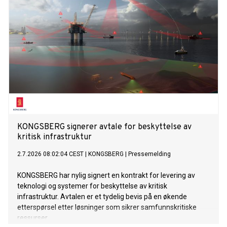
KONGSBERG signerer avtale for beskyttelse av
kritisk infrastruktur
2.7.2026 08:02:04 CEST
|
KONGSBERG
|
Pressemelding
KONGSBERG har nylig signert en kontrakt for levering av
teknologi og systemer for beskyttelse av kritisk
infrastruktur. Avtalen er et tydelig bevis på en økende
etterspørsel etter løsninger som sikrer samfunnskritiske
ressurser.