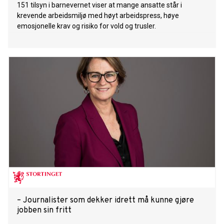
151 tilsyn i barnevernet viser at mange ansatte står i
krevende arbeidsmiljø med høyt arbeidspress, høye
emosjonelle krav og risiko for vold og trusler.
– Journalister som dekker idrett må kunne gjøre
jobben sin fritt