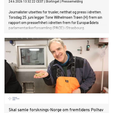
24.6.2026 13:32:22 CEST
|
Stortinget
|
Pressemelding
Journalister utsettes for trusler, netthat og press i idretten.
Torsdag 25. juni legger Tone Wilhelmsen Trøen (H) frem sin
rapport om pressefrihet i idretten frem for Europarådets
parlamentarikerforsamling (PACE) i Strasbourg.
Skal samle forsknings-Norge om fremtidens Polhav