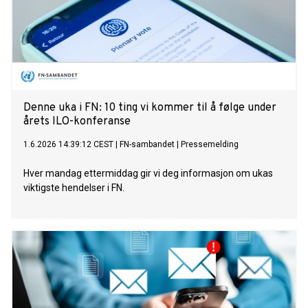
Denne uka i FN: 10 ting vi kommer til å følge under
årets ILO-konferanse
1.6.2026 14:39:12 CEST
|
FN-sambandet
|
Pressemelding
Hver mandag ettermiddag gir vi deg informasjon om ukas
viktigste hendelser i FN.