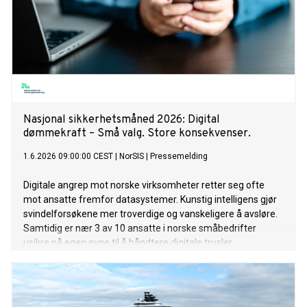
Nasjonal sikkerhetsmåned 2026: Digital
dømmekraft – Små valg. Store konsekvenser.
1.6.2026 09:00:00 CEST
|
NorSIS
|
Pressemelding
Digitale angrep mot norske virksomheter retter seg ofte
mot ansatte fremfor datasystemer. Kunstig intelligens gjør
svindelforsøkene mer troverdige og vanskeligere å avsløre.
Samtidig er nær 3 av 10 ansatte i norske småbedrifter
usikre på egen evne til å håndtere digitale trusler.