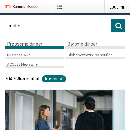
LOGG INN
Pressemeldinger
Børsmeldinger
Business Wire
GlobeNewswire by notified
ACCESS Newswire
704
Søkeresultat
trusler