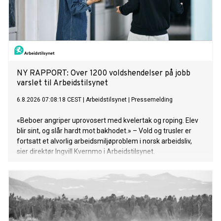
NY RAPPORT: Over 1200 voldshendelser på jobb
varslet til Arbeidstilsynet
6.8.2026 07:08:18 CEST
|
Arbeidstilsynet
|
Pressemelding
«Beboer angriper uprovosert med kvelertak og roping. Elev
blir sint, og slår hardt mot bakhodet.» – Vold og trusler er
fortsatt et alvorlig arbeidsmiljøproblem i norsk arbeidsliv,
sier direktør Ingvill Kvernmo i Arbeidstilsynet.