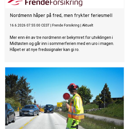
Nordmenn håper på fred, men frykter feriesmell
16.6.2026 07:55:00 CEST
|
Frende Forsikring
|
Aktuelt
Mer enn én av tre nordmenn er bekymret for utviklingen i
Midtøsten og går inn i sommerferien med en uro i magen.
Håpet er at nye fredssignaler kan gi ro.