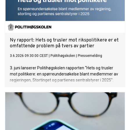
Ny rapport: Hets og trusler mot rikspolitikere er et
omfattende problem på tvers av partier
3.6.2026 09:30:00 CEST
|
Politihøgskolen
|
Pressemelding
3. juni lanserer Politihøgskolen rapporten "Hets og trusler
mot politikere: en spørreundersøkelse blant medlemmer av
regjeringen, Stortinget og partienes sentralstyrer i 2025".