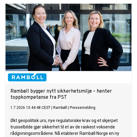
Rambøll bygger nytt sikkerhetsmiljø – henter
toppkompetanse fra PST
1.7.2026 10:44:48 CEST
|
Rambøll
|
Pressemelding
Økt geopolitisk uro, nye regulatoriske krav og et skjerpet
trusselbilde gjør sikkerhet til et av de raskest voksende
rådgivningsområdene. Nå etablerer Rambøll Norge en ny