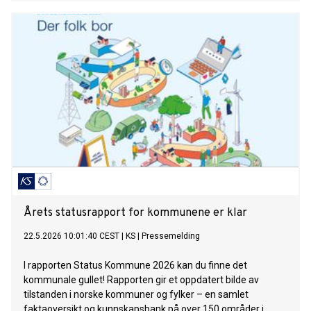
Årets statusrapport for kommunene er klar
22.5.2026 10:01:40 CEST
|
KS
|
Pressemelding
I rapporten Status Kommune 2026 kan du finne det
kommunale gullet! Rapporten gir et oppdatert bilde av
tilstanden i norske kommuner og fylker – en samlet
faktaoversikt og kunnskapsbank på over 150 områder i