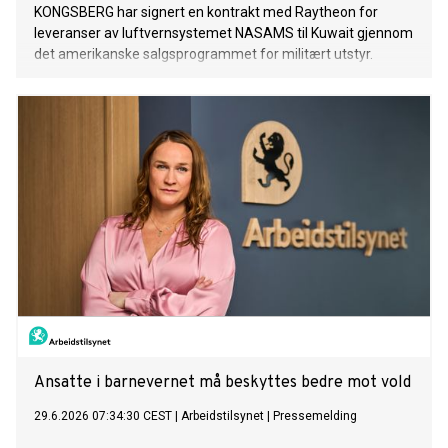
KONGSBERG har signert en kontrakt med Raytheon for
leveranser av luftvernsystemet NASAMS til Kuwait gjennom
det amerikanske salgsprogrammet for militært utstyr.
Ansatte i barnevernet må beskyttes bedre mot vold
29.6.2026 07:34:30 CEST
|
Arbeidstilsynet
|
Pressemelding