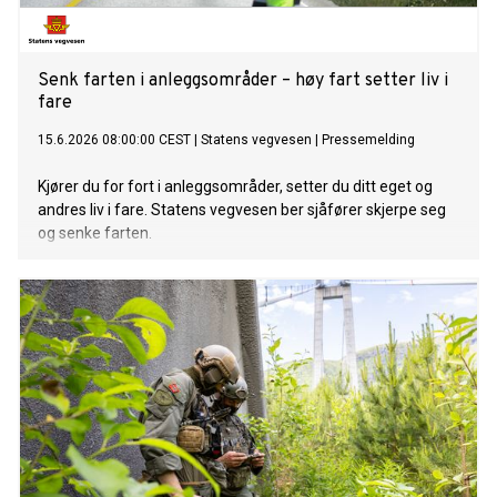
Senk farten i anleggsområder – høy fart setter liv i
fare
15.6.2026 08:00:00 CEST
|
Statens vegvesen
|
Pressemelding
Kjører du for fort i anleggsområder, setter du ditt eget og
andres liv i fare. Statens vegvesen ber sjåfører skjerpe seg
og senke farten.