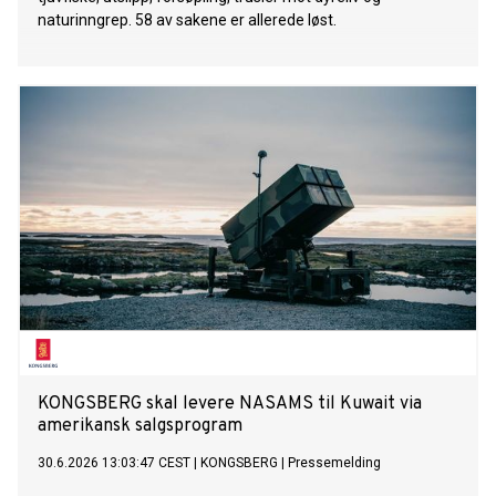
naturinngrep. 58 av sakene er allerede løst.
KONGSBERG skal levere NASAMS til Kuwait via
amerikansk salgsprogram
30.6.2026 13:03:47 CEST
|
KONGSBERG
|
Pressemelding